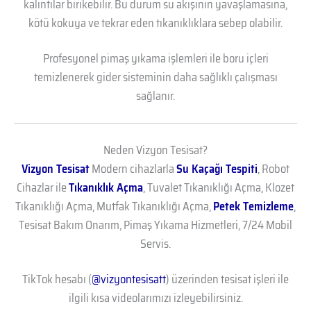
kalıntılar birikebilir. Bu durum su akışının yavaşlamasına,
kötü kokuya ve tekrar eden tıkanıklıklara sebep olabilir.
Profesyonel pimaş yıkama işlemleri ile boru içleri
temizlenerek gider sisteminin daha sağlıklı çalışması
sağlanır.
Neden Vizyon Tesisat?
Vizyon Tesisat
Modern cihazlarla
Su Kaçağı Tespiti
, Robot
Cihazlar ile
Tıkanıklık Açma
, Tuvalet Tıkanıklığı Açma, Klozet
Tıkanıklığı Açma, Mutfak Tıkanıklığı Açma,
Petek Temizleme
,
Tesisat Bakım Onarım, Pimaş Yıkama Hizmetleri, 7/24 Mobil
Servis.
TikTok hesabı (
@vizyontesisatt
) üzerinden tesisat işleri ile
ilgili kısa videolarımızı izleyebilirsiniz.