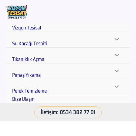
Vizyon Tesisat
Su Kaçağı Tespiti
Tıkanıklık Açma
Pimaş Yıkama
Petek Temizleme
Bize Ulaşın
İletişim: 0534 382 77 01