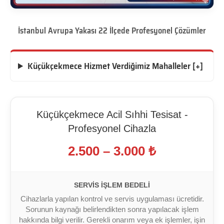
İstanbul Avrupa Yakası 22 İlçede Profesyonel Çözümler
Küçükçekmece Hizmet Verdiğimiz Mahalleler [+]
Küçükçekmece Acil Sıhhi Tesisat -
Profesyonel Cihazla
2.500 – 3.000 ₺
SERVIS İŞLEM BEDELI
Cihazlarla yapılan kontrol ve servis uygulaması ücretidir.
Sorunun kaynağı belirlendikten sonra yapılacak işlem
hakkında bilgi verilir. Gerekli onarım veya ek işlemler, işin