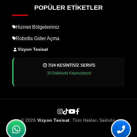
POPÜLER ETIKETLER
Hizmet Bölgelerimiz
Robotla Gider Açma
Vizyon Tesisat
🕒 7/24 KESİNTİSİZ SERVİS
30 Dakikada Kapınızdayız!
© 2026
Vizyon Tesisat
. Tüm Hakları Saklıdır.