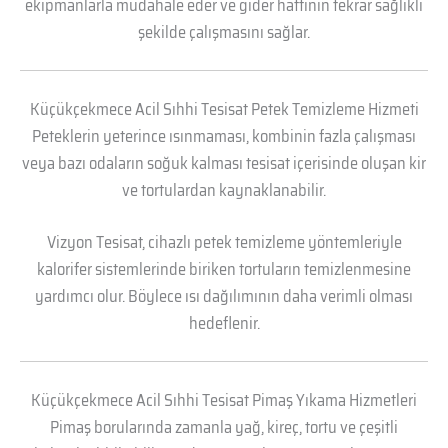
ekipmanlarla müdahale eder ve gider hattının tekrar sağlıklı
şekilde çalışmasını sağlar.
Küçükçekmece Acil Sıhhi Tesisat Petek Temizleme Hizmeti
Peteklerin yeterince ısınmaması, kombinin fazla çalışması
veya bazı odaların soğuk kalması tesisat içerisinde oluşan kir
ve tortulardan kaynaklanabilir.
Vizyon Tesisat, cihazlı petek temizleme yöntemleriyle
kalorifer sistemlerinde biriken tortuların temizlenmesine
yardımcı olur. Böylece ısı dağılımının daha verimli olması
hedeflenir.
Küçükçekmece Acil Sıhhi Tesisat Pimaş Yıkama Hizmetleri
Pimaş borularında zamanla yağ, kireç, tortu ve çeşitli