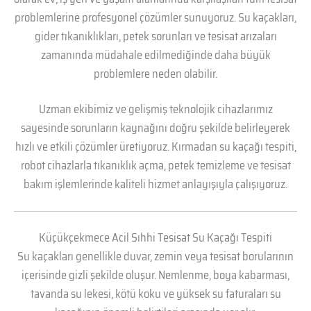
problemlerine profesyonel çözümler sunuyoruz. Su kaçakları,
gider tıkanıklıkları, petek sorunları ve tesisat arızaları
zamanında müdahale edilmediğinde daha büyük
problemlere neden olabilir.
Uzman ekibimiz ve gelişmiş teknolojik cihazlarımız
sayesinde sorunların kaynağını doğru şekilde belirleyerek
hızlı ve etkili çözümler üretiyoruz. Kırmadan su kaçağı tespiti,
robot cihazlarla tıkanıklık açma, petek temizleme ve tesisat
bakım işlemlerinde kaliteli hizmet anlayışıyla çalışıyoruz.
Küçükçekmece Acil Sıhhi Tesisat Su Kaçağı Tespiti
Su kaçakları genellikle duvar, zemin veya tesisat borularının
içerisinde gizli şekilde oluşur. Nemlenme, boya kabarması,
tavanda su lekesi, kötü koku ve yüksek su faturaları su