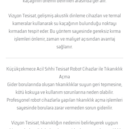
kaçağının önemli belirtileri arasında yer alır.
Vizyon Tesisat, gelişmiş akustik dinleme cihazları ve termal
kameralar kullanarak su kaçağının bulunduğu noktayı
kırmadan tespit eder. Bu yöntem sayesinde gereksiz kırma
işlemleri önlenir, zaman ve maliyet açısından avantaj
sağlanır.
Küçükçekmece Acil Sıhhi Tesisat Robot Cihazlar ile Tıkanıklık
Açma
Gider borularında oluşan tıkanıklıklar suyun geri tepmesine,
kötü kokuya ve kullanım sorunlarına neden olabilir.
Profesyonel robot cihazlarla yapılan tıkanıklık açma işlemleri
sayesinde borulara zarar vermeden sorun giderilir.
Vizyon Tesisat, tıkanıklığın nedenini belirleyerek uygun