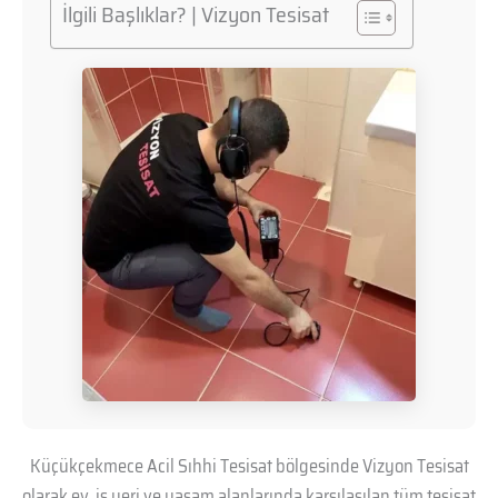
İlgili Başlıklar? | Vizyon Tesisat
Küçükçekmece Acil Sıhhi Tesisat bölgesinde Vizyon Tesisat
olarak ev, iş yeri ve yaşam alanlarında karşılaşılan tüm tesisat