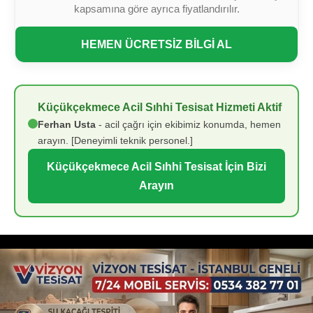
kapsamına göre ayrıca fiyatlandırılır.
HEMEN ÜCRETSİZ BİLGİ AL
Küçükçekmece Acil Sıhhi Tesisat Hizmeti Aktif
Ferhan Usta
- acil çağrı için ekibimiz konumda, hemen
arayın. [Deneyimli teknik personel.]
Küçükçekmece Acil Sıhhi Tesisat İçin Bizi
Arayın