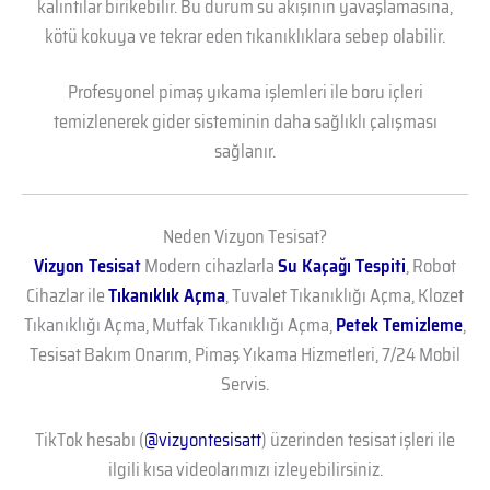
kalıntılar birikebilir. Bu durum su akışının yavaşlamasına,
kötü kokuya ve tekrar eden tıkanıklıklara sebep olabilir.
Profesyonel pimaş yıkama işlemleri ile boru içleri
temizlenerek gider sisteminin daha sağlıklı çalışması
sağlanır.
Neden Vizyon Tesisat?
Vizyon Tesisat
Modern cihazlarla
Su Kaçağı Tespiti
, Robot
Cihazlar ile
Tıkanıklık Açma
, Tuvalet Tıkanıklığı Açma, Klozet
Tıkanıklığı Açma, Mutfak Tıkanıklığı Açma,
Petek Temizleme
,
Tesisat Bakım Onarım, Pimaş Yıkama Hizmetleri, 7/24 Mobil
Servis.
TikTok hesabı (
@vizyontesisatt
) üzerinden tesisat işleri ile
ilgili kısa videolarımızı izleyebilirsiniz.