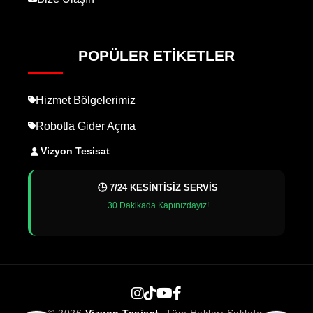
POPÜLER ETIKETLER
Hizmet Bölgelerimiz
Robotla Gider Açma
Vizyon Tesisat
🕒 7/24 KESİNTİSİZ SERVİS
30 Dakikada Kapınızdayız!