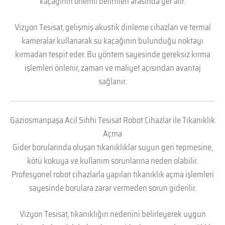
kaçağının önemli belirtileri arasında yer alır.
Vizyon Tesisat, gelişmiş akustik dinleme cihazları ve termal
kameralar kullanarak su kaçağının bulunduğu noktayı
kırmadan tespit eder. Bu yöntem sayesinde gereksiz kırma
işlemleri önlenir, zaman ve maliyet açısından avantaj
sağlanır.
Gaziosmanpaşa Acil Sıhhi Tesisat Robot Cihazlar ile Tıkanıklık
Açma
Gider borularında oluşan tıkanıklıklar suyun geri tepmesine,
kötü kokuya ve kullanım sorunlarına neden olabilir.
Profesyonel robot cihazlarla yapılan tıkanıklık açma işlemleri
sayesinde borulara zarar vermeden sorun giderilir.
Vizyon Tesisat, tıkanıklığın nedenini belirleyerek uygun