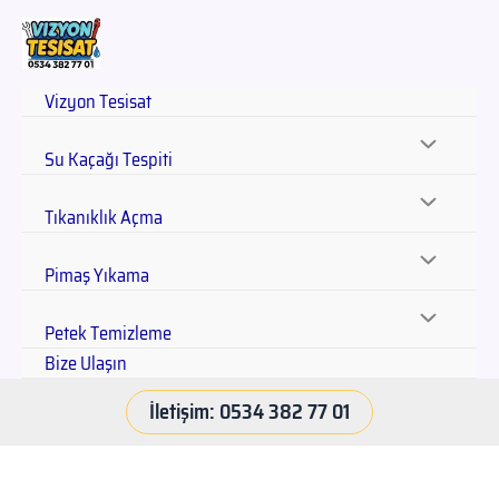
Vizyon Tesisat
Su Kaçağı Tespiti
Tıkanıklık Açma
Pimaş Yıkama
Petek Temizleme
Bize Ulaşın
İletişim: 0534 382 77 01