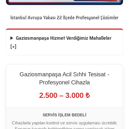
İstanbul Avrupa Yakası 22 İlçede Profesyonel Çözümler
Gaziosmanpaşa Hizmet Verdiğimiz Mahalleler
[+]
Gaziosmanpaşa Acil Sıhhi Tesisat -
Profesyonel Cihazla
2.500 – 3.000 ₺
SERVIS İŞLEM BEDELI
Cihazlarla yapılan kontrol ve servis uygulaması ücretidir.
Sorunun kaynağı belirlendikten sonra yapılacak işlem