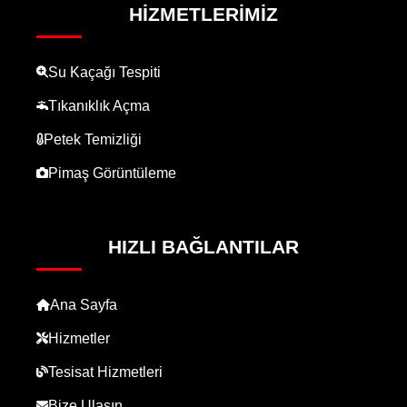
HIZMETLERIMIZ
Su Kaçağı Tespiti
Tıkanıklık Açma
Petek Temizliği
Pimaş Görüntüleme
HIZLI BAĞLANTILAR
Ana Sayfa
Hizmetler
Tesisat Hizmetleri
Bize Ulaşın