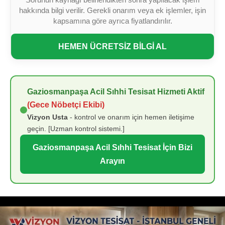
hakkında bilgi verilir. Gerekli onarım veya ek işlemler, işin
kapsamına göre ayrıca fiyatlandırılır.
HEMEN ÜCRETSİZ BİLGİ AL
Gaziosmanpaşa Acil Sıhhi Tesisat Hizmeti Aktif
(Gece Nöbetçi Ekibi)
Vizyon Usta
- kontrol ve onarım için hemen iletişime
geçin. [Uzman kontrol sistemi.]
Gaziosmanpaşa Acil Sıhhi Tesisat İçin Bizi
Arayın