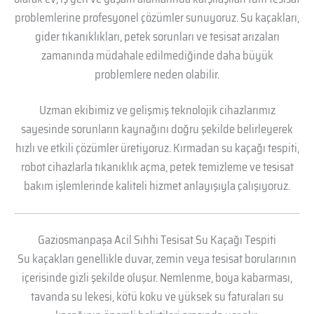
problemlerine profesyonel çözümler sunuyoruz. Su kaçakları,
gider tıkanıklıkları, petek sorunları ve tesisat arızaları
zamanında müdahale edilmediğinde daha büyük
problemlere neden olabilir.
Uzman ekibimiz ve gelişmiş teknolojik cihazlarımız
sayesinde sorunların kaynağını doğru şekilde belirleyerek
hızlı ve etkili çözümler üretiyoruz. Kırmadan su kaçağı tespiti,
robot cihazlarla tıkanıklık açma, petek temizleme ve tesisat
bakım işlemlerinde kaliteli hizmet anlayışıyla çalışıyoruz.
Gaziosmanpaşa Acil Sıhhi Tesisat Su Kaçağı Tespiti
Su kaçakları genellikle duvar, zemin veya tesisat borularının
içerisinde gizli şekilde oluşur. Nemlenme, boya kabarması,
tavanda su lekesi, kötü koku ve yüksek su faturaları su