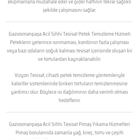
ekipmanlarla müdahale eder ve gider hattının tekrar sağlıklı
şekilde çalışmasını sağlar.
Gaziosmanpaşa Acil Sıhhi Tesisat Petek Temizleme Hizmeti
Peteklerin yeterince ısınmaması, kombinin fazla çalışması
veya bazı odaların soğuk kalması tesisat içerisinde oluşan kir
ve tortulardan kaynaklanabilir.
Vizyon Tesisat, cihazlı petek temizleme yöntemleriyle
kalorifer sistemlerinde biriken tortuların temizlenmesine
yardımcı olur. Böylece ısı dağılımının daha verimli olması
hedeflenir.
Gaziosmanpaşa Acil Sıhhi Tesisat Pimaş Yıkama Hizmetleri
Pimaş borularında zamanla yağ, kireç, tortu ve çeşitli