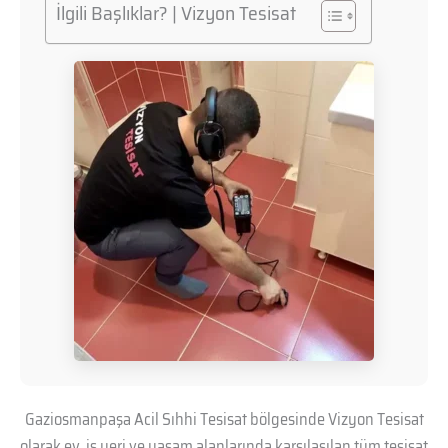
İlgili Başlıklar? | Vizyon Tesisat
Gaziosmanpaşa Acil Sıhhi Tesisat bölgesinde Vizyon Tesisat
olarak ev, iş yeri ve yaşam alanlarında karşılaşılan tüm tesisat