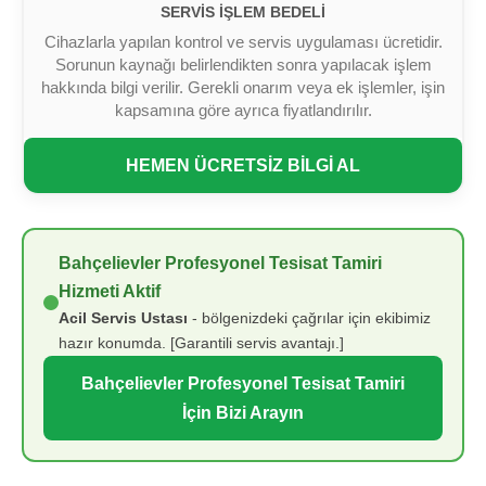
SERVIS İŞLEM BEDELI
Cihazlarla yapılan kontrol ve servis uygulaması ücretidir.
Sorunun kaynağı belirlendikten sonra yapılacak işlem
hakkında bilgi verilir. Gerekli onarım veya ek işlemler, işin
kapsamına göre ayrıca fiyatlandırılır.
HEMEN ÜCRETSİZ BİLGİ AL
Bahçelievler Profesyonel Tesisat Tamiri
Hizmeti Aktif
Acil Servis Ustası
- bölgenizdeki çağrılar için ekibimiz
hazır konumda. [Garantili servis avantajı.]
Bahçelievler Profesyonel Tesisat Tamiri
İçin Bizi Arayın