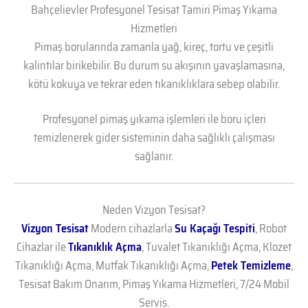
Bahçelievler Profesyonel Tesisat Tamiri Pimaş Yıkama
Hizmetleri
Pimaş borularında zamanla yağ, kireç, tortu ve çeşitli
kalıntılar birikebilir. Bu durum su akışının yavaşlamasına,
kötü kokuya ve tekrar eden tıkanıklıklara sebep olabilir.
Profesyonel pimaş yıkama işlemleri ile boru içleri
temizlenerek gider sisteminin daha sağlıklı çalışması
sağlanır.
Neden Vizyon Tesisat?
Vizyon Tesisat
Modern cihazlarla
Su Kaçağı Tespiti
, Robot
Cihazlar ile
Tıkanıklık Açma
, Tuvalet Tıkanıklığı Açma, Klozet
Tıkanıklığı Açma, Mutfak Tıkanıklığı Açma,
Petek Temizleme
,
Tesisat Bakım Onarım, Pimaş Yıkama Hizmetleri, 7/24 Mobil
Servis.