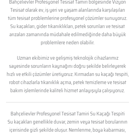
Bahçelievler Profesyonel Tesisat Tamiri bölgesinde Vizyon
Tesisat olarak ev, iş yeri ve yaşam alanlarında karşılaşılan
tüm tesisat problemlerine profesyonel çözümler sunuyoruz.
Su kaçakları, gider tıkanıklıkları, petek sorunları ve tesisat
arızaları zamanında müdahale edilmediğinde daha büyük
problemlere neden olabilir.
Uzman ekibimiz ve gelişmiş teknolojik cihazlarımız
sayesinde sorunların kaynağını doğru şekilde belirleyerek
hızlı ve etkili çözümler üretiyoruz. Kırmadan su kaçağı tespiti,
robot cihazlarla tıkanıklık açma, petek temizleme ve tesisat
bakım işlemlerinde kaliteli hizmet anlayışıyla çalışıyoruz.
Bahçelievler Profesyonel Tesisat Tamiri Su Kaçağı Tespiti
Su kaçakları genellikle duvar, zemin veya tesisat borularının
içerisinde gizli şekilde oluşur. Nemlenme, boya kabarması,