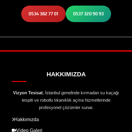
0534 382 77 01
0537 320 90 93
HAKKIMIZDA
Vizyon Tesisat
, İstanbul genelinde kırmadan su kaçağı
tespiti ve robotlu tıkanıklık açma hizmetlerinde
profesyonel çözümler sunar.
Hakkımızda
Video Galeri