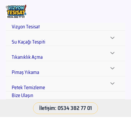
Vizyon Tesisat
Su Kaçağı Tespiti
Tıkanıklık Açma
Pimaş Yıkama
Petek Temizleme
Bize Ulaşın
İletişim: 0534 382 77 01