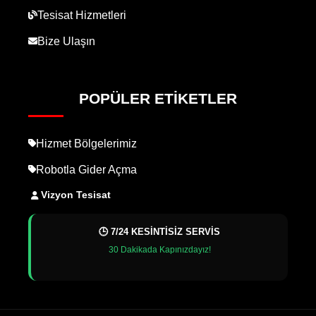
Tesisat Hizmetleri
Bize Ulaşın
POPÜLER ETIKETLER
Hizmet Bölgelerimiz
Robotla Gider Açma
Vizyon Tesisat
🕒 7/24 KESİNTİSİZ SERVİS
30 Dakikada Kapınızdayız!