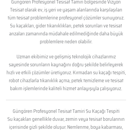
Güngören Profesyonel Tesisat Tamiri bölgesinde Vizyon
Tesisat olarak ev, iş yeri ve yaşam alanlarında karşılaşılan
tüm tesisat problemlerine profesyonel çözümler sunuyoruz.
Su kaçakları, gider tıkanıklıkları, petek sorunları ve tesisat
arızaları zamanında müdahale edilmediğinde daha büyük
problemlere neden olabilir.
Uzman ekibimiz ve gelişmiş teknolojik cihazlarımız
sayesinde sorunların kaynağını doğru şekilde belirleyerek
hızlı ve etkili çözümler üretiyoruz. Kırmadan su kaçağı tespiti,
robot cihazlarla tıkanıklık açma, petek temizleme ve tesisat
bakım işlemlerinde kaliteli hizmet anlayışıyla çalışıyoruz.
Güngören Profesyonel Tesisat Tamiri Su Kaçağı Tespiti
Su kaçakları genellikle duvar, zemin veya tesisat borularının
içerisinde gizli şekilde oluşur. Nemlenme, boya kabarması,