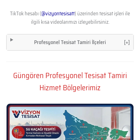
TikTok hesabı (
@vizyontesisatt
) üzerinden tesisat işleri ile
ilgili kısa videolarımızı izleyebilirsiniz.
Profesyonel Tesisat Tamiri İlçeleri
[+]
Güngören Profesyonel Tesisat Tamiri
Hizmet Bölgelerimiz