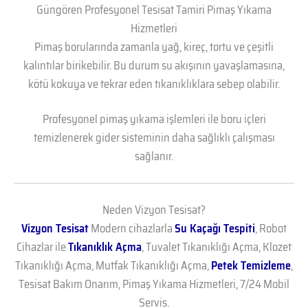
Güngören Profesyonel Tesisat Tamiri Pimaş Yıkama
Hizmetleri
Pimaş borularında zamanla yağ, kireç, tortu ve çeşitli
kalıntılar birikebilir. Bu durum su akışının yavaşlamasına,
kötü kokuya ve tekrar eden tıkanıklıklara sebep olabilir.
Profesyonel pimaş yıkama işlemleri ile boru içleri
temizlenerek gider sisteminin daha sağlıklı çalışması
sağlanır.
Neden Vizyon Tesisat?
Vizyon Tesisat
Modern cihazlarla
Su Kaçağı Tespiti
, Robot
Cihazlar ile
Tıkanıklık Açma
, Tuvalet Tıkanıklığı Açma, Klozet
Tıkanıklığı Açma, Mutfak Tıkanıklığı Açma,
Petek Temizleme
,
Tesisat Bakım Onarım, Pimaş Yıkama Hizmetleri, 7/24 Mobil
Servis.