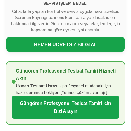
SERVIS İŞLEM BEDELI
Cihazlarla yapılan kontrol ve servis uygulaması ücretidir.
Sorunun kaynağı belirlendikten sonra yapılacak işlem
hakkında bilgi verilir. Gerekli onarım veya ek işlemler, işin
kapsamına göre ayrıca fiyatlandırılır.
HEMEN ÜCRETSİZ BİLGİ AL
Güngören Profesyonel Tesisat Tamiri Hizmeti
Aktif
Uzman Tesisat Ustası
- profesyonel müdahale için
hazır durumda bekliyor. [Yerinde çözüm avantajı.]
Güngören Profesyonel Tesisat Tamiri İçin
Bizi Arayın