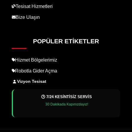
Tesisat Hizmetleri
Bize Ulaşın
POPÜLER ETIKETLER
Hizmet Bölgelerimiz
Robotla Gider Açma
Vizyon Tesisat
🕒 7/24 KESİNTİSİZ SERVİS
30 Dakikada Kapınızdayız!