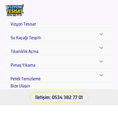
Vizyon Tesisat
Su Kaçağı Tespiti
Tıkanıklık Açma
Pimaş Yıkama
Petek Temizleme
Bize Ulaşın
İletişim: 0534 382 77 01