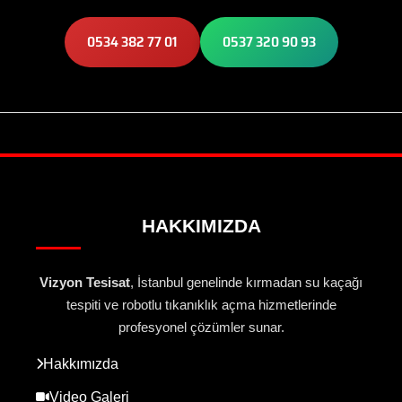
0534 382 77 01
0537 320 90 93
HAKKIMIZDA
Vizyon Tesisat
, İstanbul genelinde kırmadan su kaçağı
tespiti ve robotlu tıkanıklık açma hizmetlerinde
profesyonel çözümler sunar.
Hakkımızda
Video Galeri