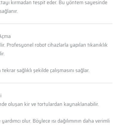
oktayı kırmadan tespit eder. Bu yöntem sayesinde
sağlanır.
 Açma
r. Profesyonel robot cihazlarla yapılan tıkanıklık
ir.
ekrar sağlıklı şekilde çalışmasını sağlar.
i
nde oluşan kir ve tortulardan kaynaklanabilir.
yardımcı olur. Böylece ısı dağılımının daha verimli