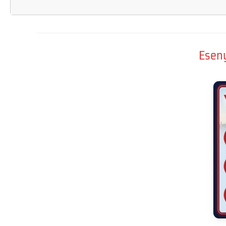
Eseny