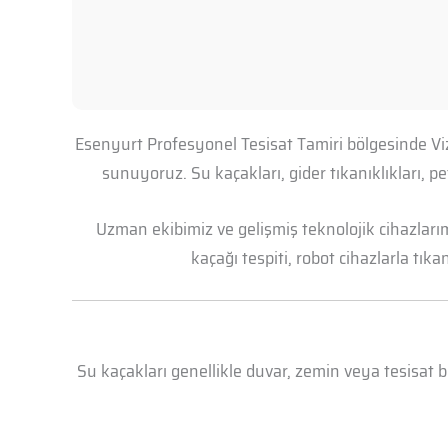
Esenyurt Profesyonel Tesisat Tamiri bölgesinde Viz
sunuyoruz. Su kaçakları, gider tıkanıklıkları, 
Uzman ekibimiz ve gelişmiş teknolojik cihazları
kaçağı tespiti, robot cihazlarla tık
Su kaçakları genellikle duvar, zemin veya tesisat 