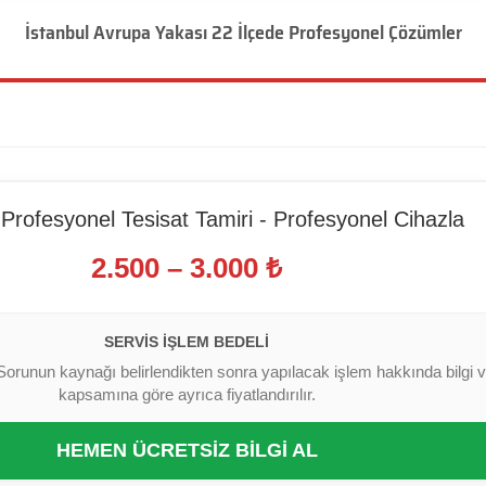
İstanbul Avrupa Yakası 22 İlçede Profesyonel Çözümler
Profesyonel Tesisat Tamiri - Profesyonel Cihazla
2.500 – 3.000 ₺
SERVIS İŞLEM BEDELI
Sorunun kaynağı belirlendikten sonra yapılacak işlem hakkında bilgi ver
kapsamına göre ayrıca fiyatlandırılır.
HEMEN ÜCRETSİZ BİLGİ AL