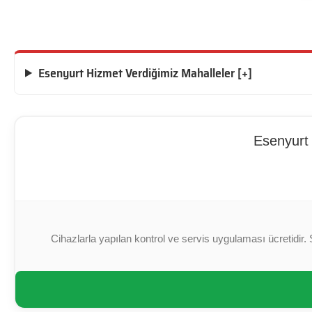
Esenyurt Hizmet Verdiğimiz Mahalleler [+]
Esenyurt 
Cihazlarla yapılan kontrol ve servis uygulaması ücretidir. 