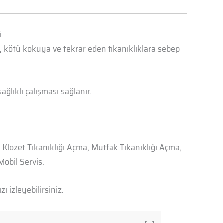
i
a, kötü kokuya ve tekrar eden tıkanıklıklara sebep
ğlıklı çalışması sağlanır.
, Klozet Tıkanıklığı Açma, Mutfak Tıkanıklığı Açma,
obil Servis.
zı izleyebilirsiniz.