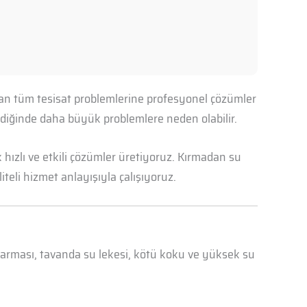
ılan tüm tesisat problemlerine profesyonel çözümler
mediğinde daha büyük problemlere neden olabilir.
hızlı ve etkili çözümler üretiyoruz. Kırmadan su
iteli hizmet anlayışıyla çalışıyoruz.
abarması, tavanda su lekesi, kötü koku ve yüksek su