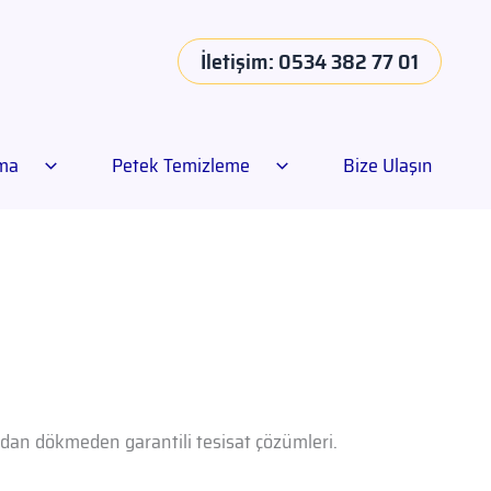
İletişim: 0534 382 77 01
ama
Petek Temizleme
Bize Ulaşın
madan dökmeden garantili tesisat çözümleri.