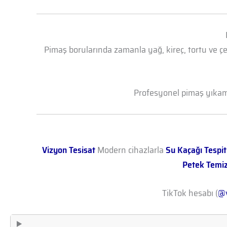
Pimaş borularında zamanla yağ, kireç, tortu ve çe
Profesyonel pimaş yıkama 
Vizyon Tesisat
Modern cihazlarla
Su Kaçağı Tespit
Petek Temi
TikTok hesabı (
@v