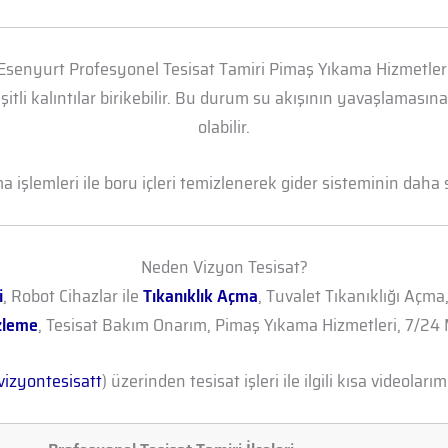
Esenyurt Profesyonel Tesisat Tamiri Pimaş Yıkama Hizmetler
şitli kalıntılar birikebilir. Bu durum su akışının yavaşlamasın
olabilir.
işlemleri ile boru içleri temizlenerek gider sisteminin daha sa
Neden Vizyon Tesisat?
i
, Robot Cihazlar ile
Tıkanıklık Açma
, Tuvalet Tıkanıklığı Açma
zleme
, Tesisat Bakım Onarım, Pimaş Yıkama Hizmetleri, 7/24 M
izyontesisatt
) üzerinden tesisat işleri ile ilgili kısa videolarımı