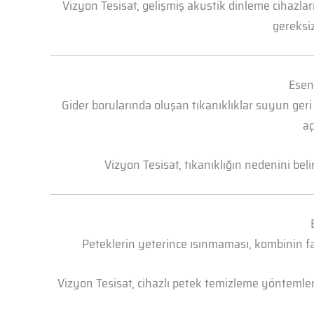
Vizyon Tesisat, gelişmiş akustik dinleme cihazl
gereksiz
Esen
Gider borularında oluşan tıkanıklıklar suyun geri
aç
Vizyon Tesisat, tıkanıklığın nedenini bel
Peteklerin yeterince ısınmaması, kombinin faz
Vizyon Tesisat, cihazlı petek temizleme yöntemleri