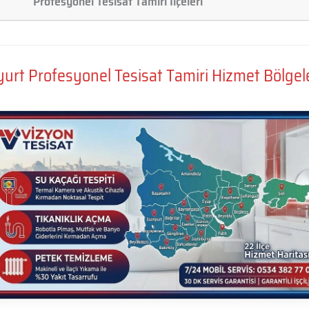
Profesyonel Tesisat Tamiri İlçeleri
urt Profesyonel Tesisat Tamiri Hizmet Bölgel