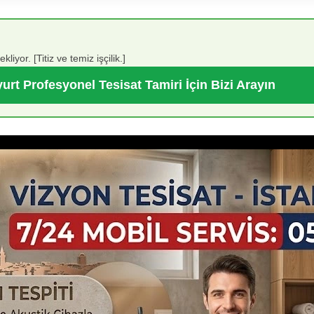
iyor. [Titiz ve temiz işçilik.]
urt Profesyonel Tesisat Tamiri İçin Bizi Arayın