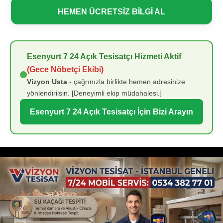
HEMEN ÜCRETSİZ BİLGİ AL
Esenyurt 7 24 Açık Tesisatçı Hizmeti Aktif
(Gece Nöbetçi Ekibi)
Vizyon Usta
- çağrınızla birlikte hemen adresinize
yönlendirilsin. [Deneyimli ekip müdahalesi.]
Esenyurt 7 24 Açık Tesisatçı İçin Bizi Arayın