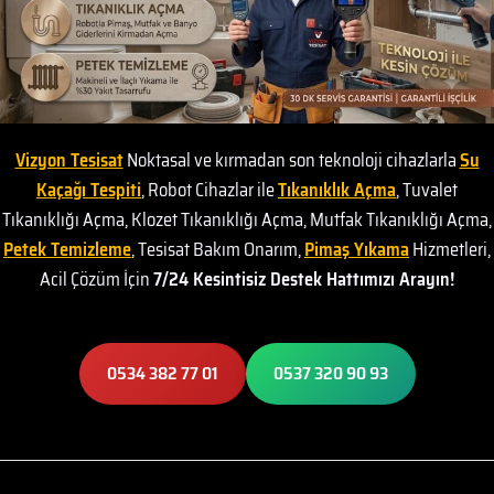
Vizyon Tesisat
Noktasal ve kırmadan son teknoloji cihazlarla
Su
Kaçağı Tespiti
, Robot Cihazlar ile
Tıkanıklık Açma
, Tuvalet
Tıkanıklığı Açma, Klozet Tıkanıklığı Açma, Mutfak Tıkanıklığı Açma,
Petek Temizleme
, Tesisat Bakım Onarım,
Pimaş Yıkama
Hizmetleri,
Acil Çözüm İçin
7/24 Kesintisiz Destek Hattımızı Arayın!
0534 382 77 01
0537 320 90 93