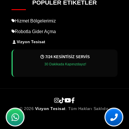
POPÜLER ETIKETLER
Hizmet Bölgelerimiz
Robotla Gider Açma
Vizyon Tesisat
🕒 7/24 KESİNTİSİZ SERVİS
30 Dakikada Kapınızdayız!
© 2026
Vizyon Tesisat
. Tüm Hakları Saklıdır.