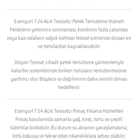
Esenyurt 7 24 Açık Tesisatçı Petek Temizleme Hizmeti
Peteklerin yeterince ısınmaması, kombinin fazla çalışması
veya bazı odaların soğuk kalması tesisat içerisinde oluşan kir
ve tortulardan kaynaklanabilir.
Vizyon Tesisat, cihazlı petek temizleme yöntemleriyle
kalorifer sistemlerinde biriken tortuların temizlenmesine
yardımcı olur. Böylece ısı dağılımının daha verimli olması
hedeflenir.
Esenyurt 7 24 Açık Tesisatçı Pimaş Yıkama Hizmetleri
Pimaş borularında zamanla yağ, kireç, tortu ve çeşitli
kalıntılar birikebilir. Bu durum su akışının yavaşlamasına,
kötü kokuya ve tekrar eden tıkanıklıklara sebep olabilir.