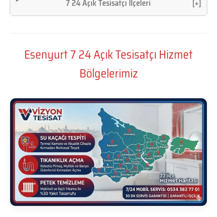
7 24 Açık Tesisatçı İlçeleri
[+]
Esenyurt 7 24 Açık Tesisatçı Hizmet
Bölgelerimiz