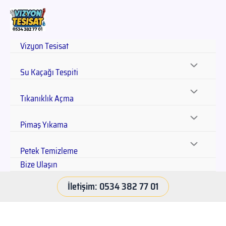
Vizyon Tesisat
Su Kaçağı Tespiti
Tıkanıklık Açma
Pimaş Yıkama
Petek Temizleme
Bize Ulaşın
İletişim: 0534 382 77 01