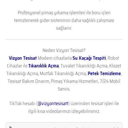
Profesyonel pimaş yıkama işlemleri ile boru içleri
temizlenerek gider sisteminin daha sağlıklı çalışması
sağlanır.
Neden Vizyon Tesisat?
Vizyon Tesisat
Modern cihazlarla
Su Kaçağı Tespiti
, Robot
Cihazlar ile
Tıkanıklık Açma
, Tuvalet Tıkanıklığı Açma, Klozet
Tıkanıklığı Açma, Mutfak Tıkanıklığı Açma,
Petek Temizleme
,
Tesisat Bakım Onarım, Pimaş Yıkama Hizmetleri, 7/24 Mobil
Servis.
TikTok hesabı (
@vizyontesisatt
) üzerinden tesisat işleri ile
ilgili kısa videolarımızı izleyebilirsiniz.