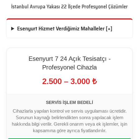
İstanbul Avrupa Yakası 22 İlçede Profesyonel Çözümler
Esenyurt Hizmet Verdiğimiz Mahalleler [+]
Esenyurt 7 24 Açık Tesisatçı -
Profesyonel Cihazla
2.500 – 3.000 ₺
SERVIS İŞLEM BEDELI
Cihazlarla yapılan kontrol ve servis uygulaması ücretidir.
Sorunun kaynağı belirlendikten sonra yapılacak işlem
hakkında bilgi verilir. Gerekli onarım veya ek işlemler, işin
kapsamına göre ayrıca fiyatlandırılır.