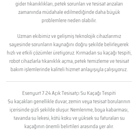
gider tıkanıklıkları, petek sorunları ve tesisat arızaları
zamanında müdahale edilmediğinde daha büyük
problemlere neden olabilir.
Uzman ekibimiz ve gelişmiş teknolojik cihazlarımız
sayesinde sorunların kaynağını doğru şekilde belirleyerek
hızlı ve etkili çözümler üretiyoruz. Kırmadan su kaçağı tespiti,
robot cihazlarla tıkanıklık açma, petek temizleme ve tesisat
bakım işlemlerinde kaliteli hizmet anlayışıyla çalışıyoruz.
Esenyurt 7 24 Açık Tesisatçı Su Kaçağı Tespiti
Su kaçakları genellikle duvar, zemin veya tesisat borularının
içerisinde gizli şekilde oluşur. Nemlenme, boya kabarması,
tavanda su lekesi, kötü koku ve yüksek su faturaları su
kaçağının önemli belirtileri arasında yer alır.