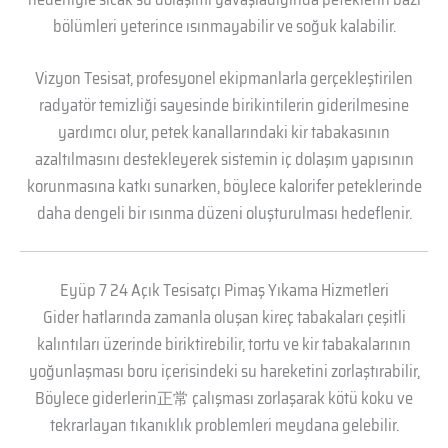
bölümleri yeterince ısınmayabilir ve soğuk kalabilir.
Vizyon Tesisat, profesyonel ekipmanlarla gerçekleştirilen
radyatör temizliği sayesinde birikintilerin giderilmesine
yardımcı olur, petek kanallarındaki kir tabakasının
azaltılmasını destekleyerek sistemin iç dolaşım yapısının
korunmasına katkı sunarken, böylece kalorifer peteklerinde
daha dengeli bir ısınma düzeni oluşturulması hedeflenir.
Eyüp 7 24 Açık Tesisatçı Pimaş Yıkama Hizmetleri
Gider hatlarında zamanla oluşan kireç tabakaları çeşitli
kalıntıları üzerinde biriktirebilir, tortu ve kir tabakalarının
yoğunlaşması boru içerisindeki su hareketini zorlaştırabilir,
Böylece giderlerin正常 çalışması zorlaşarak kötü koku ve
tekrarlayan tıkanıklık problemleri meydana gelebilir.