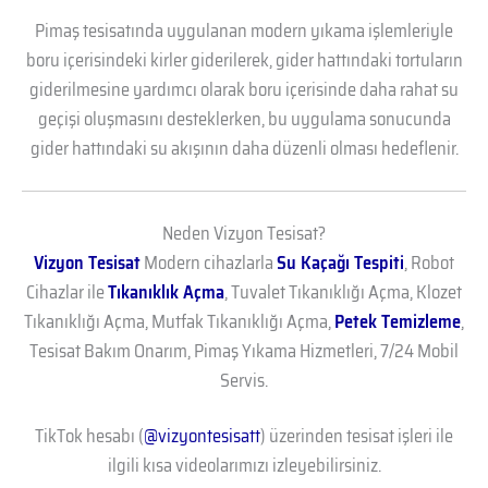
Pimaş tesisatında uygulanan modern yıkama işlemleriyle
boru içerisindeki kirler giderilerek, gider hattındaki tortuların
giderilmesine yardımcı olarak boru içerisinde daha rahat su
geçişi oluşmasını desteklerken, bu uygulama sonucunda
gider hattındaki su akışının daha düzenli olması hedeflenir.
Neden Vizyon Tesisat?
Vizyon Tesisat
Modern cihazlarla
Su Kaçağı Tespiti
, Robot
Cihazlar ile
Tıkanıklık Açma
, Tuvalet Tıkanıklığı Açma, Klozet
Tıkanıklığı Açma, Mutfak Tıkanıklığı Açma,
Petek Temizleme
,
Tesisat Bakım Onarım, Pimaş Yıkama Hizmetleri, 7/24 Mobil
Servis.
TikTok hesabı (
@vizyontesisatt
) üzerinden tesisat işleri ile
ilgili kısa videolarımızı izleyebilirsiniz.