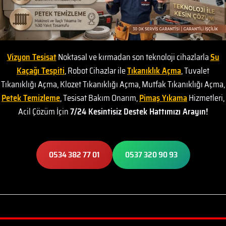
Vizyon Tesisat
Noktasal ve kırmadan son teknoloji cihazlarla
Su
Kaçağı Tespiti
, Robot Cihazlar ile
Tıkanıklık Açma
, Tuvalet
Tıkanıklığı Açma, Klozet Tıkanıklığı Açma, Mutfak Tıkanıklığı Açma,
Petek Temizleme
, Tesisat Bakım Onarım,
Pimaş Yıkama
Hizmetleri,
Acil Çözüm İçin
7/24 Kesintisiz Destek Hattımızı Arayın!
0534 382 77 01
0537 320 90 93