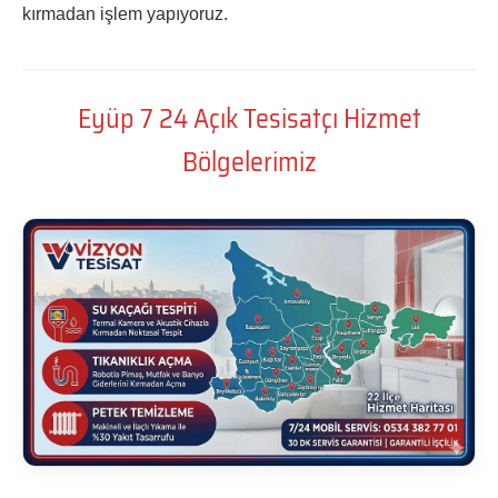
kırmadan işlem yapıyoruz.
Eyüp 7 24 Açık Tesisatçı Hizmet
Bölgelerimiz