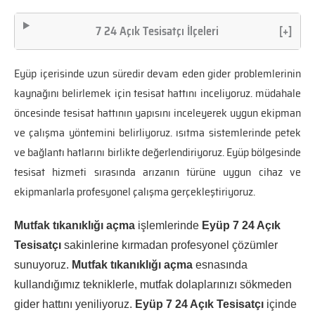
7 24 Açık Tesisatçı İlçeleri
[+]
Eyüp içerisinde uzun süredir devam eden gider problemlerinin
kaynağını belirlemek için tesisat hattını inceliyoruz. müdahale
öncesinde tesisat hattının yapısını inceleyerek uygun ekipman
ve çalışma yöntemini belirliyoruz. ısıtma sistemlerinde petek
ve bağlantı hatlarını birlikte değerlendiriyoruz. Eyüp bölgesinde
tesisat hizmeti sırasında arızanın türüne uygun cihaz ve
ekipmanlarla profesyonel çalışma gerçekleştiriyoruz.
Mutfak tıkanıklığı açma
işlemlerinde
Eyüp 7 24 Açık
Tesisatçı
sakinlerine kırmadan profesyonel çözümler
sunuyoruz.
Mutfak tıkanıklığı açma
esnasında
kullandığımız tekniklerle, mutfak dolaplarınızı sökmeden
gider hattını yeniliyoruz.
Eyüp 7 24 Açık Tesisatçı
içinde