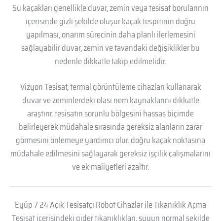
Su kaçakları genellikle duvar, zemin veya tesisat borularının
içerisinde gizli şekilde oluşur kaçak tespitinin doğru
yapılması, onarım sürecinin daha planlı ilerlemesini
sağlayabilir duvar, zemin ve tavandaki değişiklikler bu
nedenle dikkatle takip edilmelidir.
Vizyon Tesisat, termal görüntüleme cihazları kullanarak
duvar ve zeminlerdeki olası nem kaynaklarını dikkatle
araştırır. tesisatın sorunlu bölgesini hassas biçimde
belirleyerek müdahale sırasında gereksiz alanların zarar
görmesini önlemeye yardımcı olur. doğru kaçak noktasına
müdahale edilmesini sağlayarak gereksiz işçilik çalışmalarını
ve ek maliyetleri azaltır.
Eyüp 7 24 Açık Tesisatçı Robot Cihazlar ile Tıkanıklık Açma
Tesisat içerisindeki gider tıkanıklıkları, suyun normal şekilde