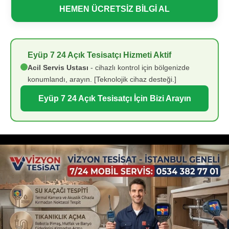
HEMEN ÜCRETSİZ BİLGİ AL
Eyüp 7 24 Açık Tesisatçı Hizmeti Aktif
Acil Servis Ustası
- cihazlı kontrol için bölgenizde
konumlandı, arayın. [Teknolojik cihaz desteği.]
Eyüp 7 24 Açık Tesisatçı İçin Bizi Arayın