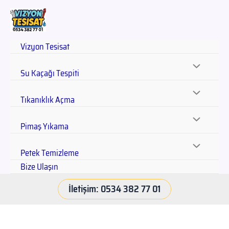
Vizyon Tesisat
Su Kaçağı Tespiti
Tıkanıklık Açma
Pimaş Yıkama
Petek Temizleme
Bize Ulaşın
İletişim: 0534 382 77 01