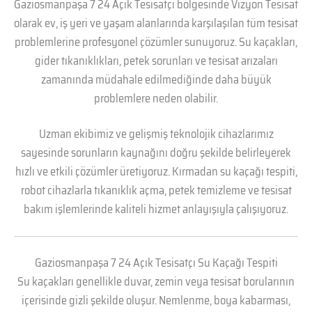
Gaziosmanpaşa 7 24 Açık Tesisatçı bölgesinde Vizyon Tesisat
olarak ev, iş yeri ve yaşam alanlarında karşılaşılan tüm tesisat
problemlerine profesyonel çözümler sunuyoruz. Su kaçakları,
gider tıkanıklıkları, petek sorunları ve tesisat arızaları
zamanında müdahale edilmediğinde daha büyük
problemlere neden olabilir.
Uzman ekibimiz ve gelişmiş teknolojik cihazlarımız
sayesinde sorunların kaynağını doğru şekilde belirleyerek
hızlı ve etkili çözümler üretiyoruz. Kırmadan su kaçağı tespiti,
robot cihazlarla tıkanıklık açma, petek temizleme ve tesisat
bakım işlemlerinde kaliteli hizmet anlayışıyla çalışıyoruz.
Gaziosmanpaşa 7 24 Açık Tesisatçı Su Kaçağı Tespiti
Su kaçakları genellikle duvar, zemin veya tesisat borularının
içerisinde gizli şekilde oluşur. Nemlenme, boya kabarması,