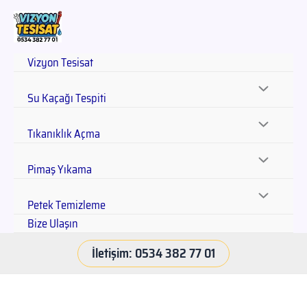
Vizyon Tesisat
Su Kaçağı Tespiti
Tıkanıklık Açma
Pimaş Yıkama
Petek Temizleme
Bize Ulaşın
İletişim: 0534 382 77 01