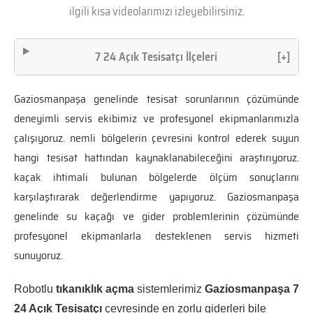
ilgili kısa videolarımızı izleyebilirsiniz.
7 24 Açık Tesisatçı İlçeleri
[+]
Gaziosmanpaşa genelinde tesisat sorunlarının çözümünde
deneyimli servis ekibimiz ve profesyonel ekipmanlarımızla
çalışıyoruz. nemli bölgelerin çevresini kontrol ederek suyun
hangi tesisat hattından kaynaklanabileceğini araştırıyoruz.
kaçak ihtimali bulunan bölgelerde ölçüm sonuçlarını
karşılaştırarak değerlendirme yapıyoruz. Gaziosmanpaşa
genelinde su kaçağı ve gider problemlerinin çözümünde
profesyonel ekipmanlarla desteklenen servis hizmeti
sunuyoruz.
Robotlu
tıkanıklık açma
sistemlerimiz
Gaziosmanpaşa 7
24 Açık Tesisatçı
çevresinde en zorlu giderleri bile