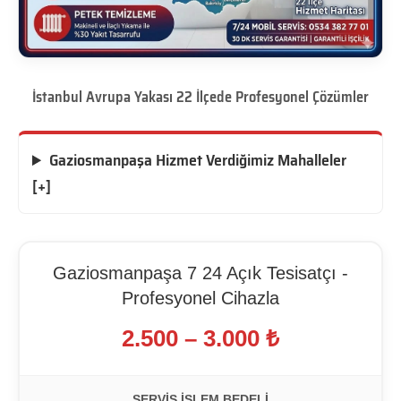
İstanbul Avrupa Yakası 22 İlçede Profesyonel Çözümler
Gaziosmanpaşa Hizmet Verdiğimiz Mahalleler
[+]
Gaziosmanpaşa 7 24 Açık Tesisatçı -
Profesyonel Cihazla
2.500 – 3.000 ₺
SERVIS İŞLEM BEDELI