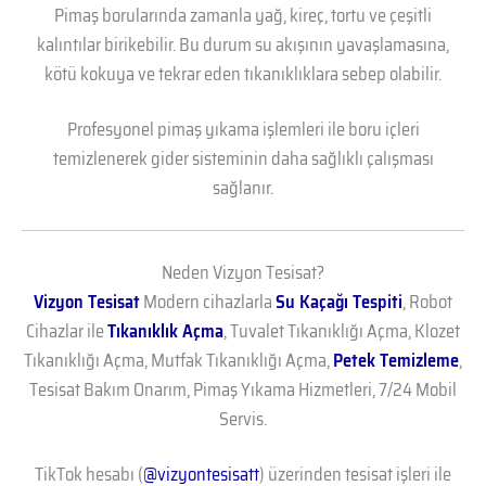
Pimaş borularında zamanla yağ, kireç, tortu ve çeşitli
kalıntılar birikebilir. Bu durum su akışının yavaşlamasına,
kötü kokuya ve tekrar eden tıkanıklıklara sebep olabilir.
Profesyonel pimaş yıkama işlemleri ile boru içleri
temizlenerek gider sisteminin daha sağlıklı çalışması
sağlanır.
Neden Vizyon Tesisat?
Vizyon Tesisat
Modern cihazlarla
Su Kaçağı Tespiti
, Robot
Cihazlar ile
Tıkanıklık Açma
, Tuvalet Tıkanıklığı Açma, Klozet
Tıkanıklığı Açma, Mutfak Tıkanıklığı Açma,
Petek Temizleme
,
Tesisat Bakım Onarım, Pimaş Yıkama Hizmetleri, 7/24 Mobil
Servis.
TikTok hesabı (
@vizyontesisatt
) üzerinden tesisat işleri ile