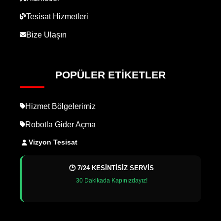
Tesisat Hizmetleri
Bize Ulaşın
POPÜLER ETIKETLER
Hizmet Bölgelerimiz
Robotla Gider Açma
Vizyon Tesisat
🕒 7/24 KESİNTİSİZ SERVİS
30 Dakikada Kapınızdayız!