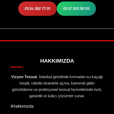
0534 382 77 01
0537 320 90 93
HAKKIMIZDA
Vizyon Tesisat
, İstanbul genelinde kırmadan su kaçağı
tespiti, robotlu tıkanıklık açma, kameralı gider
görüntüleme ve profesyonel tesisat hizmetlerinde hızlı,
garantili ve kalıcı çözümler sunar.
Hakkımızda