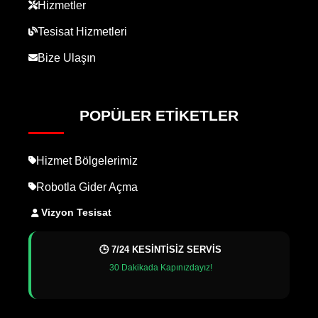
Hizmetler
Tesisat Hizmetleri
Bize Ulaşın
POPÜLER ETIKETLER
Hizmet Bölgelerimiz
Robotla Gider Açma
Vizyon Tesisat
🕒 7/24 KESİNTİSİZ SERVİS
30 Dakikada Kapınızdayız!