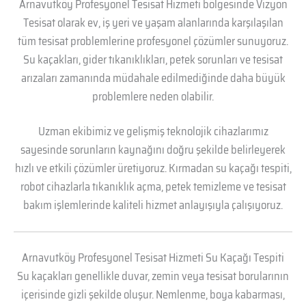
Arnavutköy Profesyonel Tesisat Hizmeti bölgesinde Vizyon
Tesisat olarak ev, iş yeri ve yaşam alanlarında karşılaşılan
tüm tesisat problemlerine profesyonel çözümler sunuyoruz.
Su kaçakları, gider tıkanıklıkları, petek sorunları ve tesisat
arızaları zamanında müdahale edilmediğinde daha büyük
problemlere neden olabilir.
Uzman ekibimiz ve gelişmiş teknolojik cihazlarımız
sayesinde sorunların kaynağını doğru şekilde belirleyerek
hızlı ve etkili çözümler üretiyoruz. Kırmadan su kaçağı tespiti,
robot cihazlarla tıkanıklık açma, petek temizleme ve tesisat
bakım işlemlerinde kaliteli hizmet anlayışıyla çalışıyoruz.
Arnavutköy Profesyonel Tesisat Hizmeti Su Kaçağı Tespiti
Su kaçakları genellikle duvar, zemin veya tesisat borularının
içerisinde gizli şekilde oluşur. Nemlenme, boya kabarması,