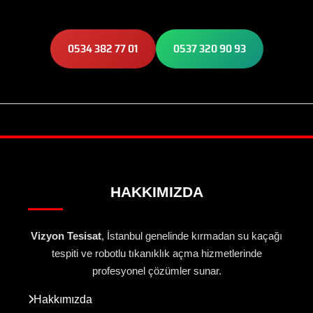
0534 382 77 01
0537 320 90 93
HAKKIMIZDA
Vizyon Tesisat
, İstanbul genelinde kırmadan su kaçağı
tespiti ve robotlu tıkanıklık açma hizmetlerinde
profesyonel çözümler sunar.
Hakkımızda