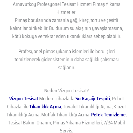
Arnavutköy Profesyonel Tesisat Hizmeti Pimaş Yıkama
Hizmetleri
Pimaş borularında zamanla yağ, kireç, tortu ve çeşitli
kalıntılar birikebilir. Bu durum su akışının yavaşlamasına,
kötü kokuya ve tekrar eden tıkanıklıklara sebep olabilir.
Profesyonel pimaş yıkama işlemleri ile boru içleri
temizlenerek gider sisteminin daha sağlıklı çalışması
sağlanır.
Neden Vizyon Tesisat?
Vizyon Tesisat
Modern cihazlarla
Su Kaçağı Tespiti
, Robot
Cihazlar ile
Tıkanıklık Açma
, Tuvalet Tıkanıklığı Açma, Klozet
Tıkanıklığı Açma, Mutfak Tıkanıklığı Açma,
Petek Temizleme
,
Tesisat Bakım Onarım, Pimaş Yıkama Hizmetleri, 7/24 Mobil
Servis.