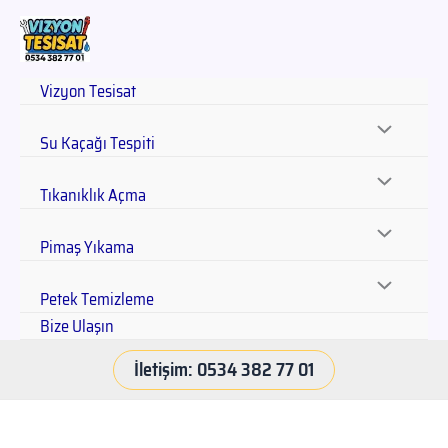
Vizyon Tesisat
Su Kaçağı Tespiti
Tıkanıklık Açma
Pimaş Yıkama
Petek Temizleme
Bize Ulaşın
İletişim: 0534 382 77 01