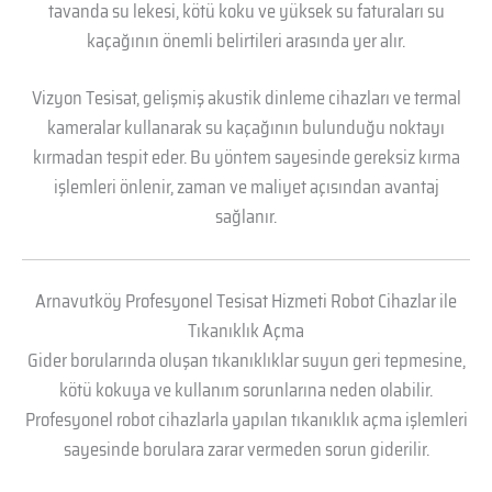
tavanda su lekesi, kötü koku ve yüksek su faturaları su
kaçağının önemli belirtileri arasında yer alır.
Vizyon Tesisat, gelişmiş akustik dinleme cihazları ve termal
kameralar kullanarak su kaçağının bulunduğu noktayı
kırmadan tespit eder. Bu yöntem sayesinde gereksiz kırma
işlemleri önlenir, zaman ve maliyet açısından avantaj
sağlanır.
Arnavutköy Profesyonel Tesisat Hizmeti Robot Cihazlar ile
Tıkanıklık Açma
Gider borularında oluşan tıkanıklıklar suyun geri tepmesine,
kötü kokuya ve kullanım sorunlarına neden olabilir.
Profesyonel robot cihazlarla yapılan tıkanıklık açma işlemleri
sayesinde borulara zarar vermeden sorun giderilir.