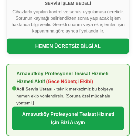
SERVIS İŞLEM BEDELI
Cihazlarla yapılan kontrol ve servis uygulaması ücretidir.
Sorunun kaynağı belirlendikten sonra yapılacak işlem
hakkında bilgi verilir. Gerekli onarım veya ek işlemler, işin
kapsamına göre ayrıca fiyatlandırılır.
HEMEN ÜCRETSİZ BİLGİ AL
Arnavutköy Profesyonel Tesisat Hizmeti
Hizmeti Aktif
(Gece Nöbetçi Ekibi)
Acil Servis Ustası
- teknik merkezimiz bu bölgeye
hemen ekip yönlendirsin. [Soruna özel müdahale
yöntemi.]
Arnavutköy Profesyonel Tesisat Hizmeti
İçin Bizi Arayın