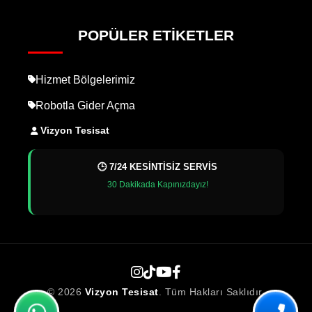
POPÜLER ETIKETLER
Hizmet Bölgelerimiz
Robotla Gider Açma
Vizyon Tesisat
🕒 7/24 KESİNTİSİZ SERVİS
30 Dakikada Kapınızdayız!
© 2026
Vizyon Tesisat
. Tüm Hakları Saklıdır.