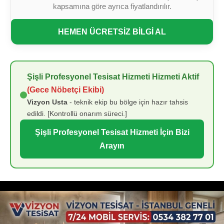
kapsamına göre ayrıca fiyatlandırılır.
HEMEN ÜCRETSİZ BİLGİ AL
Şişli Profesyonel Tesisat Hizmeti Hizmeti Aktif
(Gece Nöbetçi Ekibi)
Vizyon Usta
- teknik ekip bu bölge için hazır tahsis
edildi. [Kontrollü onarım süreci.]
Şişli Profesyonel Tesisat Hizmeti İçin Bizi
Arayın