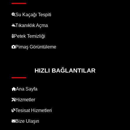
Su Kaçağı Tespiti
Tıkanıklık Açma
Petek Temizliği
Pimaş Görüntüleme
HIZLI BAĞLANTILAR
Ana Sayfa
Hizmetler
Tesisat Hizmetleri
Bize Ulaşın