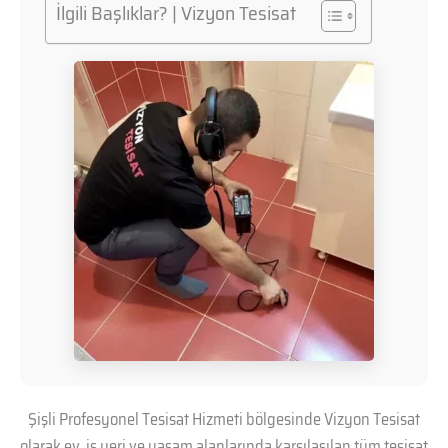
İlgili Başlıklar? | Vizyon Tesisat
Şişli Profesyonel Tesisat Hizmeti bölgesinde Vizyon Tesisat
olarak ev, iş yeri ve yaşam alanlarında karşılaşılan tüm tesisat