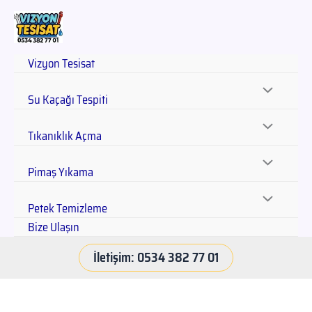
Vizyon Tesisat
Su Kaçağı Tespiti
Tıkanıklık Açma
Pimaş Yıkama
Petek Temizleme
Bize Ulaşın
İletişim: 0534 382 77 01