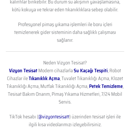
kalıntılar birikebilir. Bu durum su akışının yavaşlamasına,
kötü kokuya ve tekrar eden tıkanıklıklara sebep olabilir.
Profesyonel pimaş yıkama işlemleri ile boru içleri
temizlenerek gider sisteminin daha sağlıklı çalışması
sağlanır.
Neden Vizyon Tesisat?
Vizyon Tesisat
Modern cihazlarla
Su Kaçağı Tespiti
, Robot
Cihazlar ile
Tıkanıklık Açma
, Tuvalet Tıkanıklığı Açma, Klozet
Tıkanıklığı Açma, Mutfak Tıkanıklığı Açma,
Petek Temizleme
,
Tesisat Bakım Onarım, Pimaş Yıkama Hizmetleri, 7/24 Mobil
Servis.
TikTok hesabı (
@vizyontesisatt
) üzerinden tesisat işleri ile
ilgili kısa videolarımızı izleyebilirsiniz.