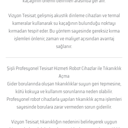
kaçağının önemli belirtileri arasında yer alır.
Vizyon Tesisat, gelişmiş akustik dinleme cihazları ve termal
kameralar kullanarak su kaçağının bulunduğu noktayı
kırmadan tespit eder. Bu yöntem sayesinde gereksiz kırma
işlemleri önlenir, zaman ve maliyet açısından avantaj
sağlanır.
Şişli Profesyonel Tesisat Hizmeti Robot Cihazlar ile Tıkanıklık
Açma
Gider borularında oluşan tıkanıklıklar suyun geri tepmesine,
kötü kokuya ve kullanım sorunlarına neden olabilir.
Profesyonel robot cihazlarla yapılan tıkanıklık açma işlemleri
sayesinde borulara zarar vermeden sorun giderilir.
Vizyon Tesisat, tıkanıklığın nedenini belirleyerek uygun