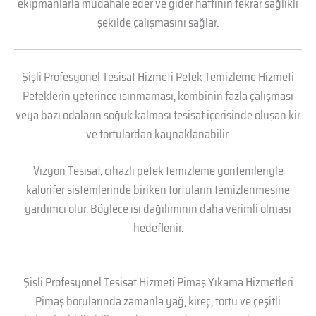
ekipmanlarla müdahale eder ve gider hattının tekrar sağlıklı
şekilde çalışmasını sağlar.
Şişli Profesyonel Tesisat Hizmeti Petek Temizleme Hizmeti
Peteklerin yeterince ısınmaması, kombinin fazla çalışması
veya bazı odaların soğuk kalması tesisat içerisinde oluşan kir
ve tortulardan kaynaklanabilir.
Vizyon Tesisat, cihazlı petek temizleme yöntemleriyle
kalorifer sistemlerinde biriken tortuların temizlenmesine
yardımcı olur. Böylece ısı dağılımının daha verimli olması
hedeflenir.
Şişli Profesyonel Tesisat Hizmeti Pimaş Yıkama Hizmetleri
Pimaş borularında zamanla yağ, kireç, tortu ve çeşitli