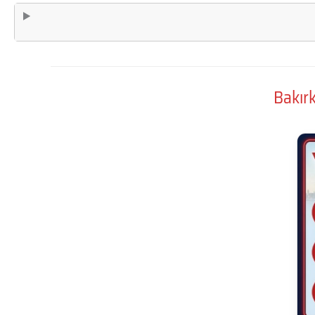
Bakır