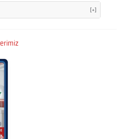
[+]
erimiz