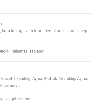
i
a, kötü kokuya ve tekrar eden tıkanıklıklara sebep
ğlıklı çalışması sağlanır.
, Klozet Tıkanıklığı Açma, Mutfak Tıkanıklığı Açma,
obil Servis.
zı izleyebilirsiniz.