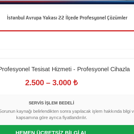
İstanbul Avrupa Yakası 22 İlçede Profesyonel Çözümler
Profesyonel Tesisat Hizmeti - Profesyonel Cihazla
2.500 – 3.000 ₺
SERVIS İŞLEM BEDELI
Sorunun kaynağı belirlendikten sonra yapılacak işlem hakkında bilgi ver
kapsamına göre ayrıca fiyatlandırılır.
HEMEN ÜCRETSİZ BİLGİ AL