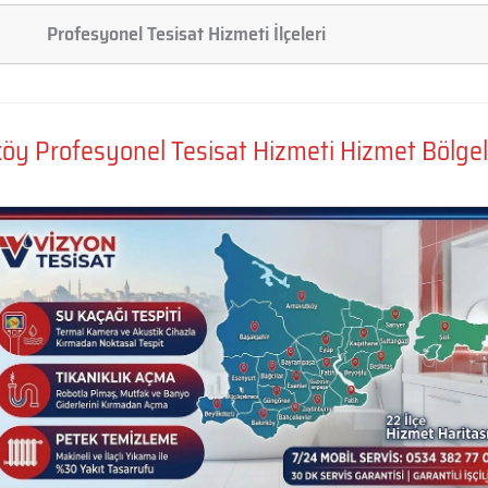
Profesyonel Tesisat Hizmeti İlçeleri
köy Profesyonel Tesisat Hizmeti Hizmet Bölgel