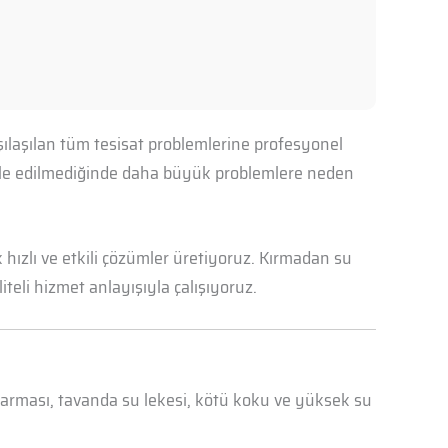
şılaşılan tüm tesisat problemlerine profesyonel
ahale edilmediğinde daha büyük problemlere neden
hızlı ve etkili çözümler üretiyoruz. Kırmadan su
iteli hizmet anlayışıyla çalışıyoruz.
abarması, tavanda su lekesi, kötü koku ve yüksek su