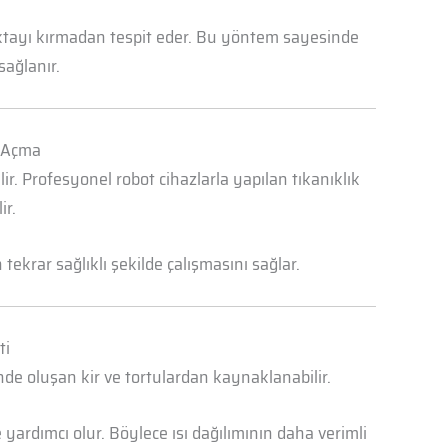
oktayı kırmadan tespit eder. Bu yöntem sayesinde
sağlanır.
k Açma
r. Profesyonel robot cihazlarla yapılan tıkanıklık
ir.
ekrar sağlıklı şekilde çalışmasını sağlar.
ti
nde oluşan kir ve tortulardan kaynaklanabilir.
yardımcı olur. Böylece ısı dağılımının daha verimli