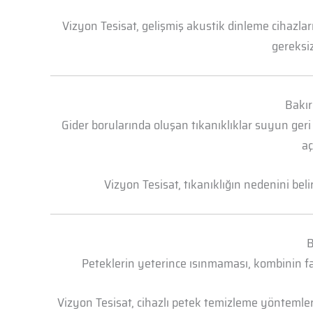
Vizyon Tesisat, gelişmiş akustik dinleme cihazl
gereksiz
Bakır
Gider borularında oluşan tıkanıklıklar suyun geri
aç
Vizyon Tesisat, tıkanıklığın nedenini bel
B
Peteklerin yeterince ısınmaması, kombinin faz
Vizyon Tesisat, cihazlı petek temizleme yöntemleri