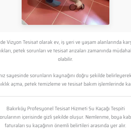
e Vizyon Tesisat olarak ev, iş yeri ve yaşam alanlarında kar
lıkları, petek sorunları ve tesisat arızaları zamanında müd
olabilir.
mız sayesinde sorunların kaynağını doğru şekilde belirleyerek 
anıklık açma, petek temizleme ve tesisat bakım işlemlerinde kal
Bakırköy Profesyonel Tesisat Hizmeti Su Kaçağı Tespiti
borularının içerisinde gizli şekilde oluşur. Nemlenme, boya k
faturaları su kaçağının önemli belirtileri arasında yer alır.