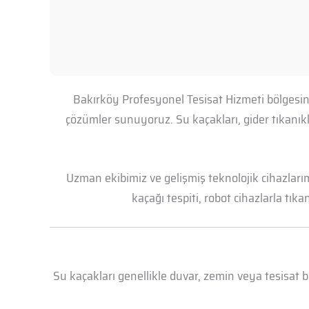
Bakırköy Profesyonel Tesisat Hizmeti bölgesind
çözümler sunuyoruz. Su kaçakları, gider tıkanık
Uzman ekibimiz ve gelişmiş teknolojik cihazları
kaçağı tespiti, robot cihazlarla tık
Su kaçakları genellikle duvar, zemin veya tesisat 