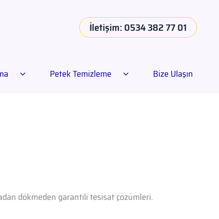
İletişim: 0534 382 77 01
ama
Petek Temizleme
Bize Ulaşın
rmadan dökmeden garantili tesisat çözümleri.