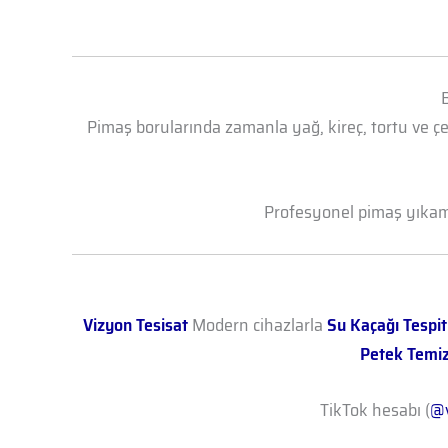
Pimaş borularında zamanla yağ, kireç, tortu ve çe
Profesyonel pimaş yıkama 
Vizyon Tesisat
Modern cihazlarla
Su Kaçağı Tespit
Petek Temi
TikTok hesabı (
@v