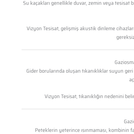
Su kaçakları genellikle duvar, zemin veya tesisat 
Vizyon Tesisat, gelişmiş akustik dinleme cihazl
gereksiz
Gaziosma
Gider borularında oluşan tıkanıklıklar suyun geri
aç
Vizyon Tesisat, tıkanıklığın nedenini bel
Gazi
Peteklerin yeterince ısınmaması, kombinin faz