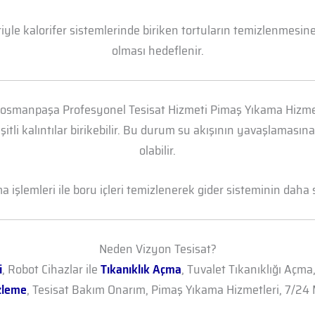
yle kalorifer sistemlerinde biriken tortuların temizlenmesine 
olması hedeflenir.
osmanpaşa Profesyonel Tesisat Hizmeti Pimaş Yıkama Hizme
şitli kalıntılar birikebilir. Bu durum su akışının yavaşlamasın
olabilir.
işlemleri ile boru içleri temizlenerek gider sisteminin daha sa
Neden Vizyon Tesisat?
i
, Robot Cihazlar ile
Tıkanıklık Açma
, Tuvalet Tıkanıklığı Açma
zleme
, Tesisat Bakım Onarım, Pimaş Yıkama Hizmetleri, 7/24 M