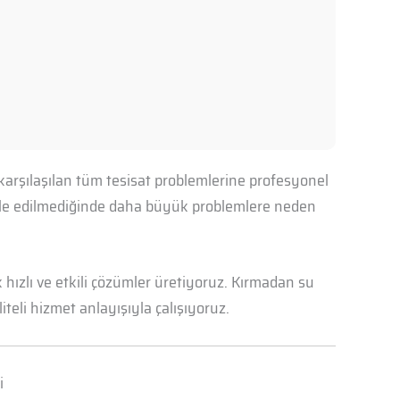
karşılaşılan tüm tesisat problemlerine profesyonel
ahale edilmediğinde daha büyük problemlere neden
hızlı ve etkili çözümler üretiyoruz. Kırmadan su
iteli hizmet anlayışıyla çalışıyoruz.
i