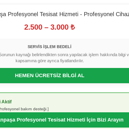
 Profesyonel Tesisat Hizmeti - Profesyonel Ciha
2.500 – 3.000 ₺
SERVIS İŞLEM BEDELI
Sorunun kaynağı belirlendikten sonra yapılacak işlem hakkında bilgi ver
kapsamına göre ayrıca fiyatlandırılır.
HEMEN ÜCRETSİZ BİLGİ AL
 Aktif
[Profesyonel bakım desteği.]
paşa Profesyonel Tesisat Hizmeti İçin Bizi Arayın