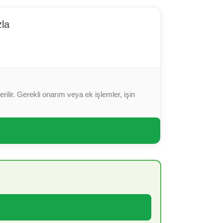
zla
ilir. Gerekli onarım veya ek işlemler, işin