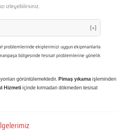
zı izleyebilirsiniz.
[+]
sat problemlerinde ekiplerimizi uygun ekipmanlarla
smanpaşa bölgesinde tesisat problemlerine yönelik
yonları görüntülemektedir.
Pimaş yıkama
işleminden
t Hizmeti
içinde kırmadan dökmeden tesisat
lgelerimiz