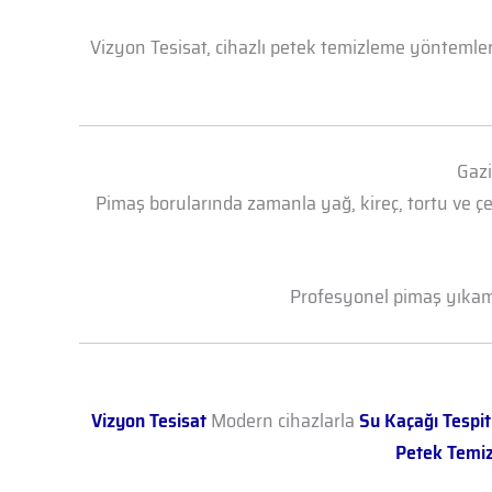
Vizyon Tesisat, cihazlı petek temizleme yöntemleri
Gazi
Pimaş borularında zamanla yağ, kireç, tortu ve çe
Profesyonel pimaş yıkama 
Vizyon Tesisat
Modern cihazlarla
Su Kaçağı Tespit
Petek Temi