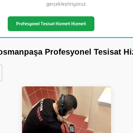
gerçekleştiriyoruz.
Profesyonel Tesisat Hizmeti Hizmeti
osmanpaşa Profesyonel Tesisat Hi