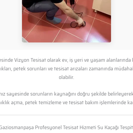
nde Vizyon Tesisat olarak ev, iş yeri ve yaşam alanlarında 
lıkları, petek sorunları ve tesisat arızaları zamanında müd
olabilir.
mız sayesinde sorunların kaynağını doğru şekilde belirleyerek 
anıklık açma, petek temizleme ve tesisat bakım işlemlerinde kal
Gaziosmanpaşa Profesyonel Tesisat Hizmeti Su Kaçağı Tespit