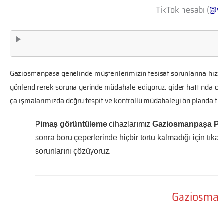
TikTok hesabı (
@v
Gaziosmanpaşa genelinde müşterilerimizin tesisat sorunlarına hızl
yönlendirerek soruna yerinde müdahale ediyoruz. gider hattında o
çalışmalarımızda doğru tespit ve kontrollü müdahaleyi ön planda t
Pimaş görüntüleme
cihazlarımız
Gaziosmanpaşa Pr
sonra boru çeperlerinde hiçbir tortu kalmadığı için tık
sorunlarını çözüyoruz.
Gaziosman