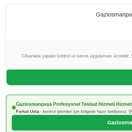
Gaziosmanpaşa
Cihazlarla yapılan kontrol ve servis uygulaması ücretidir. 
Gaziosmanpaşa Profesyonel Tesisat Hizmeti Hizmeti
Ferhat Usta
- kontrol işlemleri için bölgede hazır bekliyoruz. 
Gaziosman