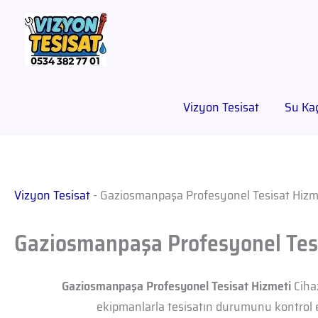
Vizyon Tesisat
Su Kaç
Vizyon Tesisat
-
Gaziosmanpaşa Profesyonel Tesisat Hizm
Gaziosmanpaşa Profesyonel Tes
Gaziosmanpaşa Profesyonel Tesisat Hizmeti
Cihaz
ekipmanlarla tesisatın durumunu kontrol e