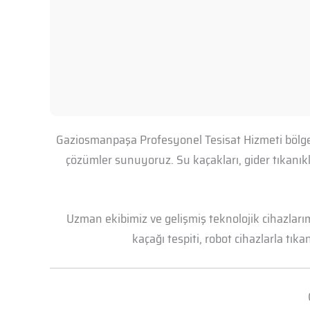
Gaziosmanpaşa Profesyonel Tesisat Hizmeti bölgesi
çözümler sunuyoruz. Su kaçakları, gider tıkanık
Uzman ekibimiz ve gelişmiş teknolojik cihazları
kaçağı tespiti, robot cihazlarla tık