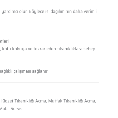
yardımcı olur. Böylece ısı dağılımının daha verimli
tleri
a, kötü kokuya ve tekrar eden tıkanıklıklara sebep
ğlıklı çalışması sağlanır.
, Klozet Tıkanıklığı Açma, Mutfak Tıkanıklığı Açma,
obil Servis.