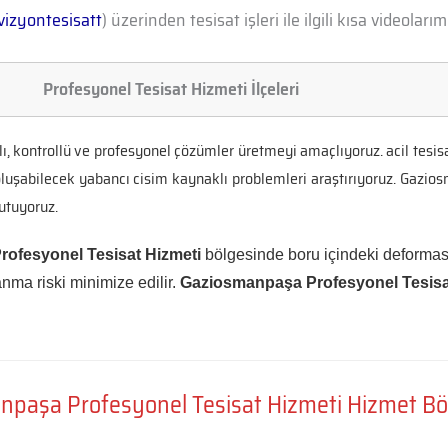
izyontesisatt
) üzerinden tesisat işleri ile ilgili kısa videolarımı
Profesyonel Tesisat Hizmeti İlçeleri
ı, kontrollü ve profesyonel çözümler üretmeyi amaçlıyoruz. acil tesi
luşabilecek yabancı cisim kaynaklı problemleri araştırıyoruz. Gazio
utuyoruz.
ofesyonel Tesisat Hizmeti
bölgesinde boru içindeki deformas
anma riski minimize edilir.
Gaziosmanpaşa Profesyonel Tesisa
paşa Profesyonel Tesisat Hizmeti Hizmet Bö