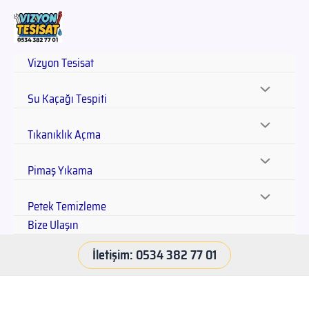
Vizyon Tesisat
Su Kaçağı Tespiti
Tıkanıklık Açma
Pimaş Yıkama
Petek Temizleme
Bize Ulaşın
İletişim: 0534 382 77 01