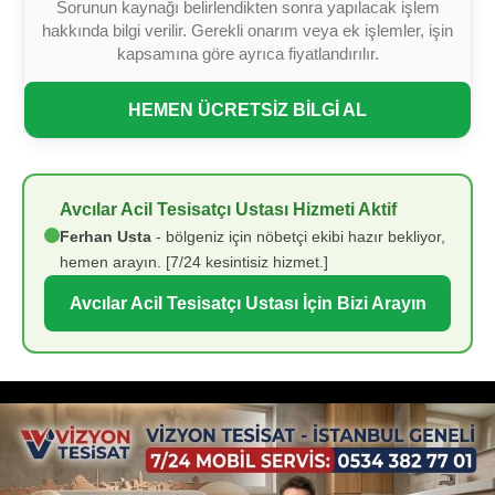
Sorunun kaynağı belirlendikten sonra yapılacak işlem
hakkında bilgi verilir. Gerekli onarım veya ek işlemler, işin
kapsamına göre ayrıca fiyatlandırılır.
HEMEN ÜCRETSİZ BİLGİ AL
Avcılar Acil Tesisatçı Ustası Hizmeti Aktif
Ferhan Usta
- bölgeniz için nöbetçi ekibi hazır bekliyor,
hemen arayın. [7/24 kesintisiz hizmet.]
Avcılar Acil Tesisatçı Ustası İçin Bizi Arayın