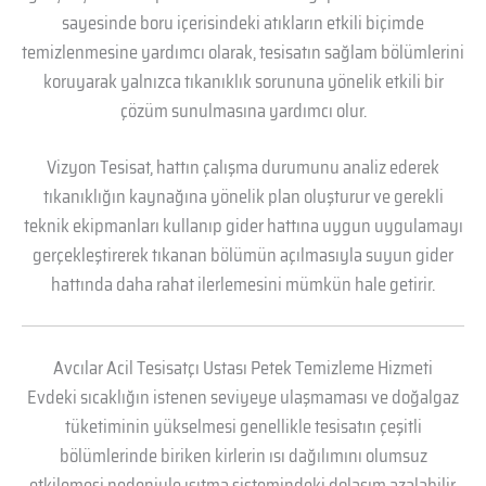
sayesinde boru içerisindeki atıkların etkili biçimde
temizlenmesine yardımcı olarak, tesisatın sağlam bölümlerini
koruyarak yalnızca tıkanıklık sorununa yönelik etkili bir
çözüm sunulmasına yardımcı olur.
Vizyon Tesisat, hattın çalışma durumunu analiz ederek
tıkanıklığın kaynağına yönelik plan oluşturur ve gerekli
teknik ekipmanları kullanıp gider hattına uygun uygulamayı
gerçekleştirerek tıkanan bölümün açılmasıyla suyun gider
hattında daha rahat ilerlemesini mümkün hale getirir.
Avcılar Acil Tesisatçı Ustası Petek Temizleme Hizmeti
Evdeki sıcaklığın istenen seviyeye ulaşmaması ve doğalgaz
tüketiminin yükselmesi genellikle tesisatın çeşitli
bölümlerinde biriken kirlerin ısı dağılımını olumsuz
etkilemesi nedeniyle ısıtma sistemindeki dolaşım azalabilir,