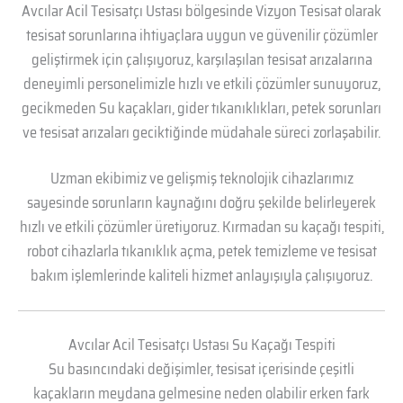
Avcılar Acil Tesisatçı Ustası bölgesinde Vizyon Tesisat olarak
tesisat sorunlarına ihtiyaçlara uygun ve güvenilir çözümler
geliştirmek için çalışıyoruz, karşılaşılan tesisat arızalarına
deneyimli personelimizle hızlı ve etkili çözümler sunuyoruz,
gecikmeden Su kaçakları, gider tıkanıklıkları, petek sorunları
ve tesisat arızaları geciktiğinde müdahale süreci zorlaşabilir.
Uzman ekibimiz ve gelişmiş teknolojik cihazlarımız
sayesinde sorunların kaynağını doğru şekilde belirleyerek
hızlı ve etkili çözümler üretiyoruz. Kırmadan su kaçağı tespiti,
robot cihazlarla tıkanıklık açma, petek temizleme ve tesisat
bakım işlemlerinde kaliteli hizmet anlayışıyla çalışıyoruz.
Avcılar Acil Tesisatçı Ustası Su Kaçağı Tespiti
Su basıncındaki değişimler, tesisat içerisinde çeşitli
kaçakların meydana gelmesine neden olabilir erken fark