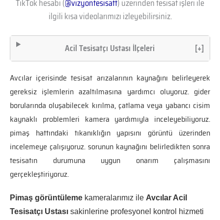
TikTok hesabı (
@vizyontesisatt
) üzerinden tesisat işleri ile
ilgili kısa videolarımızı izleyebilirsiniz.
Acil Tesisatçı Ustası İlçeleri
[+]
Avcılar içerisinde tesisat arızalarının kaynağını belirleyerek
gereksiz işlemlerin azaltılmasına yardımcı oluyoruz. gider
borularında oluşabilecek kırılma, çatlama veya yabancı cisim
kaynaklı problemleri kamera yardımıyla inceleyebiliyoruz.
pimaş hattındaki tıkanıklığın yapısını görüntü üzerinden
incelemeye çalışıyoruz. sorunun kaynağını belirledikten sonra
tesisatın durumuna uygun onarım çalışmasını
gerçekleştiriyoruz.
Pimaş görüntüleme
kameralarımız ile
Avcılar Acil
Tesisatçı Ustası
sakinlerine profesyonel kontrol hizmeti