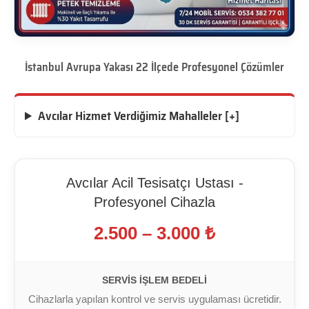
İstanbul Avrupa Yakası 22 İlçede Profesyonel Çözümler
Avcılar Hizmet Verdiğimiz Mahalleler [+]
Avcılar Acil Tesisatçı Ustası -
Profesyonel Cihazla
2.500 – 3.000 ₺
SERVIS İŞLEM BEDELI
Cihazlarla yapılan kontrol ve servis uygulaması ücretidir.