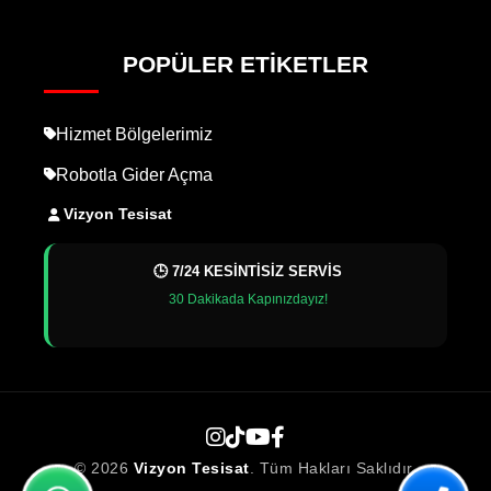
POPÜLER ETIKETLER
Hizmet Bölgelerimiz
Robotla Gider Açma
Vizyon Tesisat
🕒 7/24 KESİNTİSİZ SERVİS
30 Dakikada Kapınızdayız!
© 2026
Vizyon Tesisat
. Tüm Hakları Saklıdır.