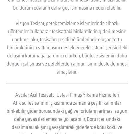
bu durum odaların daha geç ısınmasına neden olabilir.
Vizyon Tesisat, petek temizleme işlemlerinde cihazlı
yöntemler kullanarak tesisattaki birikintilerin giderilmesine
yardımcı olur, tesisatın çeşitli bölümlerinde oluşan tortu
birikimlerinin azaltılmasını destekleyerek sistem içerisindeki
dolaşımı korumaya yardımcı olurken, böylece sistemin daha
dengeli çalışması ve peteklerden alınan ısının desteklenmesi
amaçlanır.
Avcılar Acil Tesisatçı Ustası Pimaş Yıkama Hizmetleri
Atık su tesisatının iç kısmında zamanla çeşitli kalıntılar
birikebilir, gider borusundaki yağ ve tortuların artması suyun
daha yavaş ilerlemesine yol açabilir, Boru içerisindeki
daralma su akışını yavaşlatarak giderlerde kötü koku ve