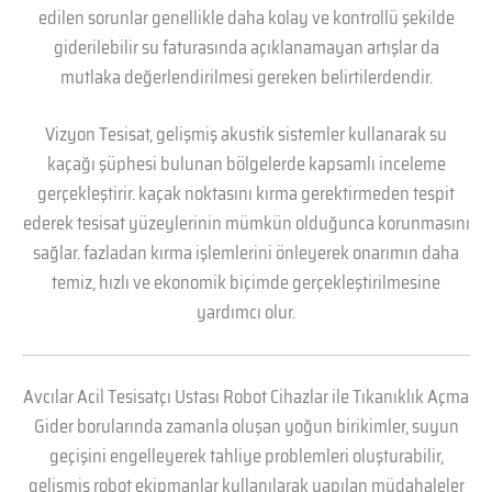
edilen sorunlar genellikle daha kolay ve kontrollü şekilde
giderilebilir su faturasında açıklanamayan artışlar da
mutlaka değerlendirilmesi gereken belirtilerdendir.
Vizyon Tesisat, gelişmiş akustik sistemler kullanarak su
kaçağı şüphesi bulunan bölgelerde kapsamlı inceleme
gerçekleştirir. kaçak noktasını kırma gerektirmeden tespit
ederek tesisat yüzeylerinin mümkün olduğunca korunmasını
sağlar. fazladan kırma işlemlerini önleyerek onarımın daha
temiz, hızlı ve ekonomik biçimde gerçekleştirilmesine
yardımcı olur.
Avcılar Acil Tesisatçı Ustası Robot Cihazlar ile Tıkanıklık Açma
Gider borularında zamanla oluşan yoğun birikimler, suyun
geçişini engelleyerek tahliye problemleri oluşturabilir,
gelişmiş robot ekipmanlar kullanılarak yapılan müdahaleler