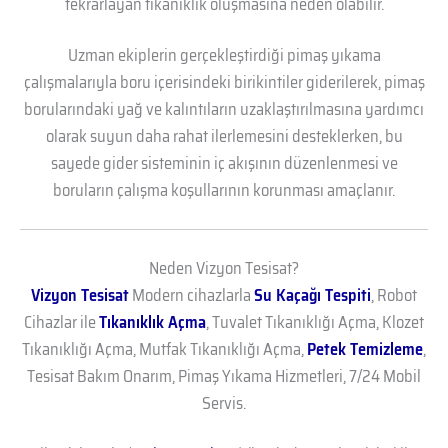
tekrarlayan tıkanıklık oluşmasına neden olabilir.
Uzman ekiplerin gerçekleştirdiği pimaş yıkama
çalışmalarıyla boru içerisindeki birikintiler giderilerek, pimaş
borularındaki yağ ve kalıntıların uzaklaştırılmasına yardımcı
olarak suyun daha rahat ilerlemesini desteklerken, bu
sayede gider sisteminin iç akışının düzenlenmesi ve
boruların çalışma koşullarının korunması amaçlanır.
Neden Vizyon Tesisat?
Vizyon Tesisat
Modern cihazlarla
Su Kaçağı Tespiti
, Robot
Cihazlar ile
Tıkanıklık Açma
, Tuvalet Tıkanıklığı Açma, Klozet
Tıkanıklığı Açma, Mutfak Tıkanıklığı Açma,
Petek Temizleme
,
Tesisat Bakım Onarım, Pimaş Yıkama Hizmetleri, 7/24 Mobil
Servis.