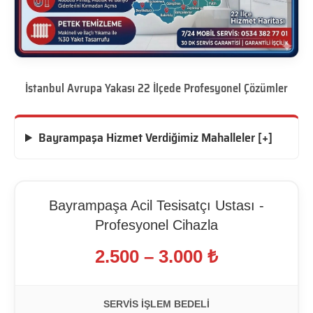
İstanbul Avrupa Yakası 22 İlçede Profesyonel Çözümler
Bayrampaşa Hizmet Verdiğimiz Mahalleler [+]
Bayrampaşa Acil Tesisatçı Ustası -
Profesyonel Cihazla
2.500 – 3.000 ₺
SERVIS İŞLEM BEDELI