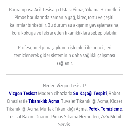
Bayrampaşa Acil Tesisatçı Ustası Pimaş Yıkama Hizmetleri
Pimaş borularında zamanla yağ, kireç, tortu ve çeşitli
kalıntılar birikebilir. Bu durum su akışının yavaşlamasına,
kötü kokuya ve tekrar eden tıkanıklıklara sebep olabilir.
Profesyonel pimaş yıkama işlemleri ile boru içleri
temizlenerek gider sisteminin daha sağlıklı çalışması
sağlanır.
Neden Vizyon Tesisat?
Vizyon Tesisat
Modern cihazlarla
Su Kaçağı Tespiti
, Robot
Cihazlar ile
Tıkanıklık Açma
, Tuvalet Tıkanıklığı Açma, Klozet
Tıkanıklığı Açma, Mutfak Tıkanıklığı Açma,
Petek Temizleme
,
Tesisat Bakım Onarım, Pimaş Yıkama Hizmetleri, 7/24 Mobil
Servis.