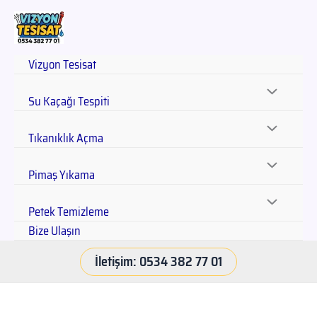
Vizyon Tesisat
Su Kaçağı Tespiti
Tıkanıklık Açma
Pimaş Yıkama
Petek Temizleme
Bize Ulaşın
İletişim: 0534 382 77 01