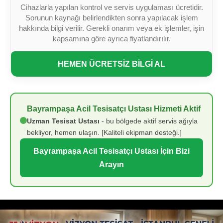
Cihazlarla yapılan kontrol ve servis uygulaması ücretidir.
Sorunun kaynağı belirlendikten sonra yapılacak işlem
hakkında bilgi verilir. Gerekli onarım veya ek işlemler, işin
kapsamına göre ayrıca fiyatlandırılır.
HEMEN ÜCRETSİZ BİLGİ AL
Bayrampaşa Acil Tesisatçı Ustası Hizmeti Aktif
Uzman Tesisat Ustası
- bu bölgede aktif servis ağıyla
bekliyor, hemen ulaşın. [Kaliteli ekipman desteği.]
Bayrampaşa Acil Tesisatçı Ustası İçin Bizi
Arayın