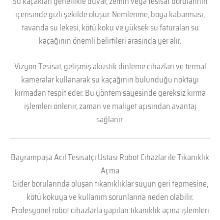
Su kaçakları genellikle duvar, zemin veya tesisat borularının
içerisinde gizli şekilde oluşur. Nemlenme, boya kabarması,
tavanda su lekesi, kötü koku ve yüksek su faturaları su
kaçağının önemli belirtileri arasında yer alır.
Vizyon Tesisat, gelişmiş akustik dinleme cihazları ve termal
kameralar kullanarak su kaçağının bulunduğu noktayı
kırmadan tespit eder. Bu yöntem sayesinde gereksiz kırma
işlemleri önlenir, zaman ve maliyet açısından avantaj
sağlanır.
Bayrampaşa Acil Tesisatçı Ustası Robot Cihazlar ile Tıkanıklık
Açma
Gider borularında oluşan tıkanıklıklar suyun geri tepmesine,
kötü kokuya ve kullanım sorunlarına neden olabilir.
Profesyonel robot cihazlarla yapılan tıkanıklık açma işlemleri