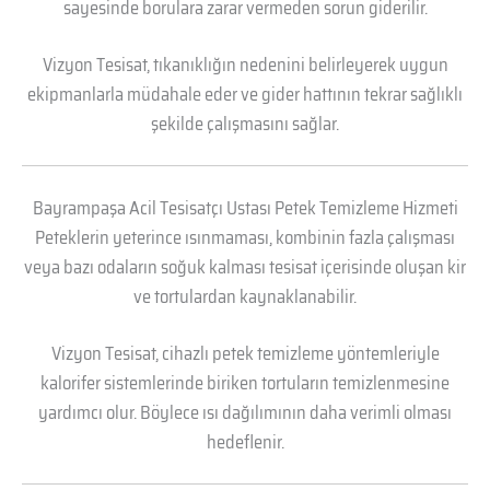
sayesinde borulara zarar vermeden sorun giderilir.
Vizyon Tesisat, tıkanıklığın nedenini belirleyerek uygun
ekipmanlarla müdahale eder ve gider hattının tekrar sağlıklı
şekilde çalışmasını sağlar.
Bayrampaşa Acil Tesisatçı Ustası Petek Temizleme Hizmeti
Peteklerin yeterince ısınmaması, kombinin fazla çalışması
veya bazı odaların soğuk kalması tesisat içerisinde oluşan kir
ve tortulardan kaynaklanabilir.
Vizyon Tesisat, cihazlı petek temizleme yöntemleriyle
kalorifer sistemlerinde biriken tortuların temizlenmesine
yardımcı olur. Böylece ısı dağılımının daha verimli olması
hedeflenir.