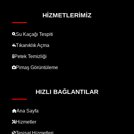
HIZMETLERIMIZ
Su Kaçağı Tespiti
Tıkanıklık Açma
Petek Temizliği
Pimaş Görüntüleme
HIZLI BAĞLANTILAR
Ana Sayfa
Hizmetler
Tesisat Hizmetleri