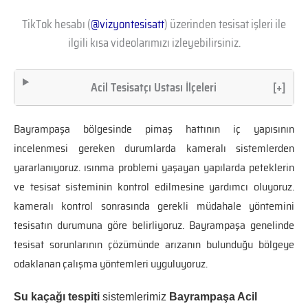
TikTok hesabı (
@vizyontesisatt
) üzerinden tesisat işleri ile
ilgili kısa videolarımızı izleyebilirsiniz.
Acil Tesisatçı Ustası İlçeleri
[+]
Bayrampaşa bölgesinde pimaş hattının iç yapısının
incelenmesi gereken durumlarda kameralı sistemlerden
yararlanıyoruz. ısınma problemi yaşayan yapılarda peteklerin
ve tesisat sisteminin kontrol edilmesine yardımcı oluyoruz.
kameralı kontrol sonrasında gerekli müdahale yöntemini
tesisatın durumuna göre belirliyoruz. Bayrampaşa genelinde
tesisat sorunlarının çözümünde arızanın bulunduğu bölgeye
odaklanan çalışma yöntemleri uyguluyoruz.
Su kaçağı tespiti
sistemlerimiz
Bayrampaşa Acil