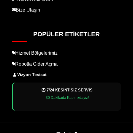
Bize Ulaşın
POPÜLER ETIKETLER
Hizmet Bölgelerimiz
Robotla Gider Açma
Vizyon Tesisat
🕒 7/24 KESİNTİSİZ SERVİS
30 Dakikada Kapınızdayız!