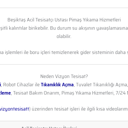
Beşiktaş Acil Tesisatçı Ustası Pimaş Yıkama Hizmetleri
şitli kalıntılar birikebilir. Bu durum su akışının yavaşlamasın
olabilir.
işlemleri ile boru içleri temizlenerek gider sisteminin daha sa
Neden Vizyon Tesisat?
i
, Robot Cihazlar ile
Tıkanıklık Açma
, Tuvalet Tıkanıklığı Açma
zleme
, Tesisat Bakım Onarım, Pimaş Yıkama Hizmetleri, 7/24 M
izyontesisatt
) üzerinden tesisat işleri ile ilgili kısa videolarımı