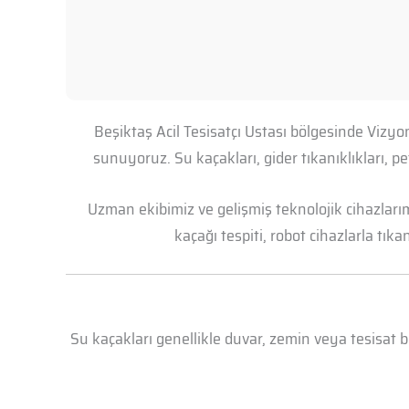
Beşiktaş Acil Tesisatçı Ustası bölgesinde Vizyo
sunuyoruz. Su kaçakları, gider tıkanıklıkları, 
Uzman ekibimiz ve gelişmiş teknolojik cihazları
kaçağı tespiti, robot cihazlarla tık
Su kaçakları genellikle duvar, zemin veya tesisat 