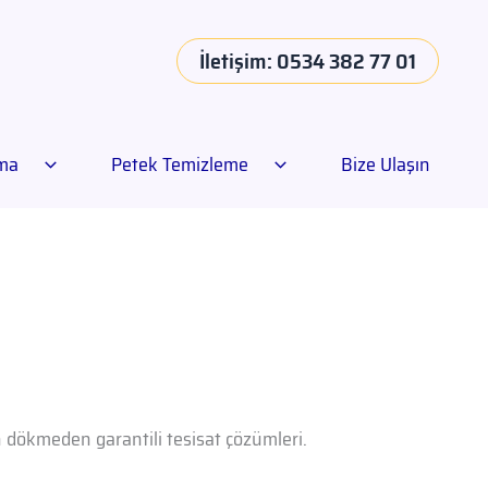
İletişim: 0534 382 77 01
ama
Petek Temizleme
Bize Ulaşın
an dökmeden garantili tesisat çözümleri.