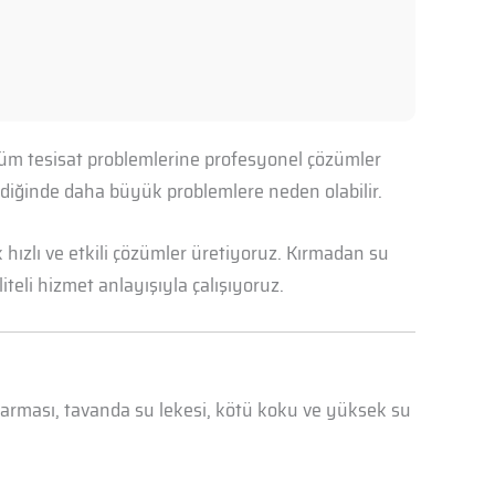
n tüm tesisat problemlerine profesyonel çözümler
mediğinde daha büyük problemlere neden olabilir.
hızlı ve etkili çözümler üretiyoruz. Kırmadan su
iteli hizmet anlayışıyla çalışıyoruz.
abarması, tavanda su lekesi, kötü koku ve yüksek su