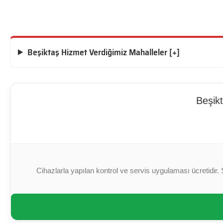
Beşiktaş Hizmet Verdiğimiz Mahalleler [+]
Beşikt
Cihazlarla yapılan kontrol ve servis uygulaması ücretidir. 