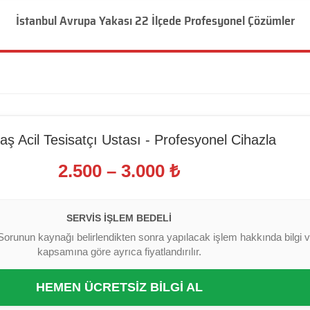
İstanbul Avrupa Yakası 22 İlçede Profesyonel Çözümler
aş Acil Tesisatçı Ustası - Profesyonel Cihazla
2.500 – 3.000 ₺
SERVIS İŞLEM BEDELI
Sorunun kaynağı belirlendikten sonra yapılacak işlem hakkında bilgi ver
kapsamına göre ayrıca fiyatlandırılır.
HEMEN ÜCRETSİZ BİLGİ AL