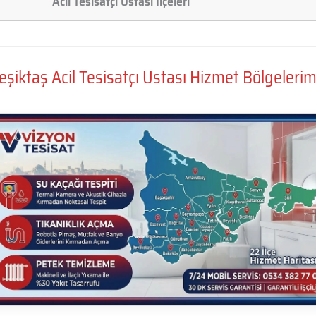
Acil Tesisatçı Ustası İlçeleri
eşiktaş Acil Tesisatçı Ustası Hizmet Bölgelerim