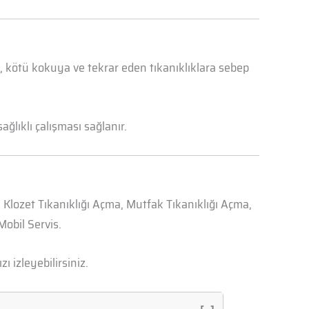
a, kötü kokuya ve tekrar eden tıkanıklıklara sebep
ğlıklı çalışması sağlanır.
, Klozet Tıkanıklığı Açma, Mutfak Tıkanıklığı Açma,
obil Servis.
zı izleyebilirsiniz.