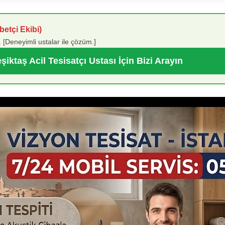
etçi Ekibi)
 [Deneyimli ustalar ile çözüm.]
şiktaş Acil Tesisatçı Ustası İçin Bizi Arayın