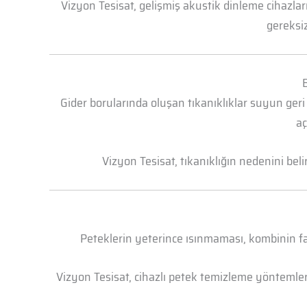
Vizyon Tesisat, gelişmiş akustik dinleme cihazl
gereksiz
B
Gider borularında oluşan tıkanıklıklar suyun geri
aç
Vizyon Tesisat, tıkanıklığın nedenini bel
Peteklerin yeterince ısınmaması, kombinin faz
Vizyon Tesisat, cihazlı petek temizleme yöntemleri