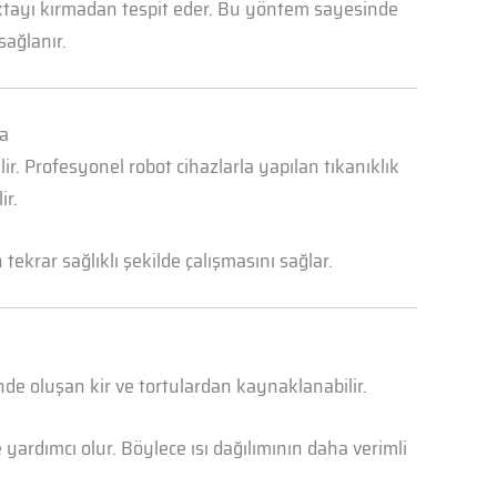
oktayı kırmadan tespit eder. Bu yöntem sayesinde
sağlanır.
ma
r. Profesyonel robot cihazlarla yapılan tıkanıklık
ir.
ekrar sağlıklı şekilde çalışmasını sağlar.
nde oluşan kir ve tortulardan kaynaklanabilir.
yardımcı olur. Böylece ısı dağılımının daha verimli