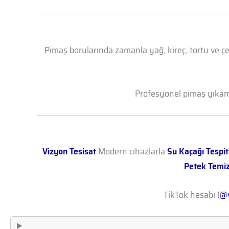
Pimaş borularında zamanla yağ, kireç, tortu ve çe
Profesyonel pimaş yıkama 
Vizyon Tesisat
Modern cihazlarla
Su Kaçağı Tespit
Petek Temi
TikTok hesabı (
@v