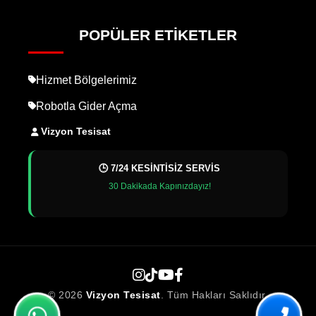
POPÜLER ETIKETLER
Hizmet Bölgelerimiz
Robotla Gider Açma
Vizyon Tesisat
🕒 7/24 KESİNTİSİZ SERVİS
30 Dakikada Kapınızdayız!
© 2026
Vizyon Tesisat
. Tüm Hakları Saklıdır.