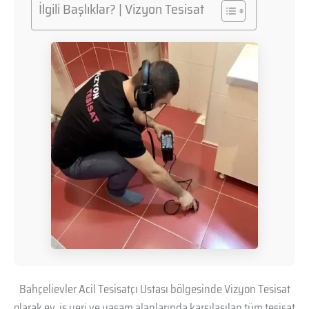
İlgili Başlıklar? | Vizyon Tesisat
Bahçelievler Acil Tesisatçı Ustası bölgesinde Vizyon Tesisat
olarak ev, iş yeri ve yaşam alanlarında karşılaşılan tüm tesisat