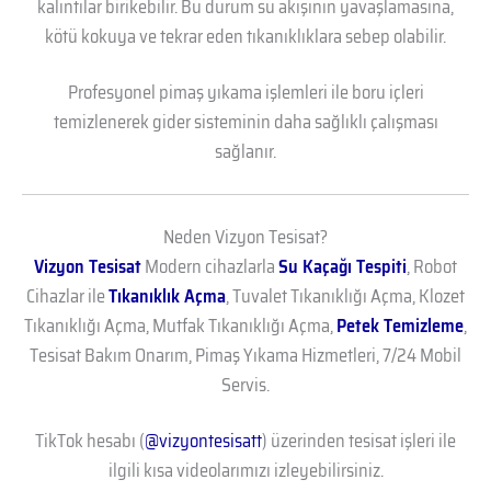
kalıntılar birikebilir. Bu durum su akışının yavaşlamasına,
kötü kokuya ve tekrar eden tıkanıklıklara sebep olabilir.
Profesyonel pimaş yıkama işlemleri ile boru içleri
temizlenerek gider sisteminin daha sağlıklı çalışması
sağlanır.
Neden Vizyon Tesisat?
Vizyon Tesisat
Modern cihazlarla
Su Kaçağı Tespiti
, Robot
Cihazlar ile
Tıkanıklık Açma
, Tuvalet Tıkanıklığı Açma, Klozet
Tıkanıklığı Açma, Mutfak Tıkanıklığı Açma,
Petek Temizleme
,
Tesisat Bakım Onarım, Pimaş Yıkama Hizmetleri, 7/24 Mobil
Servis.
TikTok hesabı (
@vizyontesisatt
) üzerinden tesisat işleri ile
ilgili kısa videolarımızı izleyebilirsiniz.