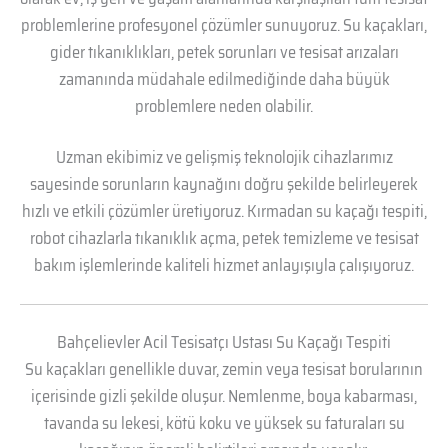
problemlerine profesyonel çözümler sunuyoruz. Su kaçakları,
gider tıkanıklıkları, petek sorunları ve tesisat arızaları
zamanında müdahale edilmediğinde daha büyük
problemlere neden olabilir.
Uzman ekibimiz ve gelişmiş teknolojik cihazlarımız
sayesinde sorunların kaynağını doğru şekilde belirleyerek
hızlı ve etkili çözümler üretiyoruz. Kırmadan su kaçağı tespiti,
robot cihazlarla tıkanıklık açma, petek temizleme ve tesisat
bakım işlemlerinde kaliteli hizmet anlayışıyla çalışıyoruz.
Bahçelievler Acil Tesisatçı Ustası Su Kaçağı Tespiti
Su kaçakları genellikle duvar, zemin veya tesisat borularının
içerisinde gizli şekilde oluşur. Nemlenme, boya kabarması,
tavanda su lekesi, kötü koku ve yüksek su faturaları su