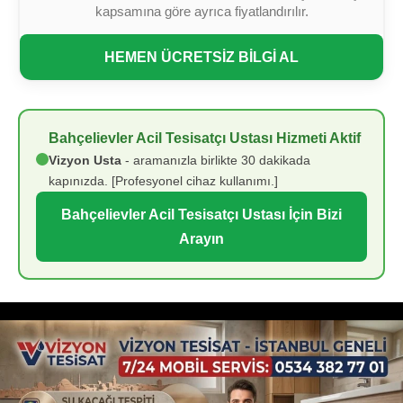
kapsamına göre ayrıca fiyatlandırılır.
HEMEN ÜCRETSİZ BİLGİ AL
Bahçelievler Acil Tesisatçı Ustası Hizmeti Aktif
Vizyon Usta
- aramanızla birlikte 30 dakikada
kapınızda. [Profesyonel cihaz kullanımı.]
Bahçelievler Acil Tesisatçı Ustası İçin Bizi
Arayın