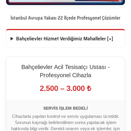
İstanbul Avrupa Yakası 22 İlçede Profesyonel Çözümler
Bahçelievler Hizmet Verdiğimiz Mahalleler [+]
Bahçelievler Acil Tesisatçı Ustası -
Profesyonel Cihazla
2.500 – 3.000 ₺
SERVIS İŞLEM BEDELI
Cihazlarla yapılan kontrol ve servis uygulaması ücretidir.
Sorunun kaynağı belirlendikten sonra yapılacak işlem
hakkında bilgi verilir. Gerekli onarım veya ek işlemler, işin