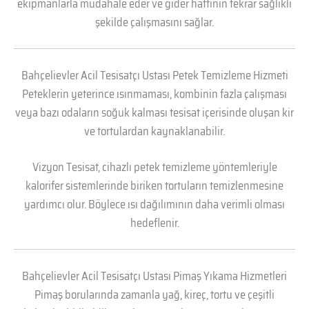
ekipmanlarla müdahale eder ve gider hattının tekrar sağlıklı
şekilde çalışmasını sağlar.
Bahçelievler Acil Tesisatçı Ustası Petek Temizleme Hizmeti
Peteklerin yeterince ısınmaması, kombinin fazla çalışması
veya bazı odaların soğuk kalması tesisat içerisinde oluşan kir
ve tortulardan kaynaklanabilir.
Vizyon Tesisat, cihazlı petek temizleme yöntemleriyle
kalorifer sistemlerinde biriken tortuların temizlenmesine
yardımcı olur. Böylece ısı dağılımının daha verimli olması
hedeflenir.
Bahçelievler Acil Tesisatçı Ustası Pimaş Yıkama Hizmetleri
Pimaş borularında zamanla yağ, kireç, tortu ve çeşitli