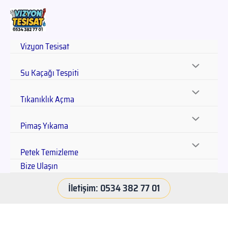
Vizyon Tesisat
Su Kaçağı Tespiti
Tıkanıklık Açma
Pimaş Yıkama
Petek Temizleme
Bize Ulaşın
İletişim: 0534 382 77 01