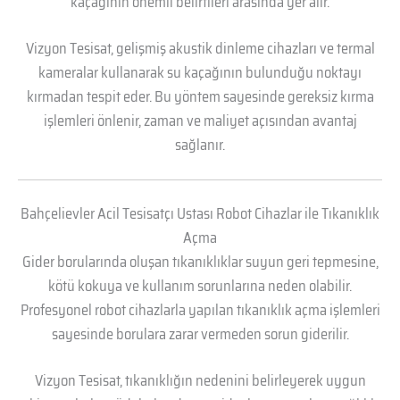
kaçağının önemli belirtileri arasında yer alır.
Vizyon Tesisat, gelişmiş akustik dinleme cihazları ve termal
kameralar kullanarak su kaçağının bulunduğu noktayı
kırmadan tespit eder. Bu yöntem sayesinde gereksiz kırma
işlemleri önlenir, zaman ve maliyet açısından avantaj
sağlanır.
Bahçelievler Acil Tesisatçı Ustası Robot Cihazlar ile Tıkanıklık
Açma
Gider borularında oluşan tıkanıklıklar suyun geri tepmesine,
kötü kokuya ve kullanım sorunlarına neden olabilir.
Profesyonel robot cihazlarla yapılan tıkanıklık açma işlemleri
sayesinde borulara zarar vermeden sorun giderilir.
Vizyon Tesisat, tıkanıklığın nedenini belirleyerek uygun