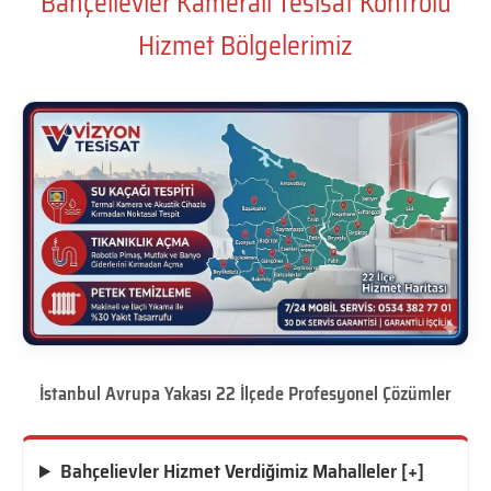
Bahçelievler Kameralı Tesisat Kontrolü
Hizmet Bölgelerimiz
İstanbul Avrupa Yakası 22 İlçede Profesyonel Çözümler
Bahçelievler Hizmet Verdiğimiz Mahalleler [+]