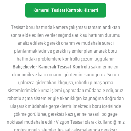
Kamerali Tesisat Kontrolu Hizmeti
Tesisat boru hattında kamera çalışması tamamlandıktan
sonra elde edilen veriler ışığında atık su hattının durumu
analiz edilerek gerekli onarım ve müdahale süreci
planlanmaktadır ve gerekli işlemler planlanarak boru
hattındaki problemlere kontrollü çözüm uygulanır,
Bahçelievler Kameralı Tesisat Kontrolü
sakinlerine en
ekonomik ve kalıcı onarım yöntemini sunuyoruz. Sorun
yalnızca gider tıkanıklığıysa, robotlu pimaş açma
sistemlerimizle kırma işlemi yapmadan müdahale ediyoruz
robotlu açma sistemleriyle tıkanıklığın kaynağına doğrudan
ulaşarak müdahale gerçekleştirilmektedir boru içerisinde
çökme görülürse, gereksiz kazı yerine hasarlı bölgeye
noktasal müdahale edilir Vizyon Tesisat olarak kullandığımız
profesyonel sistemler, tesisat çalışmalarında gereksiz