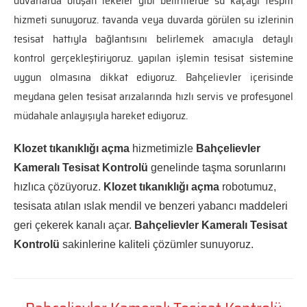
duvarlarda oluşan lekeler gibi belirtilerde su kaçağı tespiti
hizmeti sunuyoruz. tavanda veya duvarda görülen su izlerinin
tesisat hattıyla bağlantısını belirlemek amacıyla detaylı
kontrol gerçekleştiriyoruz. yapılan işlemin tesisat sistemine
uygun olmasına dikkat ediyoruz. Bahçelievler içerisinde
meydana gelen tesisat arızalarında hızlı servis ve profesyonel
müdahale anlayışıyla hareket ediyoruz.
Klozet tıkanıklığı açma
hizmetimizle
Bahçelievler
Kameralı Tesisat Kontrolü
genelinde taşma sorunlarını
hızlıca çözüyoruz.
Klozet tıkanıklığı açma
robotumuz,
tesisata atılan ıslak mendil ve benzeri yabancı maddeleri
geri çekerek kanalı açar.
Bahçelievler Kameralı Tesisat
Kontrolü
sakinlerine kaliteli çözümler sunuyoruz.