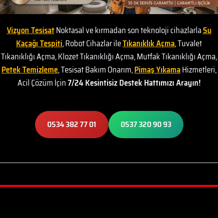
Vizyon Tesisat
Noktasal ve kırmadan son teknoloji cihazlarla
Su
Kaçağı Tespiti
, Robot Cihazlar ile
Tıkanıklık Açma
, Tuvalet
Tıkanıklığı Açma, Klozet Tıkanıklığı Açma, Mutfak Tıkanıklığı Açma,
Petek Temizleme
, Tesisat Bakım Onarım,
Pimaş Yıkama
Hizmetleri,
Acil Çözüm İçin
7/24 Kesintisiz Destek Hattımızı Arayın!
0534 382 77 01
0537 320 90 93