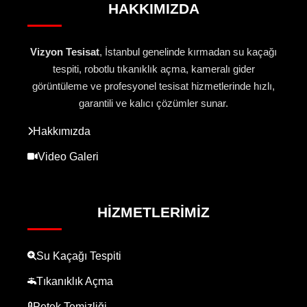
HAKKIMIZDA
Vizyon Tesisat
, İstanbul genelinde kırmadan su kaçağı
tespiti, robotlu tıkanıklık açma, kameralı gider
görüntüleme ve profesyonel tesisat hizmetlerinde hızlı,
garantili ve kalıcı çözümler sunar.
Hakkımızda
Video Galeri
HIZMETLERIMIZ
Su Kaçağı Tespiti
Tıkanıklık Açma
Petek Temizliği