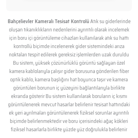
Bahçelievler Kameralı Tesisat Kontrolü
Atık su giderlerinde
oluşan tıkanıklıkların nedenlerini ayrıntılı olarak incelemek
için boru içi görüntüleme cihazları kullanılarak atık su hattı
kontrollü biçimde incelenerek gider sistemindeki arıza
noktaları tespit edilerek gereksiz işlemlerden uzak duruldu
Bu sistem, yüksek çözünürlüklü görüntü sağlayan özel
kamera kablolarıyla çalışır gider borusuna gönderilen fiber
optik kablo, kamera başlığını hat boyunca taşır ve kamera
görüntüleri borunun iç yüzeyini bağlantılarıyla birlikte
ekranda gösterir Bu sistem kullanılarak boruların iç kısmı
görüntülenerek mevcut hasarlar belirlenir tesisat hattındaki
ek yeri ayrılmaları görüntülenerek fiziksel sorunlar ayrıntılı
biçimde belirlenmektedir ve boru içerisindeki ağaç kökleri
fiziksel hasarlarla birlikte yüzde yüz doğrulukla belirlenir