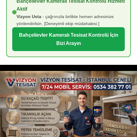
Bahçelievler Kameralı Tesisat Kontrolü Hizmeti
Aktif
Vizyon Usta
- çağrınızla birlikte hemen adresinize
yönlendirilsin. [Deneyimli ekip müdahalesi.]
Bahçelievler Kameralı Tesisat Kontrolü İçin
Bizi Arayın