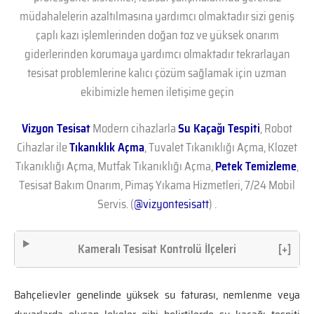
müdahalelerin azaltılmasına yardımcı olmaktadır sizi geniş
çaplı kazı işlemlerinden doğan toz ve yüksek onarım
giderlerinden korumaya yardımcı olmaktadır tekrarlayan
tesisat problemlerine kalıcı çözüm sağlamak için uzman
ekibimizle hemen iletişime geçin
Vizyon Tesisat
Modern cihazlarla
Su Kaçağı Tespiti
, Robot
Cihazlar ile
Tıkanıklık Açma
, Tuvalet Tıkanıklığı Açma, Klozet
Tıkanıklığı Açma, Mutfak Tıkanıklığı Açma,
Petek Temizleme
,
Tesisat Bakım Onarım, Pimaş Yıkama Hizmetleri, 7/24 Mobil
Servis. (
@vizyontesisatt
) .
Kameralı Tesisat Kontrolü İlçeleri
[+]
Bahçelievler genelinde yüksek su faturası, nemlenme veya