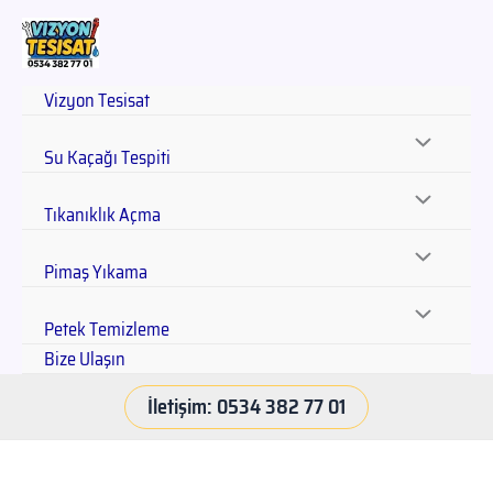
Vizyon Tesisat
Su Kaçağı Tespiti
Tıkanıklık Açma
Pimaş Yıkama
Petek Temizleme
Bize Ulaşın
İletişim: 0534 382 77 01