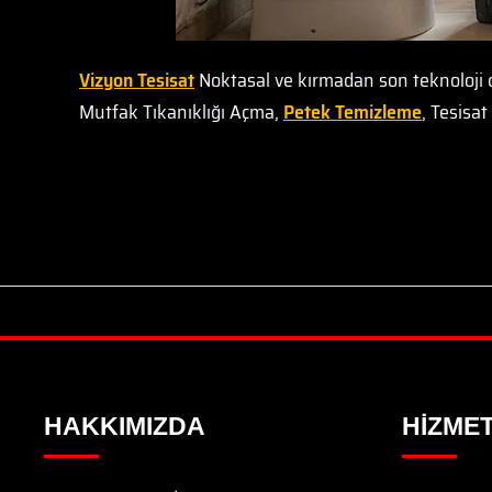
Vizyon Tesisat
Noktasal ve kırmadan son teknoloji 
Mutfak Tıkanıklığı Açma,
Petek Temizleme
, Tesisa
HAKKIMIZDA
HIZMET