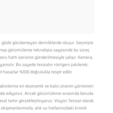
n gözle görülemeyen derinliklerde oluşur. Geçmişte
imaş görüntüleme teknolojisi sayesinde bu süreç
ru hattı içerisine gönderilmesiyle çalışır. Kamera,
yansıtır. Bu sayede tesisatın röntgeni çekilerek;
el hasarlar %100 doğrulukla tespit edilir.
akinlerine en ekonomik ve kalıcı onarım yöntemini
hale ediyoruz. Ancak görüntüleme sırasında boruda
sal tamir gerçekleştiriyoruz. Vizyon Tesisat olarak
 ekipmanlarımızla, atık su hatlarınızdaki kronik