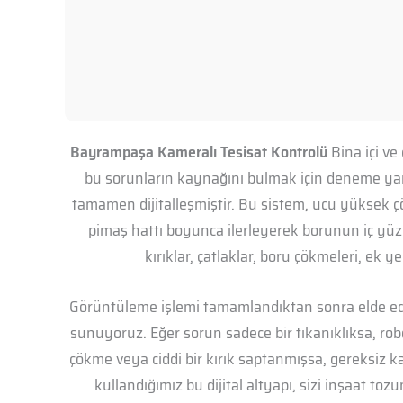
Bayrampaşa Kameralı Tesisat Kontrolü
Bina içi ve
bu sorunların kaynağını bulmak için deneme yan
tamamen dijitalleşmiştir. Bu sistem, ucu yüksek çö
pimaş hattı boyunca ilerleyerek borunun iç yüzey
kırıklar, çatlaklar, boru çökmeleri, ek y
Görüntüleme işlemi tamamlandıktan sonra elde edil
sunuyoruz. Eğer sorun sadece bir tıkanıklıksa, r
çökme veya ciddi bir kırık saptanmışsa, gereksiz k
kullandığımız bu dijital altyapı, sizi inşaat t