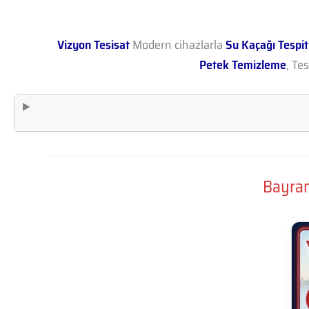
Vizyon Tesisat
Modern cihazlarla
Su Kaçağı Tespit
Petek Temizleme
, Te
Bayram