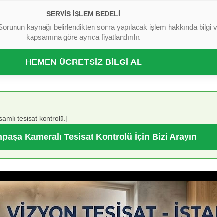
SERVIS İŞLEM BEDELI
Sorunun kaynağı belirlendikten sonra yapılacak işlem hakkında bilgi ver
kapsamına göre ayrıca fiyatlandırılır.
HEMEN ÜCRETSİZ BİLGİ AL
samlı tesisat kontrolü.]
paşa Kameralı Tesisat Kontrolü İçin Bizi Arayın