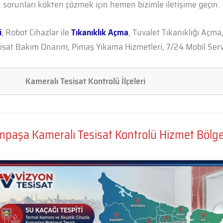
sorunları kökten çözmek için hemen bizimle iletişime geçin.
i
, Robot Cihazlar ile
Tıkanıklık Açma
, Tuvalet Tıkanıklığı Açma
sisat Bakım Onarım, Pimaş Yıkama Hizmetleri, 7/24 Mobil Servi
Kameralı Tesisat Kontrolü İlçeleri
paşa Kameralı Tesisat Kontrolü Hizmet Bölge