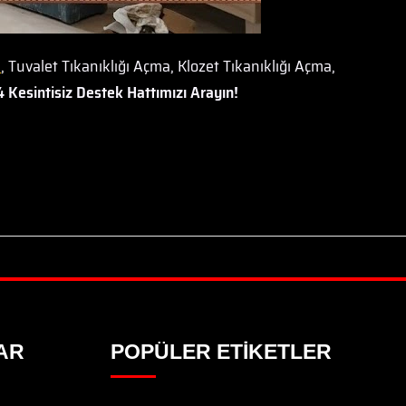
a
, Tuvalet Tıkanıklığı Açma, Klozet Tıkanıklığı Açma,
 Kesintisiz Destek Hattımızı Arayın!
AR
POPÜLER ETIKETLER