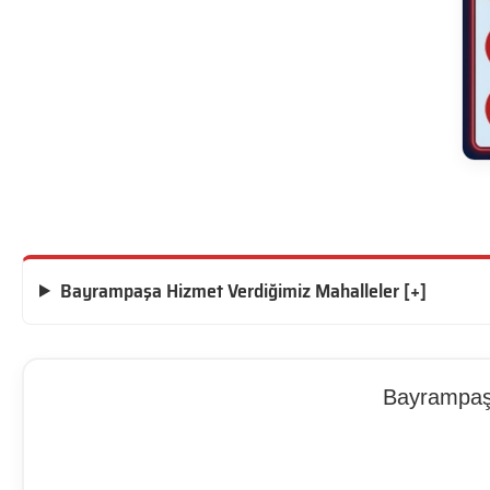
Bayrampaşa Hizmet Verdiğimiz Mahalleler [+]
Bayrampaşa