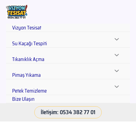
Vizyon Tesisat
Su Kaçağı Tespiti
Tıkanıklık Açma
Pimaş Yıkama
Petek Temizleme
Bize Ulaşın
İletişim: 0534 382 77 01