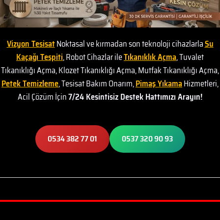
Vizyon Tesisat
Noktasal ve kırmadan son teknoloji cihazlarla
Su
Kaçağı Tespiti
, Robot Cihazlar ile
Tıkanıklık Açma
, Tuvalet
Tıkanıklığı Açma, Klozet Tıkanıklığı Açma, Mutfak Tıkanıklığı Açma,
Petek Temizleme
, Tesisat Bakım Onarım,
Pimaş Yıkama
Hizmetleri,
Acil Çözüm İçin
7/24 Kesintisiz Destek Hattımızı Arayın!
0534 382 77 01
0537 320 90 93