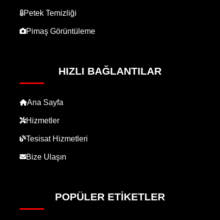
Petek Temizliği
Pimaş Görüntüleme
HIZLI BAĞLANTILAR
Ana Sayfa
Hizmetler
Tesisat Hizmetleri
Bize Ulaşın
POPÜLER ETIKETLER