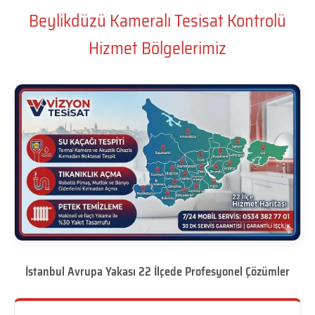
Beylikdüzü Kameralı Tesisat Kontrolü
Hizmet Bölgelerimiz
İstanbul Avrupa Yakası 22 İlçede Profesyonel Çözümler