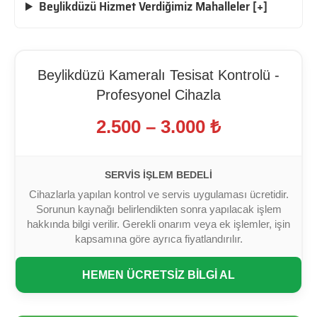
Beylikdüzü Hizmet Verdiğimiz Mahalleler [+]
Beylikdüzü Kameralı Tesisat Kontrolü -
Profesyonel Cihazla
2.500 – 3.000 ₺
SERVIS İŞLEM BEDELI
Cihazlarla yapılan kontrol ve servis uygulaması ücretidir.
Sorunun kaynağı belirlendikten sonra yapılacak işlem
hakkında bilgi verilir. Gerekli onarım veya ek işlemler, işin
kapsamına göre ayrıca fiyatlandırılır.
HEMEN ÜCRETSİZ BİLGİ AL