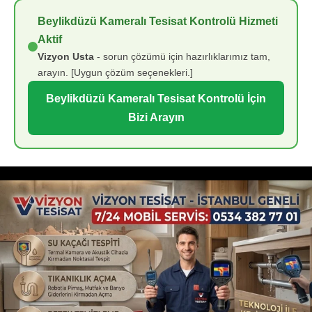
Beylikdüzü Kameralı Tesisat Kontrolü Hizmeti
Aktif
Vizyon Usta
- sorun çözümü için hazırlıklarımız tam,
arayın. [Uygun çözüm seçenekleri.]
Beylikdüzü Kameralı Tesisat Kontrolü İçin
Bizi Arayın