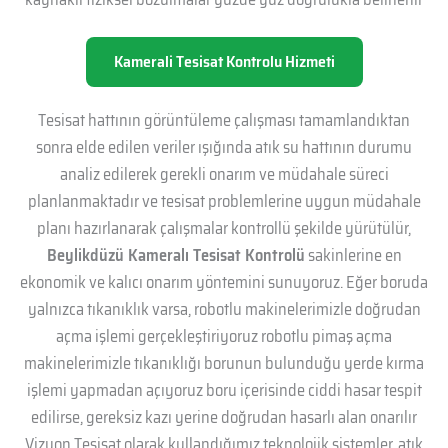
Kamerali Tesisat Kontrolu Hizmeti
Tesisat hattının görüntüleme çalışması tamamlandıktan
sonra elde edilen veriler ışığında atık su hattının durumu
analiz edilerek gerekli onarım ve müdahale süreci
planlanmaktadır ve tesisat problemlerine uygun müdahale
planı hazırlanarak çalışmalar kontrollü şekilde yürütülür,
Beylikdüzü Kameralı Tesisat Kontrolü
sakinlerine en
ekonomik ve kalıcı onarım yöntemini sunuyoruz. Eğer boruda
yalnızca tıkanıklık varsa, robotlu makinelerimizle doğrudan
açma işlemi gerçekleştiriyoruz robotlu pimaş açma
makinelerimizle tıkanıklığı borunun bulunduğu yerde kırma
işlemi yapmadan açıyoruz boru içerisinde ciddi hasar tespit
edilirse, gereksiz kazı yerine doğrudan hasarlı alan onarılır
Vizyon Tesisat olarak kullandığımız teknolojik sistemler, atık