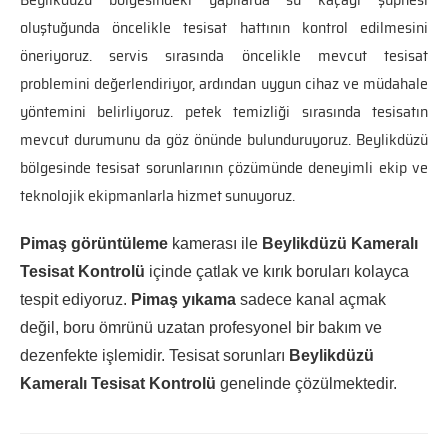
oluştuğunda öncelikle tesisat hattının kontrol edilmesini
öneriyoruz. servis sırasında öncelikle mevcut tesisat
problemini değerlendiriyor, ardından uygun cihaz ve müdahale
yöntemini belirliyoruz. petek temizliği sırasında tesisatın
mevcut durumunu da göz önünde bulunduruyoruz. Beylikdüzü
bölgesinde tesisat sorunlarının çözümünde deneyimli ekip ve
teknolojik ekipmanlarla hizmet sunuyoruz.
Pimaş görüntüleme
kamerası ile
Beylikdüzü Kameralı
Tesisat Kontrolü
içinde çatlak ve kırık boruları kolayca
tespit ediyoruz.
Pimaş yıkama
sadece kanal açmak
değil, boru ömrünü uzatan profesyonel bir bakım ve
dezenfekte işlemidir. Tesisat sorunları
Beylikdüzü
Kameralı Tesisat Kontrolü
genelinde çözülmektedir.