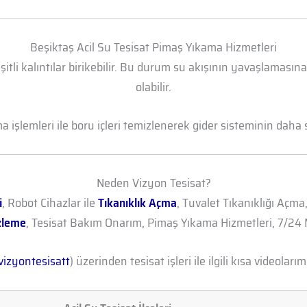
Beşiktaş Acil Su Tesisat Pimaş Yıkama Hizmetleri
şitli kalıntılar birikebilir. Bu durum su akışının yavaşlamasın
olabilir.
işlemleri ile boru içleri temizlenerek gider sisteminin daha sa
Neden Vizyon Tesisat?
i
, Robot Cihazlar ile
Tıkanıklık Açma
, Tuvalet Tıkanıklığı Açma
zleme
, Tesisat Bakım Onarım, Pimaş Yıkama Hizmetleri, 7/24 M
izyontesisatt
) üzerinden tesisat işleri ile ilgili kısa videolarımı