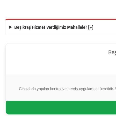
Beşiktaş Hizmet Verdiğimiz Mahalleler [+]
Beş
Cihazlarla yapılan kontrol ve servis uygulaması ücretidir. 