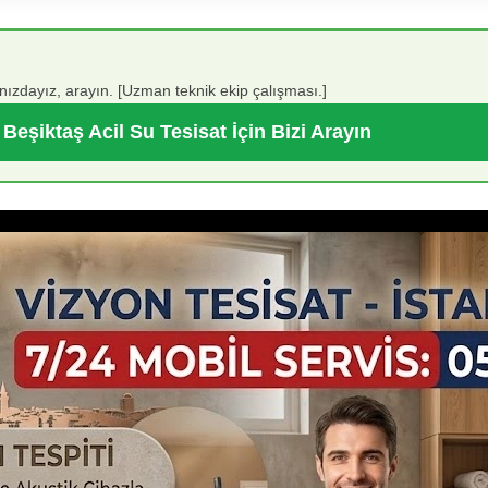
ğınızdayız, arayın. [Uzman teknik ekip çalışması.]
Beşiktaş Acil Su Tesisat İçin Bizi Arayın