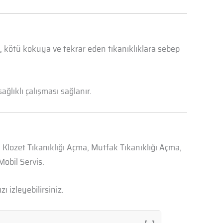
a, kötü kokuya ve tekrar eden tıkanıklıklara sebep
ğlıklı çalışması sağlanır.
, Klozet Tıkanıklığı Açma, Mutfak Tıkanıklığı Açma,
obil Servis.
zı izleyebilirsiniz.