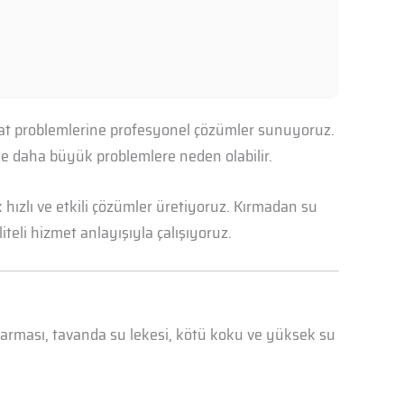
sisat problemlerine profesyonel çözümler sunuyoruz.
nde daha büyük problemlere neden olabilir.
hızlı ve etkili çözümler üretiyoruz. Kırmadan su
iteli hizmet anlayışıyla çalışıyoruz.
abarması, tavanda su lekesi, kötü koku ve yüksek su