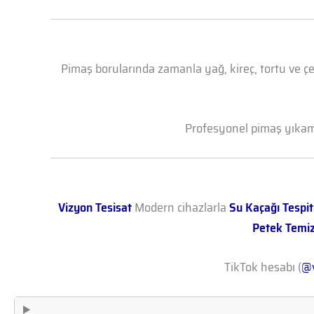
Pimaş borularında zamanla yağ, kireç, tortu ve çe
Profesyonel pimaş yıkama 
Vizyon Tesisat
Modern cihazlarla
Su Kaçağı Tespit
Petek Temi
TikTok hesabı (
@v