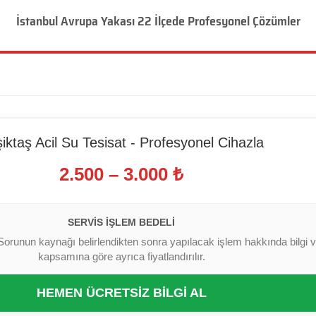
İstanbul Avrupa Yakası 22 İlçede Profesyonel Çözümler
iktaş Acil Su Tesisat - Profesyonel Cihazla
2.500 – 3.000 ₺
SERVIS İŞLEM BEDELI
Sorunun kaynağı belirlendikten sonra yapılacak işlem hakkında bilgi ver
kapsamına göre ayrıca fiyatlandırılır.
HEMEN ÜCRETSİZ BİLGİ AL