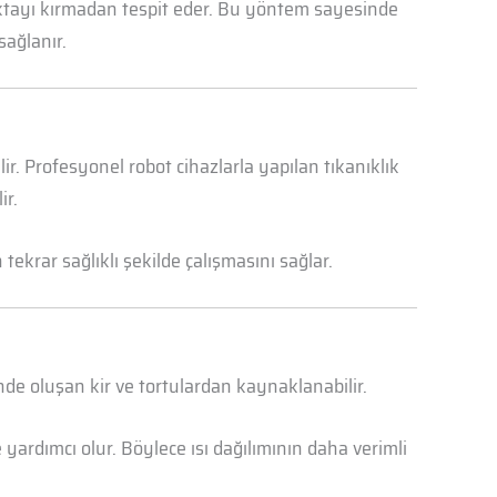
oktayı kırmadan tespit eder. Bu yöntem sayesinde
sağlanır.
r. Profesyonel robot cihazlarla yapılan tıkanıklık
ir.
ekrar sağlıklı şekilde çalışmasını sağlar.
nde oluşan kir ve tortulardan kaynaklanabilir.
yardımcı olur. Böylece ısı dağılımının daha verimli