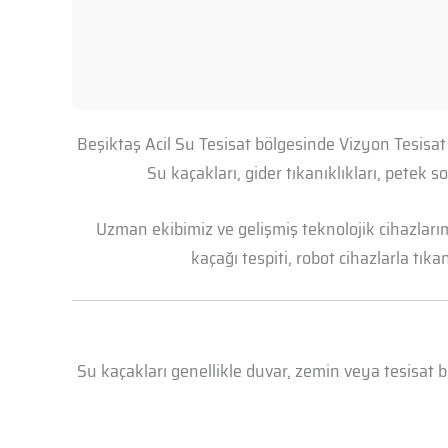
Beşiktaş Acil Su Tesisat bölgesinde Vizyon Tesisat
Su kaçakları, gider tıkanıklıkları, petek
Uzman ekibimiz ve gelişmiş teknolojik cihazları
kaçağı tespiti, robot cihazlarla tık
Su kaçakları genellikle duvar, zemin veya tesisat 