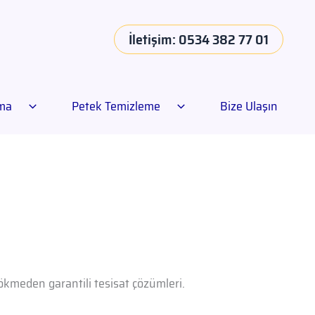
İletişim: 0534 382 77 01
ama
Petek Temizleme
Bize Ulaşın
dökmeden garantili tesisat çözümleri.