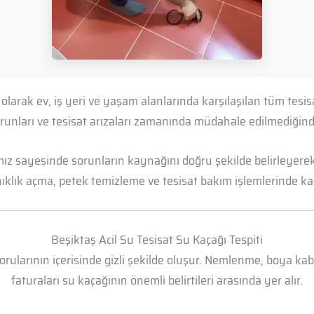
 olarak ev, iş yeri ve yaşam alanlarında karşılaşılan tüm te
 sorunları ve tesisat arızaları zamanında müdahale edilmediği
mız sayesinde sorunların kaynağını doğru şekilde belirleyerek 
anıklık açma, petek temizleme ve tesisat bakım işlemlerinde kal
Beşiktaş Acil Su Tesisat Su Kaçağı Tespiti
borularının içerisinde gizli şekilde oluşur. Nemlenme, boya k
faturaları su kaçağının önemli belirtileri arasında yer alır.