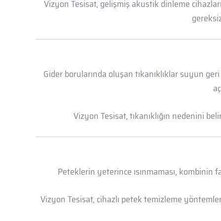
Vizyon Tesisat, gelişmiş akustik dinleme cihazl
gereksiz
Gider borularında oluşan tıkanıklıklar suyun geri
aç
Vizyon Tesisat, tıkanıklığın nedenini bel
Peteklerin yeterince ısınmaması, kombinin faz
Vizyon Tesisat, cihazlı petek temizleme yöntemleri