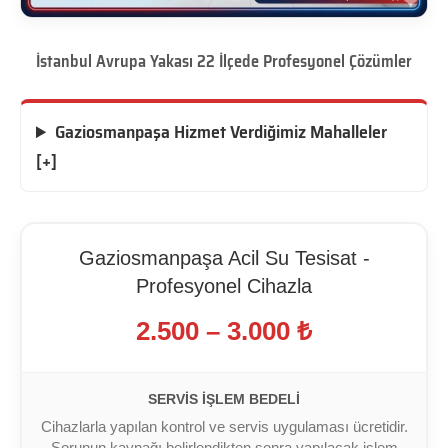
İstanbul Avrupa Yakası 22 İlçede Profesyonel Çözümler
Gaziosmanpaşa Hizmet Verdiğimiz Mahalleler
[+]
Gaziosmanpaşa Acil Su Tesisat -
Profesyonel Cihazla
2.500 – 3.000 ₺
SERVIS İŞLEM BEDELI
Cihazlarla yapılan kontrol ve servis uygulaması ücretidir.
Sorunun kaynağı belirlendikten sonra yapılacak işlem