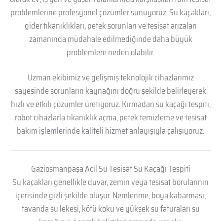
problemlerine profesyonel çözümler sunuyoruz. Su kaçakları,
gider tıkanıklıkları, petek sorunları ve tesisat arızaları
zamanında müdahale edilmediğinde daha büyük
problemlere neden olabilir.
Uzman ekibimiz ve gelişmiş teknolojik cihazlarımız
sayesinde sorunların kaynağını doğru şekilde belirleyerek
hızlı ve etkili çözümler üretiyoruz. Kırmadan su kaçağı tespiti,
robot cihazlarla tıkanıklık açma, petek temizleme ve tesisat
bakım işlemlerinde kaliteli hizmet anlayışıyla çalışıyoruz.
Gaziosmanpaşa Acil Su Tesisat Su Kaçağı Tespiti
Su kaçakları genellikle duvar, zemin veya tesisat borularının
içerisinde gizli şekilde oluşur. Nemlenme, boya kabarması,
tavanda su lekesi, kötü koku ve yüksek su faturaları su