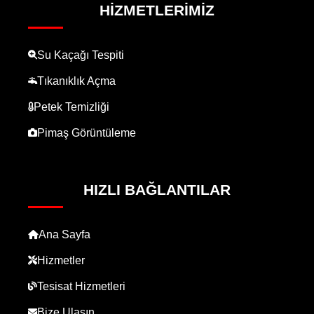
HIZMETLERIMIZ
Su Kaçağı Tespiti
Tıkanıklık Açma
Petek Temizliği
Pimaş Görüntüleme
HIZLI BAĞLANTILAR
Ana Sayfa
Hizmetler
Tesisat Hizmetleri
Bize Ulaşın