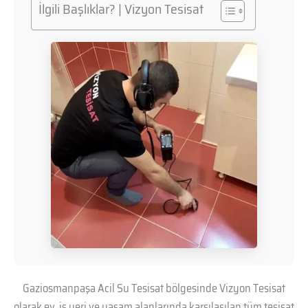
İlgili Başlıklar? | Vizyon Tesisat
Gaziosmanpaşa Acil Su Tesisat bölgesinde Vizyon Tesisat
olarak ev, iş yeri ve yaşam alanlarında karşılaşılan tüm tesisat