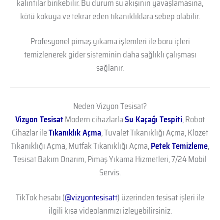
kalıntılar birikebilir. Bu durum su akışının yavaşlamasına,
kötü kokuya ve tekrar eden tıkanıklıklara sebep olabilir.
Profesyonel pimaş yıkama işlemleri ile boru içleri
temizlenerek gider sisteminin daha sağlıklı çalışması
sağlanır.
Neden Vizyon Tesisat?
Vizyon Tesisat
Modern cihazlarla
Su Kaçağı Tespiti
, Robot
Cihazlar ile
Tıkanıklık Açma
, Tuvalet Tıkanıklığı Açma, Klozet
Tıkanıklığı Açma, Mutfak Tıkanıklığı Açma,
Petek Temizleme
,
Tesisat Bakım Onarım, Pimaş Yıkama Hizmetleri, 7/24 Mobil
Servis.
TikTok hesabı (
@vizyontesisatt
) üzerinden tesisat işleri ile
ilgili kısa videolarımızı izleyebilirsiniz.