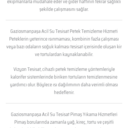
ekipmanlarla müdahale eder ve gider hattının tekrar sağlıklı
şekilde çalışmasını sağlar.
Gaziosmanpaşa Acil Su Tesisat Petek Temizleme Hizmeti
Peteklerin yeterince ısınmaması, kombinin fazla çalışması
veya bazı odaların soğuk kalması tesisat içerisinde oluşan kir
ve tortulardan kaynaklanabilir.
Vizyon Tesisat, cihazlı petek temizleme yöntemleriyle
kalorifer sistemlerinde biriken tortuların temizlenmesine
yardımcı olur. Böylece ısı dağılımının daha verimli olması
hedeflenir.
Gaziosmanpaşa Acil Su Tesisat Pimaş Yıkama Hizmetleri
Pimaş borularında zamanla yağ, kireç, tortu ve çeşitli