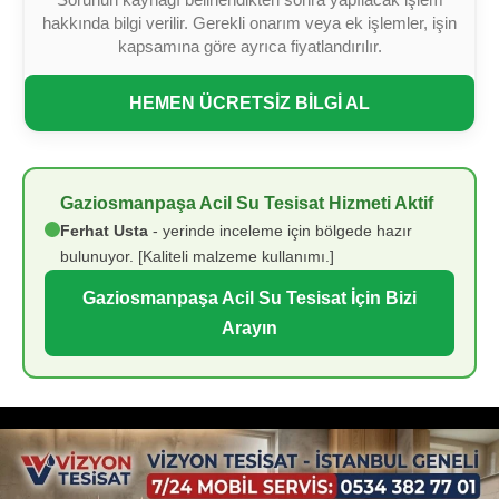
hakkında bilgi verilir. Gerekli onarım veya ek işlemler, işin
kapsamına göre ayrıca fiyatlandırılır.
HEMEN ÜCRETSİZ BİLGİ AL
Gaziosmanpaşa Acil Su Tesisat Hizmeti Aktif
Ferhat Usta
- yerinde inceleme için bölgede hazır
bulunuyor. [Kaliteli malzeme kullanımı.]
Gaziosmanpaşa Acil Su Tesisat İçin Bizi
Arayın