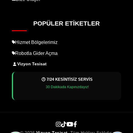
POPÜLER ETIKETLER
Hizmet Bölgelerimiz
Robotla Gider Açma
Vizyon Tesisat
🕒 7/24 KESİNTİSİZ SERVİS
30 Dakikada Kapınızdayız!
© 2026
Vizyon Tesisat
. Tüm Hakları Saklıdır.