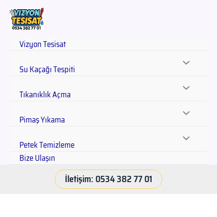
Vizyon Tesisat
Su Kaçağı Tespiti
Tıkanıklık Açma
Pimaş Yıkama
Petek Temizleme
Bize Ulaşın
İletişim: 0534 382 77 01