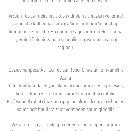
kaçağının önemli belirtileri arasında yer alır.
Vizyon Tesisat, gelişmiş akustik dinleme cihazları ve termal
kameralar kullanarak su kaçağının bulunduğu noktayı
kırmadan tespit eder. Bu yöntem sayesinde gereksiz kırma
işlemleri önlenir, zaman ve maliyet açısından avantaj
sağlanır.
Gaziosmanpaşa Acil Su Tesisat Robot Cihazlar ile Tıkanıklık
Açma
Gider borularında oluşan tıkanıklıklar suyun geri tepmesine,
kötü kokuya ve kullanım sorunlarına neden olabilir.
Profesyonel robot cihazlarla yapılan tıkanıklık açma işlemleri
sayesinde borulara zarar vermeden sorun giderilir.
Vizyon Tesisat, tıkanıklığın nedenini belirleyerek uygun