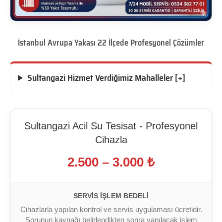
İstanbul Avrupa Yakası 22 İlçede Profesyonel Çözümler
Sultangazi Hizmet Verdiğimiz Mahalleler [+]
Sultangazi Acil Su Tesisat - Profesyonel
Cihazla
2.500 – 3.000 ₺
SERVIS İŞLEM BEDELI
Cihazlarla yapılan kontrol ve servis uygulaması ücretidir.
Sorunun kaynağı belirlendikten sonra yapılacak işlem