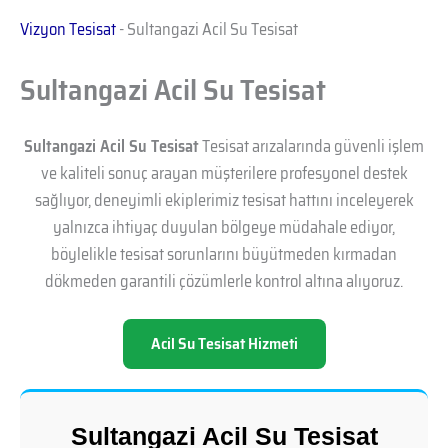
Vizyon Tesisat
-
Sultangazi Acil Su Tesisat
Sultangazi Acil Su Tesisat
Sultangazi Acil Su Tesisat
Tesisat arızalarında güvenli işlem
ve kaliteli sonuç arayan müşterilere profesyonel destek
sağlıyor, deneyimli ekiplerimiz tesisat hattını inceleyerek
yalnızca ihtiyaç duyulan bölgeye müdahale ediyor,
böylelikle tesisat sorunlarını büyütmeden kırmadan
dökmeden garantili çözümlerle kontrol altına alıyoruz.
Acil Su Tesisat Hizmeti
Sultangazi Acil Su Tesisat