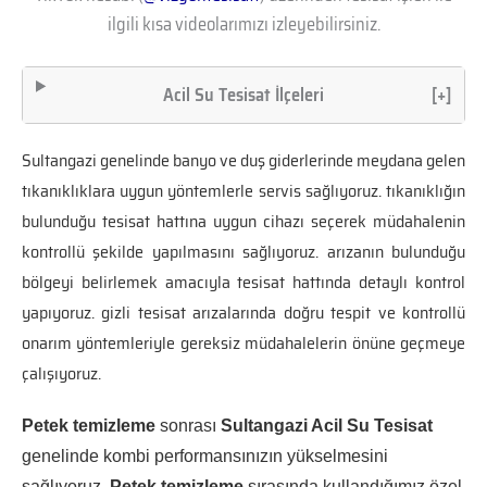
ilgili kısa videolarımızı izleyebilirsiniz.
Acil Su Tesisat İlçeleri
[+]
Sultangazi genelinde banyo ve duş giderlerinde meydana gelen
tıkanıklıklara uygun yöntemlerle servis sağlıyoruz. tıkanıklığın
bulunduğu tesisat hattına uygun cihazı seçerek müdahalenin
kontrollü şekilde yapılmasını sağlıyoruz. arızanın bulunduğu
bölgeyi belirlemek amacıyla tesisat hattında detaylı kontrol
yapıyoruz. gizli tesisat arızalarında doğru tespit ve kontrollü
onarım yöntemleriyle gereksiz müdahalelerin önüne geçmeye
çalışıyoruz.
Petek temizleme
sonrası
Sultangazi Acil Su Tesisat
genelinde kombi performansınızın yükselmesini
sağlıyoruz.
Petek temizleme
sırasında kullandığımız özel