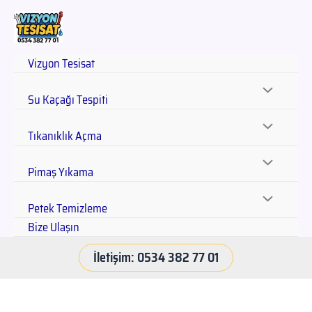
Vizyon Tesisat
Su Kaçağı Tespiti
Tıkanıklık Açma
Pimaş Yıkama
Petek Temizleme
Bize Ulaşın
İletişim: 0534 382 77 01