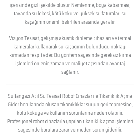
içerisinde gizli şekilde oluşur. Nemlenme, boya kabarması,
tavanda su lekesi, kötü koku ve yüksek su faturaları su
kaçağının önemli belirtileri arasında yer alır.
Vizyon Tesisat, gelişmiş akustik dinleme cihazları ve termal
kameralar kullanarak su kaçağının bulunduğu noktayı
kırmadan tespit eder. Bu yöntem sayesinde gereksiz kırma
işlemleri önlenir, zaman ve maliyet açısından avantaj
sağlanır.
Sultangazi Acil Su Tesisat Robot Cihazlar ile Tıkanıklık Açma
Gider borularında oluşan tıkanıklıklar suyun geri tepmesine,
kötü kokuya ve kullanım sorunlarına neden olabilir.
Profesyonel robot cihazlarla yapılan tıkanıklık açma işlemleri
sayesinde borulara zarar vermeden sorun giderilir.