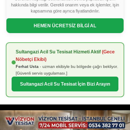
hakkında bilgi verilir. Gerekli onarım veya ek işlemler, işin
kapsamına göre ayrıca fiyatlandırılır.
HEMEN ÜCRETSİZ BİLGİ AL
Sultangazi Acil Su Tesisat Hizmeti Aktif
(Gece
Nöbetçi Ekibi)
Ferhat Usta
- uzman ekibiyle bu bölgede çağrı bekliyor.
[Güvenli servis uygulaması.]
Sultangazi Acil Su Tesisat İçin Bizi Arayın