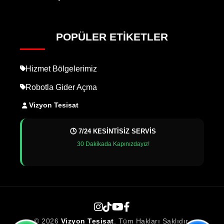
POPÜLER ETIKETLER
Hizmet Bölgelerimiz
Robotla Gider Açma
Vizyon Tesisat
🕒 7/24 KESİNTİSİZ SERVİS
30 Dakikada Kapınızdayız!
© 2026
Vizyon Tesisat
. Tüm Hakları Saklıdır.