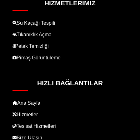
HIZMETLERIMIZ
Su Kaçağı Tespiti
Tıkanıklık Açma
Petek Temizliği
Pimaş Görüntüleme
HIZLI BAĞLANTILAR
Ana Sayfa
Hizmetler
Tesisat Hizmetleri
Bize Ulaşın