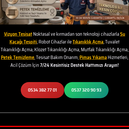
Vizyon Tesisat
Noktasal ve kırmadan son teknoloji cihazlarla
Su
Kaçağı Tespiti
, Robot Cihazlar ile
Tıkanıklık Açma
, Tuvalet
Tıkanıklığı Açma, Klozet Tıkanıklığı Açma, Mutfak Tıkanıklığı Açma,
Petek Temizleme
, Tesisat Bakım Onarım,
Pimaş Yıkama
Hizmetleri,
Acil Çözüm İçin
7/24 Kesintisiz Destek Hattımızı Arayın!
0534 382 77 01
0537 320 90 93