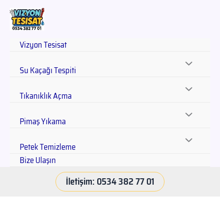
Vizyon Tesisat
Su Kaçağı Tespiti
Tıkanıklık Açma
Pimaş Yıkama
Petek Temizleme
Bize Ulaşın
İletişim: 0534 382 77 01