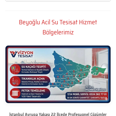
Beyoğlu Acil Su Tesisat Hizmet
Bölgelerimiz
İstanbul Avrupa Yakası 22 İlçede Profesyonel Çözümler