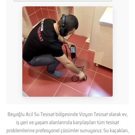
Beyoğlu Acil Su Tesisat bölgesinde Vizyon Tesisat olarak ev,
iş yeri ve yaşam alanlarında karşılaşılan tüm tesisat
problemlerine profesyonel çözümler sunuyoruz. Su kaçakları,