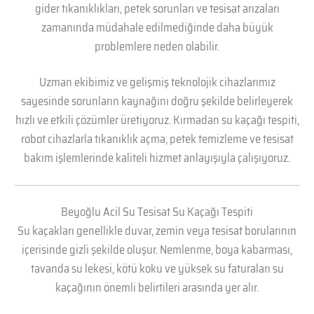
gider tıkanıklıkları, petek sorunları ve tesisat arızaları
zamanında müdahale edilmediğinde daha büyük
problemlere neden olabilir.
Uzman ekibimiz ve gelişmiş teknolojik cihazlarımız
sayesinde sorunların kaynağını doğru şekilde belirleyerek
hızlı ve etkili çözümler üretiyoruz. Kırmadan su kaçağı tespiti,
robot cihazlarla tıkanıklık açma, petek temizleme ve tesisat
bakım işlemlerinde kaliteli hizmet anlayışıyla çalışıyoruz.
Beyoğlu Acil Su Tesisat Su Kaçağı Tespiti
Su kaçakları genellikle duvar, zemin veya tesisat borularının
içerisinde gizli şekilde oluşur. Nemlenme, boya kabarması,
tavanda su lekesi, kötü koku ve yüksek su faturaları su
kaçağının önemli belirtileri arasında yer alır.