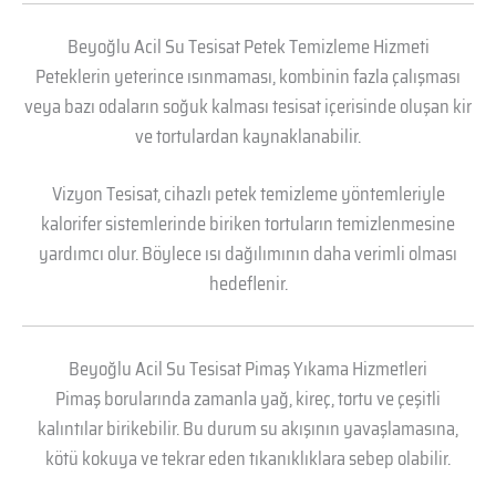
Beyoğlu Acil Su Tesisat Petek Temizleme Hizmeti
Peteklerin yeterince ısınmaması, kombinin fazla çalışması
veya bazı odaların soğuk kalması tesisat içerisinde oluşan kir
ve tortulardan kaynaklanabilir.
Vizyon Tesisat, cihazlı petek temizleme yöntemleriyle
kalorifer sistemlerinde biriken tortuların temizlenmesine
yardımcı olur. Böylece ısı dağılımının daha verimli olması
hedeflenir.
Beyoğlu Acil Su Tesisat Pimaş Yıkama Hizmetleri
Pimaş borularında zamanla yağ, kireç, tortu ve çeşitli
kalıntılar birikebilir. Bu durum su akışının yavaşlamasına,
kötü kokuya ve tekrar eden tıkanıklıklara sebep olabilir.