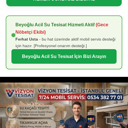
Beyoğlu Acil Su Tesisat Hizmeti Aktif
(Gece
Nöbetçi Ekibi)
Ferhat Usta
- bu hat üzerinde aktif mobil servis desteği
için hazır. [Profesyonel onarım desteği.]
Beyoğlu Acil Su Tesisat İçin Bizi Arayın