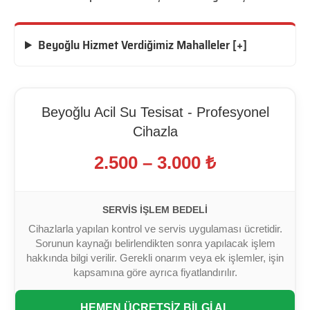
Beyoğlu Hizmet Verdiğimiz Mahalleler [+]
Beyoğlu Acil Su Tesisat - Profesyonel
Cihazla
2.500 – 3.000 ₺
SERVIS İŞLEM BEDELI
Cihazlarla yapılan kontrol ve servis uygulaması ücretidir.
Sorunun kaynağı belirlendikten sonra yapılacak işlem
hakkında bilgi verilir. Gerekli onarım veya ek işlemler, işin
kapsamına göre ayrıca fiyatlandırılır.
HEMEN ÜCRETSİZ BİLGİ AL