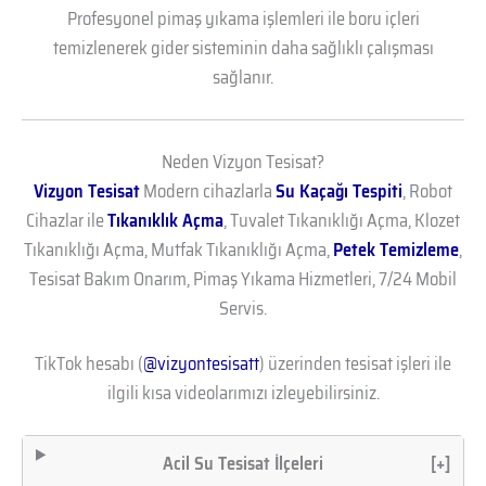
Profesyonel pimaş yıkama işlemleri ile boru içleri
temizlenerek gider sisteminin daha sağlıklı çalışması
sağlanır.
Neden Vizyon Tesisat?
Vizyon Tesisat
Modern cihazlarla
Su Kaçağı Tespiti
, Robot
Cihazlar ile
Tıkanıklık Açma
, Tuvalet Tıkanıklığı Açma, Klozet
Tıkanıklığı Açma, Mutfak Tıkanıklığı Açma,
Petek Temizleme
,
Tesisat Bakım Onarım, Pimaş Yıkama Hizmetleri, 7/24 Mobil
Servis.
TikTok hesabı (
@vizyontesisatt
) üzerinden tesisat işleri ile
ilgili kısa videolarımızı izleyebilirsiniz.
Acil Su Tesisat İlçeleri
[+]