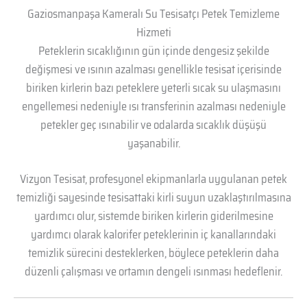
Gaziosmanpaşa Kameralı Su Tesisatçı Petek Temizleme
Hizmeti
Peteklerin sıcaklığının gün içinde dengesiz şekilde
değişmesi ve ısının azalması genellikle tesisat içerisinde
biriken kirlerin bazı peteklere yeterli sıcak su ulaşmasını
engellemesi nedeniyle ısı transferinin azalması nedeniyle
petekler geç ısınabilir ve odalarda sıcaklık düşüşü
yaşanabilir.
Vizyon Tesisat, profesyonel ekipmanlarla uygulanan petek
temizliği sayesinde tesisattaki kirli suyun uzaklaştırılmasına
yardımcı olur, sistemde biriken kirlerin giderilmesine
yardımcı olarak kalorifer peteklerinin iç kanallarındaki
temizlik sürecini desteklerken, böylece peteklerin daha
düzenli çalışması ve ortamın dengeli ısınması hedeflenir.