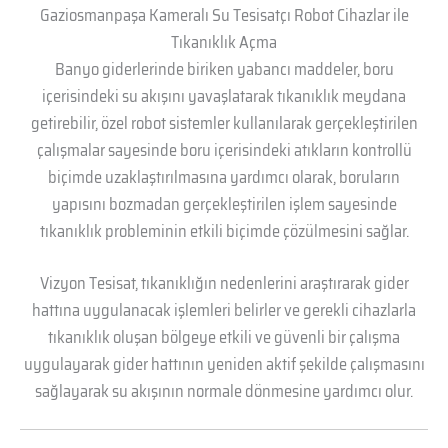
Gaziosmanpaşa Kameralı Su Tesisatçı Robot Cihazlar ile
Tıkanıklık Açma
Banyo giderlerinde biriken yabancı maddeler, boru
içerisindeki su akışını yavaşlatarak tıkanıklık meydana
getirebilir, özel robot sistemler kullanılarak gerçekleştirilen
çalışmalar sayesinde boru içerisindeki atıkların kontrollü
biçimde uzaklaştırılmasına yardımcı olarak, boruların
yapısını bozmadan gerçekleştirilen işlem sayesinde
tıkanıklık probleminin etkili biçimde çözülmesini sağlar.
Vizyon Tesisat, tıkanıklığın nedenlerini araştırarak gider
hattına uygulanacak işlemleri belirler ve gerekli cihazlarla
tıkanıklık oluşan bölgeye etkili ve güvenli bir çalışma
uygulayarak gider hattının yeniden aktif şekilde çalışmasını
sağlayarak su akışının normale dönmesine yardımcı olur.