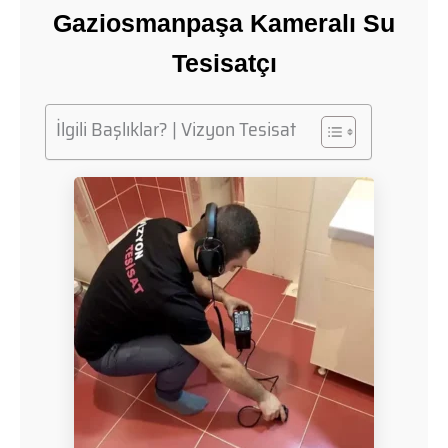
Gaziosmanpaşa Kameralı Su
Tesisatçı
İlgili Başlıklar? | Vizyon Tesisat