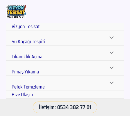
Vizyon Tesisat
Su Kaçağı Tespiti
Tıkanıklık Açma
Pimaş Yıkama
Petek Temizleme
Bize Ulaşın
İletişim: 0534 382 77 01