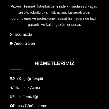
Vizyon Tesisat
, İstanbul genelinde kırmadan su kaçağı
tespiti, robotlu tıkanıklık açma, kameralı gider
görüntüleme ve profesyonel tesisat hizmetlerinde hızlı,
garantili ve kalıcı çözümler sunar.
Hakkımızda
Video Galeri
HIZMETLERIMIZ
Su Kaçağı Tespiti
Tıkanıklık Açma
Petek Temizliği
Pimaş Görüntüleme