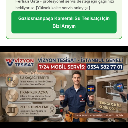
Ferhan Usta
- profesyonel servis desteği için çağrınızı
bekliyoruz. [Yüksek kalite servis anlayışı.]
Gaziosmanpaşa Kameralı Su Tesisatçı İçin
Bizi Arayın