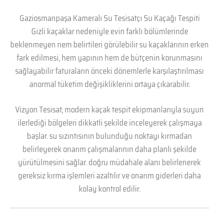
Gaziosmanpaşa Kameralı Su Tesisatçı Su Kaçağı Tespiti
Gizli kaçaklar nedeniyle evin farklı bölümlerinde
beklenmeyen nem belirtileri görülebilir su kaçaklarının erken
fark edilmesi, hem yapının hem de bütçenin korunmasını
sağlayabilir faturaların önceki dönemlerle karşılaştırılması
anormal tüketim değişikliklerini ortaya çıkarabilir.
Vizyon Tesisat, modern kaçak tespit ekipmanlarıyla suyun
ilerlediği bölgeleri dikkatli şekilde inceleyerek çalışmaya
başlar. su sızıntısının bulunduğu noktayı kırmadan
belirleyerek onarım çalışmalarının daha planlı şekilde
yürütülmesini sağlar. doğru müdahale alanı belirlenerek
gereksiz kırma işlemleri azaltılır ve onarım giderleri daha
kolay kontrol edilir.