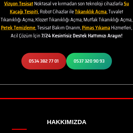
Vizyon Tesisat
Noktasal ve kırmadan son teknoloji cihazlarla
Su
Kaçağı Tespiti
, Robot Cihazlar ile
Tıkanıklık Açma
, Tuvalet
Tıkanıklığı Açma, Klozet Tıkanıklığı Açma, Mutfak Tıkanıklığı Açma,
Petek Temizleme
, Tesisat Bakım Onarım,
Pimaş Yıkama
Hizmetleri,
Acil Çözüm İçin
7/24 Kesintisiz Destek Hattımızı Arayın!
0534 382 77 01
0537 320 90 93
HAKKIMIZDA