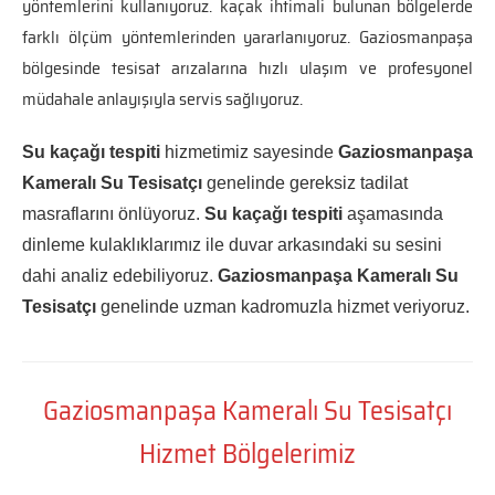
yöntemlerini kullanıyoruz. kaçak ihtimali bulunan bölgelerde
farklı ölçüm yöntemlerinden yararlanıyoruz. Gaziosmanpaşa
bölgesinde tesisat arızalarına hızlı ulaşım ve profesyonel
müdahale anlayışıyla servis sağlıyoruz.
Su kaçağı tespiti
hizmetimiz sayesinde
Gaziosmanpaşa
Kameralı Su Tesisatçı
genelinde gereksiz tadilat
masraflarını önlüyoruz.
Su kaçağı tespiti
aşamasında
dinleme kulaklıklarımız ile duvar arkasındaki su sesini
dahi analiz edebiliyoruz.
Gaziosmanpaşa Kameralı Su
Tesisatçı
genelinde uzman kadromuzla hizmet veriyoruz.
Gaziosmanpaşa Kameralı Su Tesisatçı
Hizmet Bölgelerimiz