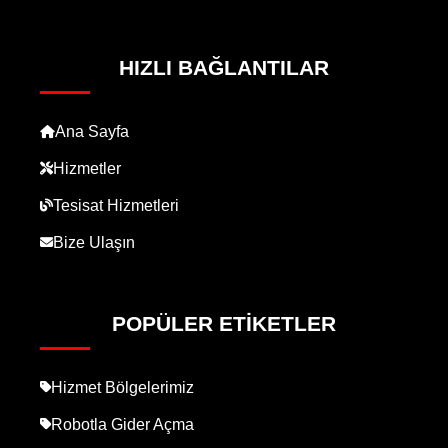
HIZLI BAĞLANTILAR
Ana Sayfa
Hizmetler
Tesisat Hizmetleri
Bize Ulaşın
POPÜLER ETIKETLER
Hizmet Bölgelerimiz
Robotla Gider Açma