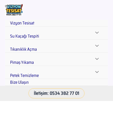
Vizyon Tesisat
Su Kaçağı Tespiti
Tıkanıklık Açma
Pimaş Yıkama
Petek Temizleme
Bize Ulaşın
İletişim: 0534 382 77 01