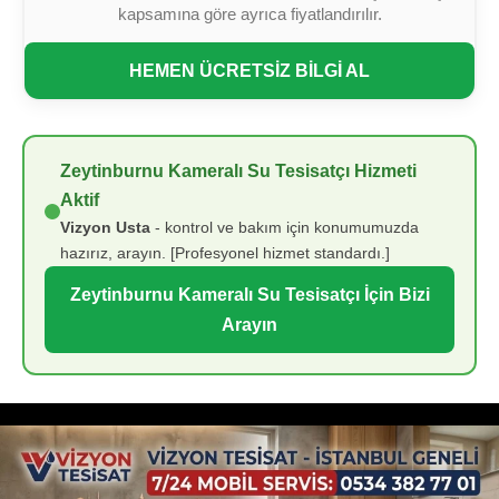
kapsamına göre ayrıca fiyatlandırılır.
HEMEN ÜCRETSİZ BİLGİ AL
Zeytinburnu Kameralı Su Tesisatçı Hizmeti
Aktif
Vizyon Usta
- kontrol ve bakım için konumumuzda
hazırız, arayın. [Profesyonel hizmet standardı.]
Zeytinburnu Kameralı Su Tesisatçı İçin Bizi
Arayın