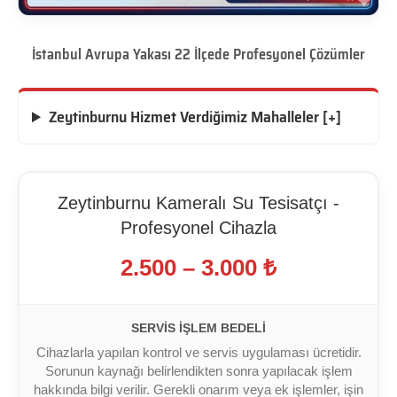
İstanbul Avrupa Yakası 22 İlçede Profesyonel Çözümler
Zeytinburnu Hizmet Verdiğimiz Mahalleler [+]
Zeytinburnu Kameralı Su Tesisatçı -
Profesyonel Cihazla
2.500 – 3.000 ₺
SERVIS İŞLEM BEDELI
Cihazlarla yapılan kontrol ve servis uygulaması ücretidir.
Sorunun kaynağı belirlendikten sonra yapılacak işlem
hakkında bilgi verilir. Gerekli onarım veya ek işlemler, işin