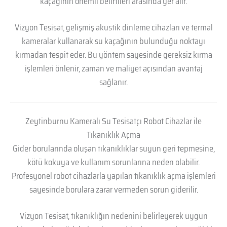
kaçağının önemli belirtileri arasında yer alır.
Vizyon Tesisat, gelişmiş akustik dinleme cihazları ve termal
kameralar kullanarak su kaçağının bulunduğu noktayı
kırmadan tespit eder. Bu yöntem sayesinde gereksiz kırma
işlemleri önlenir, zaman ve maliyet açısından avantaj
sağlanır.
Zeytinburnu Kameralı Su Tesisatçı Robot Cihazlar ile
Tıkanıklık Açma
Gider borularında oluşan tıkanıklıklar suyun geri tepmesine,
kötü kokuya ve kullanım sorunlarına neden olabilir.
Profesyonel robot cihazlarla yapılan tıkanıklık açma işlemleri
sayesinde borulara zarar vermeden sorun giderilir.
Vizyon Tesisat, tıkanıklığın nedenini belirleyerek uygun