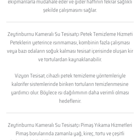
ekipmanlarla müdahale eder ve gider hattının tekrar sağlıklı
şekilde çalışmasını sağlar.
Zeytinburnu Kameralı Su Tesisatçı Petek Temizleme Hizmeti
Peteklerin yeterince ısınmaması, kombinin fazla çalışması
veya bazı odaların soğuk kalması tesisat içerisinde oluşan kir
ve tortulardan kaynaklanabilir.
Vizyon Tesisat, cihazlı petek temizleme yöntemleriyle
kalorifer sistemlerinde biriken tortuların temizlenmesine
yardımcı olur. Böylece ısı dağılımının daha verimli olması
hedeflenir.
Zeytinburnu Kameralı Su Tesisatçı Pimaş Yıkama Hizmetleri
Pimaş borularında zamanla yağ, kireç, tortu ve çeşitli