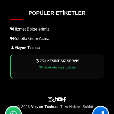
POPÜLER ETIKETLER
Hizmet Bölgelerimiz
Robotla Gider Açma
Vizyon Tesisat
🕒 7/24 KESİNTİSİZ SERVİS
30 Dakikada Kapınızdayız!
© 2026
Vizyon Tesisat
. Tüm Hakları Saklıdır.