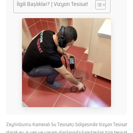
İlgili Başlıklar? | Vizyon Tesisat
Zeytinburnu Kameralı Su Tesisatçı bölgesinde Vizyon Tesisat
olarak ev, iş yeri ve yaşam alanlarında karşılaşılan tüm tesisat