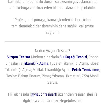
kalıntılar birikebilir. Bu durum su akışının yavaşlamasına,
kötü kokuya ve tekrar eden tıkanıklıklara sebep olabilir.
Profesyonel pimaş yıkama işlemleri ile boru içleri
temizlenerek gider sisteminin daha sağlıklı çalışması
sağlanır.
Neden Vizyon Tesisat?
Vizyon Tesisat
Modern cihazlarla
Su Kaçağı Tespiti
, Robot
Cihazlar ile
Tıkanıklık Açma
, Tuvalet Tıkanıklığı Açma, Klozet
Tıkanıklığı Açma, Mutfak Tıkanıklığı Açma,
Petek Temizleme
,
Tesisat Bakım Onarım, Pimaş Yıkama Hizmetleri, 7/24 Mobil
Servis.
TikTok hesabı (
@vizyontesisatt
) üzerinden tesisat işleri ile
ilgili kısa videolarımızı izleyebilirsiniz.