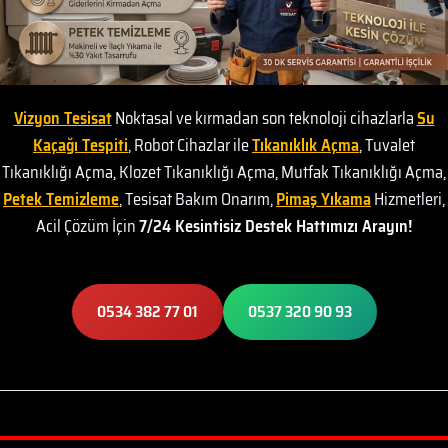
Vizyon Tesisat
Noktasal ve kırmadan son teknoloji cihazlarla
Su
Kaçağı Tespiti
, Robot Cihazlar ile
Tıkanıklık Açma
, Tuvalet
Tıkanıklığı Açma, Klozet Tıkanıklığı Açma, Mutfak Tıkanıklığı Açma,
Petek Temizleme
, Tesisat Bakım Onarım,
Pimaş Yıkama
Hizmetleri,
Acil Çözüm İçin
7/24 Kesintisiz Destek Hattımızı Arayın!
0534 382 77 01
0537 320 90 93