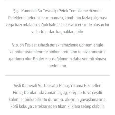
Şişli Kameralı Su Tesisatçı Petek Temizleme Hizmeti
Peteklerin yeterince ısınmaması, kombinin fazla çalışması
veya bazı odaların soğuk kalması tesisat içerisinde oluşan kir
ve tortulardan kaynaklanabilir.
Vizyon Tesisat, cihazlı petek temizleme yöntemleriyle
kalorifer sistemlerinde biriken tortuların temizlenmesine
yardımcı olur. Böylece ısı dağılımının daha verimli olması
hedeflenir.
Şişli Kameralı Su Tesisatçı Pimaş Yıkama Hizmetleri
Pimaş borularında zamanla yağ, kireç, tortu ve çeşitli
kalıntılar birikebilir. Bu durum su akışının yavaşlamasına,
kötü kokuya ve tekrar eden tıkanıklıklara sebep olabilir.