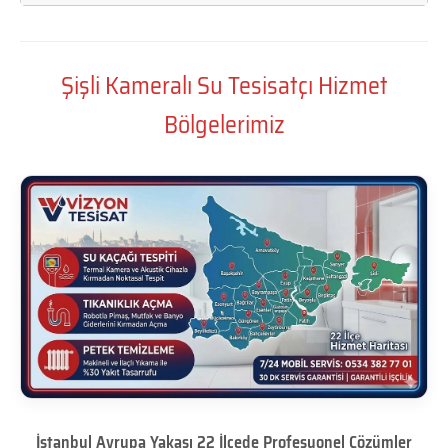
Şişli Kameralı Su Tesisatçı Hizmet
Bölgelerimiz
İstanbul Avrupa Yakası 22 İlçede Profesyonel Çözümler