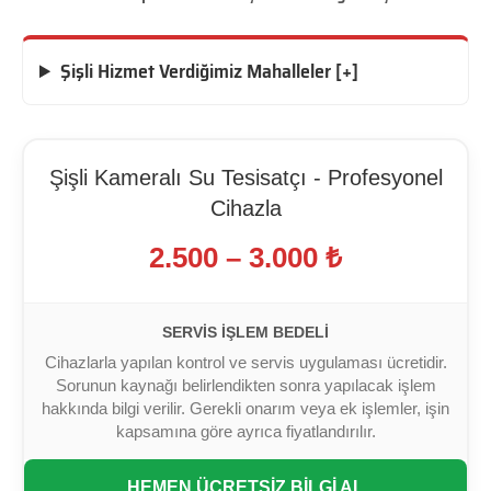
Şişli Hizmet Verdiğimiz Mahalleler [+]
Şişli Kameralı Su Tesisatçı - Profesyonel
Cihazla
2.500 – 3.000 ₺
SERVIS İŞLEM BEDELI
Cihazlarla yapılan kontrol ve servis uygulaması ücretidir.
Sorunun kaynağı belirlendikten sonra yapılacak işlem
hakkında bilgi verilir. Gerekli onarım veya ek işlemler, işin
kapsamına göre ayrıca fiyatlandırılır.
HEMEN ÜCRETSİZ BİLGİ AL