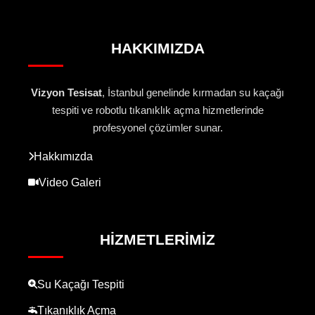
HAKKIMIZDA
Vizyon Tesisat
, İstanbul genelinde kırmadan su kaçağı
tespiti ve robotlu tıkanıklık açma hizmetlerinde
profesyonel çözümler sunar.
Hakkımızda
Video Galeri
HIZMETLERIMIZ
Su Kaçağı Tespiti
Tıkanıklık Açma