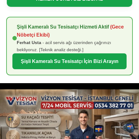
Şişli Kameralı Su Tesisatçı Hizmeti Aktif
(Gece
Nöbetçi Ekibi)
Ferhat Usta
- acil servis ağı üzerinden çağrınızı
bekliyoruz. [Teknik analiz desteği.]
Şişli Kameralı Su Tesisatçı İçin Bizi Arayın