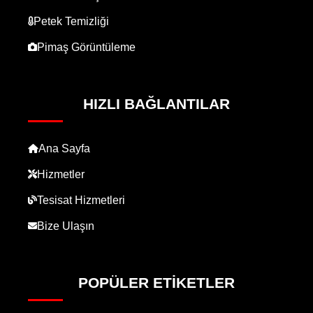
Petek Temizliği
Pimaş Görüntüleme
HIZLI BAĞLANTILAR
Ana Sayfa
Hizmetler
Tesisat Hizmetleri
Bize Ulaşın
POPÜLER ETIKETLER