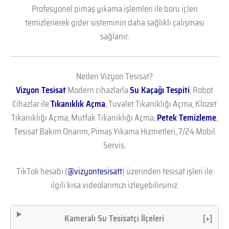
Profesyonel pimaş yıkama işlemleri ile boru içleri
temizlenerek gider sisteminin daha sağlıklı çalışması
sağlanır.
Neden Vizyon Tesisat?
Vizyon Tesisat
Modern cihazlarla
Su Kaçağı Tespiti
, Robot
Cihazlar ile
Tıkanıklık Açma
, Tuvalet Tıkanıklığı Açma, Klozet
Tıkanıklığı Açma, Mutfak Tıkanıklığı Açma,
Petek Temizleme
,
Tesisat Bakım Onarım, Pimaş Yıkama Hizmetleri, 7/24 Mobil
Servis.
TikTok hesabı (
@vizyontesisatt
) üzerinden tesisat işleri ile
ilgili kısa videolarımızı izleyebilirsiniz.
Kameralı Su Tesisatçı İlçeleri
[+]