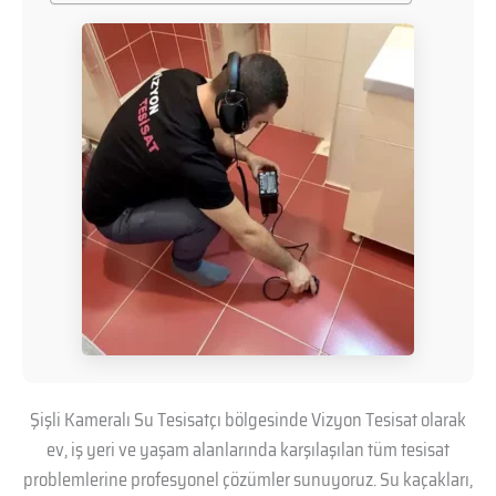
Şişli Kameralı Su Tesisatçı bölgesinde Vizyon Tesisat olarak
ev, iş yeri ve yaşam alanlarında karşılaşılan tüm tesisat
problemlerine profesyonel çözümler sunuyoruz. Su kaçakları,