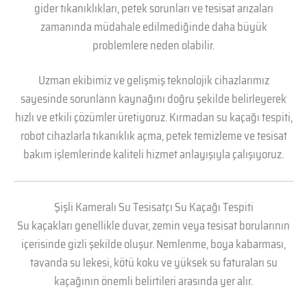
gider tıkanıklıkları, petek sorunları ve tesisat arızaları
zamanında müdahale edilmediğinde daha büyük
problemlere neden olabilir.
Uzman ekibimiz ve gelişmiş teknolojik cihazlarımız
sayesinde sorunların kaynağını doğru şekilde belirleyerek
hızlı ve etkili çözümler üretiyoruz. Kırmadan su kaçağı tespiti,
robot cihazlarla tıkanıklık açma, petek temizleme ve tesisat
bakım işlemlerinde kaliteli hizmet anlayışıyla çalışıyoruz.
Şişli Kameralı Su Tesisatçı Su Kaçağı Tespiti
Su kaçakları genellikle duvar, zemin veya tesisat borularının
içerisinde gizli şekilde oluşur. Nemlenme, boya kabarması,
tavanda su lekesi, kötü koku ve yüksek su faturaları su
kaçağının önemli belirtileri arasında yer alır.