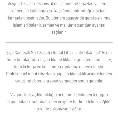
Vizyon Tesisat, gelişmiş akustik dinleme cihazları ve termal
kameralar kullanarak su kaçağının bulunduğu noktayı
kırmadan tespit eder. Bu yöntem sayesinde gereksiz kırma
işlemleri önlenir, zaman ve maliyet açısından avantaj
sağlanır.
Şişli Kameralı Su Tesisatçı Robot Cihazlar ile Tıkanıklık Açma
Gider borularında oluşan tıkanıklıklar suyun geri tepmesine,
kötü kokuya ve kullanım sorunlarına neden olabilir.
Profesyonel robot cihazlarla yapılan tıkanıklık açma işlemleri
sayesinde borulara zarar vermeden sorun giderilir.
Vizyon Tesisat, tıkanıklığın nedenini belirleyerek uygun
ekipmanlarla müdahale eder ve gider hattının tekrar sağlıklı
şekilde çalışmasını sağlar.