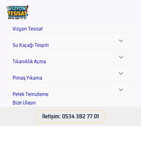
Vizyon Tesisat
Su Kaçağı Tespiti
Tıkanıklık Açma
Pimaş Yıkama
Petek Temizleme
Bize Ulaşın
İletişim: 0534 382 77 01