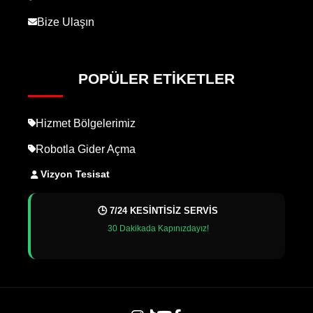
Bize Ulaşın
POPÜLER ETIKETLER
Hizmet Bölgelerimiz
Robotla Gider Açma
Vizyon Tesisat
🕒 7/24 KESİNTİSİZ SERVİS
30 Dakikada Kapınızdayız!