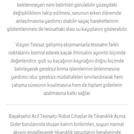
beklenmeyen nem belirtileri görülebilir yüzeydeki
değişikliklerin takip edilmesi, sorunun erken dönemde
anlaşılmasına yardımcı olabilir sayaç hareketlerinin
gözlemlenmesi de tesisattaki olası su kayıplarını gösterebilir.
Vizyon Tesisat, gelişmiş ekipmanlarla tesisatın farklı
noktalarını kontrol ederek kaçak ihtimalini ayrıntılı biçimde
değerlendirir. gizli su kaçağının kaynağını doğru biçimde
belirleyerek gereksiz kırma işlemlerinin önlenmesine
yardımcı olur. gereksiz müdahaleleri sınırlandırarak hem
çalışma süresinin kısalmasına hem de toplam giderlerin
azalmasına katkı sağlar.
Başakşehir Acil Tesisatçı Robot Cihazlar ile Tıkanıklık Açma
Gider borularında oluşan kalıntı birikimleri, suyun normal
akışını engelleyerek tıkanıklık sorunlarını beraberinde