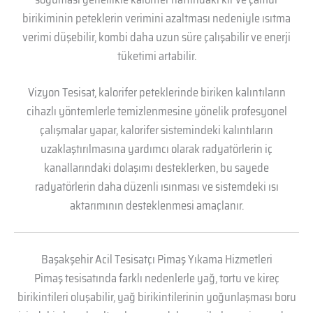
birikiminin peteklerin verimini azaltması nedeniyle ısıtma
verimi düşebilir, kombi daha uzun süre çalışabilir ve enerji
tüketimi artabilir.
Vizyon Tesisat, kalorifer peteklerinde biriken kalıntıların
cihazlı yöntemlerle temizlenmesine yönelik profesyonel
çalışmalar yapar, kalorifer sistemindeki kalıntıların
uzaklaştırılmasına yardımcı olarak radyatörlerin iç
kanallarındaki dolaşımı desteklerken, bu sayede
radyatörlerin daha düzenli ısınması ve sistemdeki ısı
aktarımının desteklenmesi amaçlanır.
Başakşehir Acil Tesisatçı Pimaş Yıkama Hizmetleri
Pimaş tesisatında farklı nedenlerle yağ, tortu ve kireç
birikintileri oluşabilir, yağ birikintilerinin yoğunlaşması boru