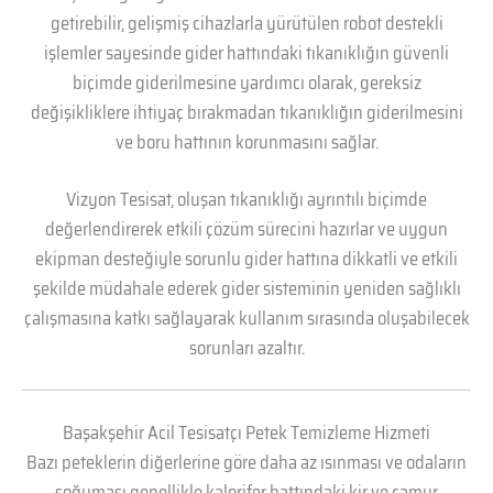
getirebilir, gelişmiş cihazlarla yürütülen robot destekli
işlemler sayesinde gider hattındaki tıkanıklığın güvenli
biçimde giderilmesine yardımcı olarak, gereksiz
değişikliklere ihtiyaç bırakmadan tıkanıklığın giderilmesini
ve boru hattının korunmasını sağlar.
Vizyon Tesisat, oluşan tıkanıklığı ayrıntılı biçimde
değerlendirerek etkili çözüm sürecini hazırlar ve uygun
ekipman desteğiyle sorunlu gider hattına dikkatli ve etkili
şekilde müdahale ederek gider sisteminin yeniden sağlıklı
çalışmasına katkı sağlayarak kullanım sırasında oluşabilecek
sorunları azaltır.
Başakşehir Acil Tesisatçı Petek Temizleme Hizmeti
Bazı peteklerin diğerlerine göre daha az ısınması ve odaların
soğuması genellikle kalorifer hattındaki kir ve çamur