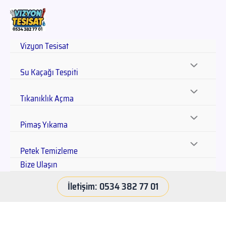
Vizyon Tesisat
Su Kaçağı Tespiti
Tıkanıklık Açma
Pimaş Yıkama
Petek Temizleme
Bize Ulaşın
İletişim: 0534 382 77 01