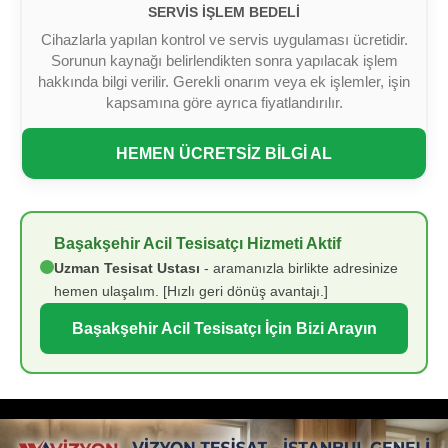
SERVIS İŞLEM BEDELI
Cihazlarla yapılan kontrol ve servis uygulaması ücretidir.
Sorunun kaynağı belirlendikten sonra yapılacak işlem
hakkında bilgi verilir. Gerekli onarım veya ek işlemler, işin
kapsamına göre ayrıca fiyatlandırılır.
HEMEN ÜCRETSİZ BİLGİ AL
Başakşehir Acil Tesisatçı Hizmeti Aktif
Uzman Tesisat Ustası
- aramanızla birlikte adresinize
hemen ulaşalım. [Hızlı geri dönüş avantajı.]
Başakşehir Acil Tesisatçı İçin Bizi Arayın