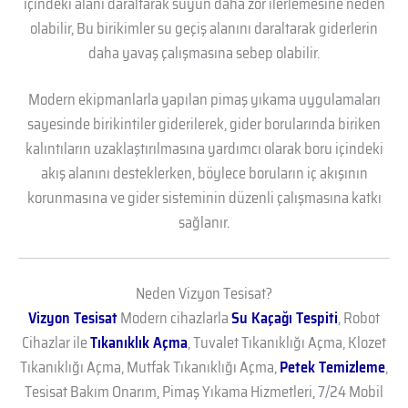
içindeki alanı daraltarak suyun daha zor ilerlemesine neden
olabilir, Bu birikimler su geçiş alanını daraltarak giderlerin
daha yavaş çalışmasına sebep olabilir.
Modern ekipmanlarla yapılan pimaş yıkama uygulamaları
sayesinde birikintiler giderilerek, gider borularında biriken
kalıntıların uzaklaştırılmasına yardımcı olarak boru içindeki
akış alanını desteklerken, böylece boruların iç akışının
korunmasına ve gider sisteminin düzenli çalışmasına katkı
sağlanır.
Neden Vizyon Tesisat?
Vizyon Tesisat
Modern cihazlarla
Su Kaçağı Tespiti
, Robot
Cihazlar ile
Tıkanıklık Açma
, Tuvalet Tıkanıklığı Açma, Klozet
Tıkanıklığı Açma, Mutfak Tıkanıklığı Açma,
Petek Temizleme
,
Tesisat Bakım Onarım, Pimaş Yıkama Hizmetleri, 7/24 Mobil