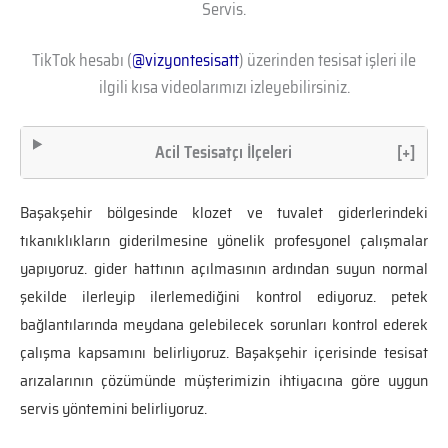
Servis.
TikTok hesabı (
@vizyontesisatt
) üzerinden tesisat işleri ile
ilgili kısa videolarımızı izleyebilirsiniz.
Acil Tesisatçı İlçeleri
[+]
Başakşehir bölgesinde klozet ve tuvalet giderlerindeki
tıkanıklıkların giderilmesine yönelik profesyonel çalışmalar
yapıyoruz. gider hattının açılmasının ardından suyun normal
şekilde ilerleyip ilerlemediğini kontrol ediyoruz. petek
bağlantılarında meydana gelebilecek sorunları kontrol ederek
çalışma kapsamını belirliyoruz. Başakşehir içerisinde tesisat
arızalarının çözümünde müşterimizin ihtiyacına göre uygun
servis yöntemini belirliyoruz.