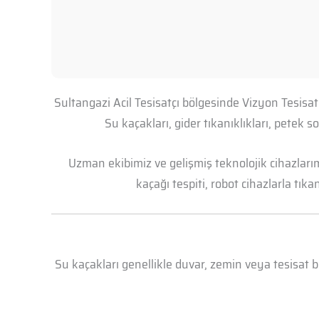
Sultangazi Acil Tesisatçı bölgesinde Vizyon Tesisa
Su kaçakları, gider tıkanıklıkları, petek
Uzman ekibimiz ve gelişmiş teknolojik cihazları
kaçağı tespiti, robot cihazlarla tık
Su kaçakları genellikle duvar, zemin veya tesisat 