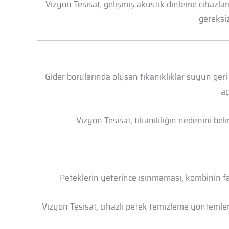
Vizyon Tesisat, gelişmiş akustik dinleme cihazl
gereksiz
Gider borularında oluşan tıkanıklıklar suyun geri
aç
Vizyon Tesisat, tıkanıklığın nedenini bel
Peteklerin yeterince ısınmaması, kombinin faz
Vizyon Tesisat, cihazlı petek temizleme yöntemleri