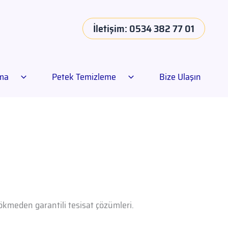
İletişim: 0534 382 77 01
ama
Petek Temizleme
Bize Ulaşın
dökmeden garantili tesisat çözümleri.