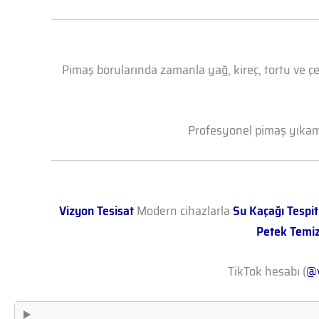
Pimaş borularında zamanla yağ, kireç, tortu ve çe
Profesyonel pimaş yıkama 
Vizyon Tesisat
Modern cihazlarla
Su Kaçağı Tespit
Petek Temi
TikTok hesabı (
@v