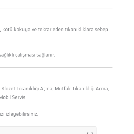
a, kötü kokuya ve tekrar eden tıkanıklıklara sebep
ğlıklı çalışması sağlanır.
, Klozet Tıkanıklığı Açma, Mutfak Tıkanıklığı Açma,
obil Servis.
zı izleyebilirsiniz.