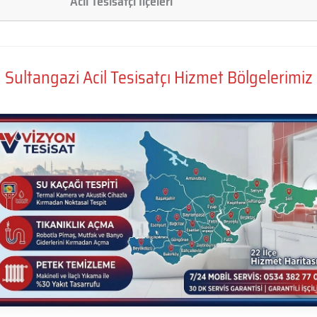
Acil Tesisatçı İlçeleri
Sultangazi Acil Tesisatçı Hizmet Bölgelerimiz