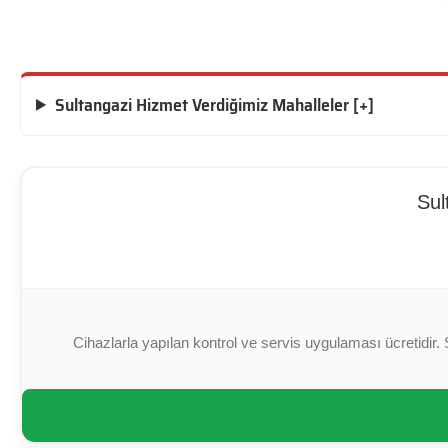
Sultangazi Hizmet Verdiğimiz Mahalleler [+]
Sul
Cihazlarla yapılan kontrol ve servis uygulaması ücretidir. 