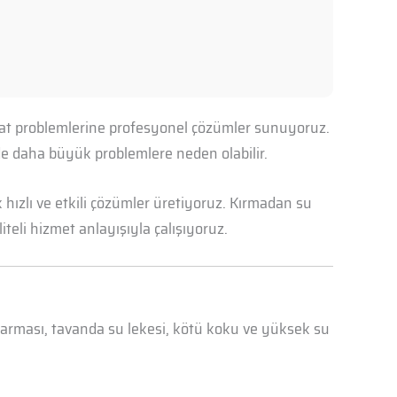
sisat problemlerine profesyonel çözümler sunuyoruz.
nde daha büyük problemlere neden olabilir.
hızlı ve etkili çözümler üretiyoruz. Kırmadan su
iteli hizmet anlayışıyla çalışıyoruz.
abarması, tavanda su lekesi, kötü koku ve yüksek su