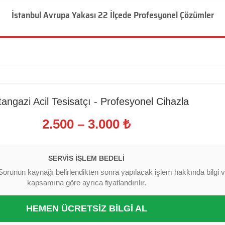
İstanbul Avrupa Yakası 22 İlçede Profesyonel Çözümler
tangazi Acil Tesisatçı - Profesyonel Cihazla
2.500 – 3.000 ₺
SERVIS İŞLEM BEDELI
Sorunun kaynağı belirlendikten sonra yapılacak işlem hakkında bilgi ver
kapsamına göre ayrıca fiyatlandırılır.
HEMEN ÜCRETSİZ BİLGİ AL