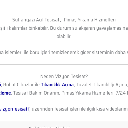
Sultangazi Acil Tesisatçı Pimaş Yıkama Hizmetleri
şitli kalıntılar birikebilir. Bu durum su akışının yavaşlamasın
olabilir.
işlemleri ile boru içleri temizlenerek gider sisteminin daha sa
Neden Vizyon Tesisat?
i
, Robot Cihazlar ile
Tıkanıklık Açma
, Tuvalet Tıkanıklığı Açma
zleme
, Tesisat Bakım Onarım, Pimaş Yıkama Hizmetleri, 7/24 M
izyontesisatt
) üzerinden tesisat işleri ile ilgili kısa videolarımı