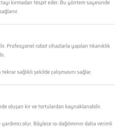
oktayı kırmadan tespit eder. Bu yöntem sayesinde
sağlanır.
r. Profesyonel robot cihazlarla yapılan tıkanıklık
ir.
ekrar sağlıklı şekilde çalışmasını sağlar.
nde oluşan kir ve tortulardan kaynaklanabilir.
yardımcı olur. Böylece ısı dağılımının daha verimli