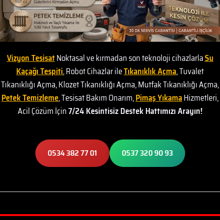
Vizyon Tesisat
Noktasal ve kırmadan son teknoloji cihazlarla
Su
Kaçağı Tespiti
, Robot Cihazlar ile
Tıkanıklık Açma
, Tuvalet
Tıkanıklığı Açma, Klozet Tıkanıklığı Açma, Mutfak Tıkanıklığı Açma,
Petek Temizleme
, Tesisat Bakım Onarım,
Pimaş Yıkama
Hizmetleri,
Acil Çözüm İçin
7/24 Kesintisiz Destek Hattımızı Arayın!
0534 382 77 01
0537 320 90 93