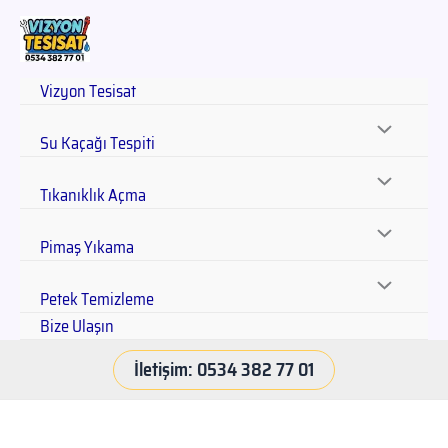
Vizyon Tesisat
Su Kaçağı Tespiti
Tıkanıklık Açma
Pimaş Yıkama
Petek Temizleme
Bize Ulaşın
İletişim: 0534 382 77 01