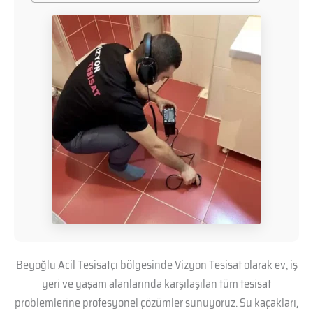
Beyoğlu Acil Tesisatçı bölgesinde Vizyon Tesisat olarak ev, iş
yeri ve yaşam alanlarında karşılaşılan tüm tesisat
problemlerine profesyonel çözümler sunuyoruz. Su kaçakları,