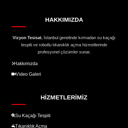
HAKKIMIZDA
Vizyon Tesisat
, İstanbul genelinde kırmadan su kaçağı
tespiti ve robotlu tıkanıklık açma hizmetlerinde
profesyonel çözümler sunar.
Hakkımızda
Video Galeri
HIZMETLERIMIZ
Su Kaçağı Tespiti
Tıkanıklık Açma