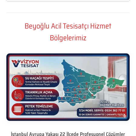
Beyoğlu Acil Tesisatçı Hizmet
Bölgelerimiz
İstanbul Avrupa Yakası 22 İlçede Profesyonel Çözümler