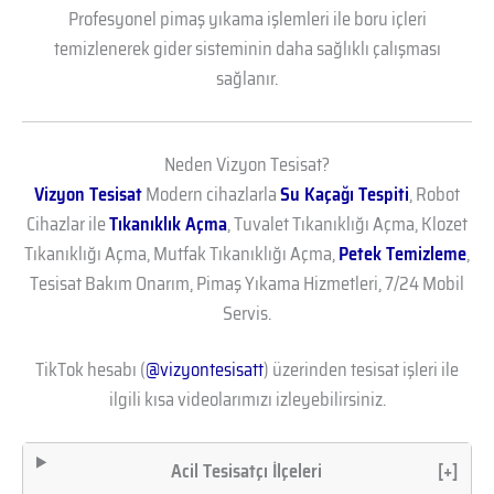
Profesyonel pimaş yıkama işlemleri ile boru içleri
temizlenerek gider sisteminin daha sağlıklı çalışması
sağlanır.
Neden Vizyon Tesisat?
Vizyon Tesisat
Modern cihazlarla
Su Kaçağı Tespiti
, Robot
Cihazlar ile
Tıkanıklık Açma
, Tuvalet Tıkanıklığı Açma, Klozet
Tıkanıklığı Açma, Mutfak Tıkanıklığı Açma,
Petek Temizleme
,
Tesisat Bakım Onarım, Pimaş Yıkama Hizmetleri, 7/24 Mobil
Servis.
TikTok hesabı (
@vizyontesisatt
) üzerinden tesisat işleri ile
ilgili kısa videolarımızı izleyebilirsiniz.
Acil Tesisatçı İlçeleri
[+]