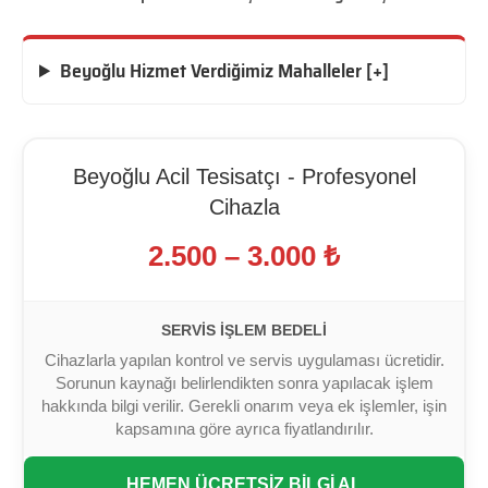
Beyoğlu Hizmet Verdiğimiz Mahalleler [+]
Beyoğlu Acil Tesisatçı - Profesyonel
Cihazla
2.500 – 3.000 ₺
SERVIS İŞLEM BEDELI
Cihazlarla yapılan kontrol ve servis uygulaması ücretidir.
Sorunun kaynağı belirlendikten sonra yapılacak işlem
hakkında bilgi verilir. Gerekli onarım veya ek işlemler, işin
kapsamına göre ayrıca fiyatlandırılır.
HEMEN ÜCRETSİZ BİLGİ AL