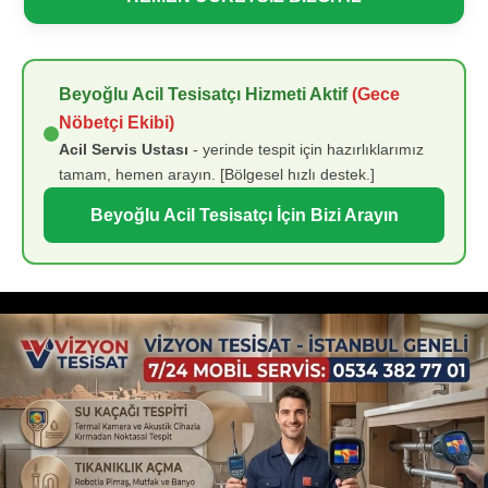
Beyoğlu Acil Tesisatçı Hizmeti Aktif
(Gece
Nöbetçi Ekibi)
Acil Servis Ustası
- yerinde tespit için hazırlıklarımız
tamam, hemen arayın. [Bölgesel hızlı destek.]
Beyoğlu Acil Tesisatçı İçin Bizi Arayın