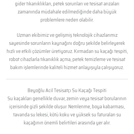
gider tıkanıklıkları, petek sorunları ve tesisat arızaları
zamanında müdahale edilmediğinde daha büyük
problemlere neden olabilir.
Uzman ekibimiz ve gelişmiş teknolojik cihazlarımız
sayesinde sorunların kaynağını doğru şekilde belirleyerek
hızlı ve etkili çözümler üretiyoruz. Kırmadan su kaçağı tespiti,
robot cihazlarla tıkanıklık açma, petek temizleme ve tesisat
bakım işlemlerinde kaliteli hizmet anlayışıyla çalışıyoruz.
Beyoğlu Acil Tesisatçı Su Kaçağı Tespiti
Su kaçakları genellikle duvar, zemin veya tesisat borularının
içerisinde gizli şekilde oluşur. Nemlenme, boya kabarması,
tavanda su lekesi, kötü koku ve yüksek su faturaları su
kaçağının önemli belirtileri arasında yer alır.