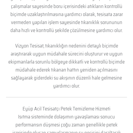
çalışmalar sayesinde boru içerisindeki atıkların kontrollü
biçimde uzaklaştırılmasına yardımcı olarak, tesisata zarar
vermeden yapılan işlem sayesinde tıkanıklık sorununun
daha hızlı ve kontrollü şekilde çözülmesine yardımcı olur.
Vizyon Tesisat, tıkanıklığın nedenini detaylı biçimde
araştırarak uygun müdahale sürecini oluşturur ve uygun
ekipmanlarla sorunlu bölgeye dikkatli ve kontrollü biçimde
müdahale ederek tıkanan hattın yeniden açılmasını
sağlayarak giderdeki su akışının düzenli hale gelmesine
yardımcı olur.
Eyüp Acil Tesisatçı Petek Temizleme Hizmeti
Isıtma sisteminde dolaşımın yavaşlaması sonucu
performansın düşmesi çoğu zaman genellikle petek
içerisinde oluşan çamurlaşmanın su geçişini daraltarak