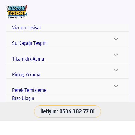
Vizyon Tesisat
Su Kaçağı Tespiti
Tıkanıklık Açma
Pimaş Yıkama
Petek Temizleme
Bize Ulaşın
İletişim: 0534 382 77 01