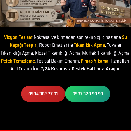
Vizyon Tesisat
Noktasal ve kırmadan son teknoloji cihazlarla
Su
Kaçağı Tespiti
, Robot Cihazlar ile
Tıkanıklık Açma
, Tuvalet
Tıkanıklığı Açma, Klozet Tıkanıklığı Açma, Mutfak Tıkanıklığı Açma,
Petek Temizleme
, Tesisat Bakım Onarım,
Pimaş Yıkama
Hizmetleri,
Acil Çözüm İçin
7/24 Kesintisiz Destek Hattımızı Arayın!
0534 382 77 01
0537 320 90 93