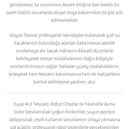
genişlemesi, su sızıntısının devam ettiğine dair önemli bir
işaret olabilir duvarlarda oluşan boya kabarmaları da göz ardı
edilmemelidir.
Vizyon Tesisat, profesyonel teknolojiler kullanarak gizli su
kaçaklarının bulunduğu alanları daha hassas şekilde
incelemeye alır. kaçak noktasını dikkatli ölçümlerle
belirleyerek tesisat müdahalesinin doğru bölgeyle
sınırlandırılmasını sağlar. fazladan yüzey müdahalelerini
önleyerek hem tesisatın korunmasına hem de maliyetlerin
kontrol edilmesine yardımcı olur.
Eyüp Acil Tesisatçı Robot Cihazlar ile Tıkanıklık Açma
Gider borularındaki yoğun birikintiler, suyun geçişini
zorlaştırarak çeşitli kullanım sorunlarının ortaya çıkmasına
yol açabilir, profesyonel robot sistemlerle gerçekleştirilen