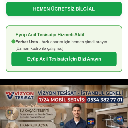
HEMEN ÜCRETSİZ BİLGİ AL
Eyüp Acil Tesisatçı Hizmeti Aktif
Ferhat Usta
- hızlı onarım için hemen şimdi arayın.
[Uzman kadro ile çalışma.]
Eyüp Acil Tesisatçı İçin Bizi Arayın