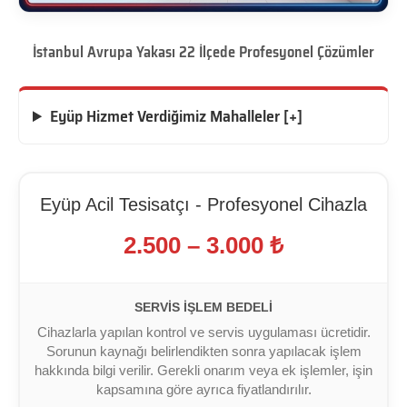
İstanbul Avrupa Yakası 22 İlçede Profesyonel Çözümler
Eyüp Hizmet Verdiğimiz Mahalleler [+]
Eyüp Acil Tesisatçı - Profesyonel Cihazla
2.500 – 3.000 ₺
SERVIS İŞLEM BEDELI
Cihazlarla yapılan kontrol ve servis uygulaması ücretidir.
Sorunun kaynağı belirlendikten sonra yapılacak işlem
hakkında bilgi verilir. Gerekli onarım veya ek işlemler, işin
kapsamına göre ayrıca fiyatlandırılır.