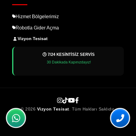
Hizmet Bölgelerimiz
Robotla Gider Açma
Vizyon Tesisat
🕒 7/24 KESİNTİSİZ SERVİS
30 Dakikada Kapınızdayız!
© 2026
Vizyon Tesisat
. Tüm Hakları Saklıdır.