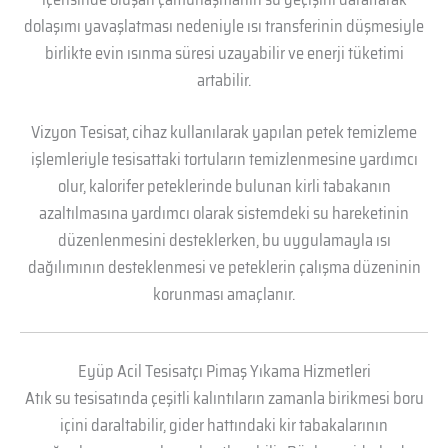
dolaşımı yavaşlatması nedeniyle ısı transferinin düşmesiyle
birlikte evin ısınma süresi uzayabilir ve enerji tüketimi
artabilir.
Vizyon Tesisat, cihaz kullanılarak yapılan petek temizleme
işlemleriyle tesisattaki tortuların temizlenmesine yardımcı
olur, kalorifer peteklerinde bulunan kirli tabakanın
azaltılmasına yardımcı olarak sistemdeki su hareketinin
düzenlenmesini desteklerken, bu uygulamayla ısı
dağılımının desteklenmesi ve peteklerin çalışma düzeninin
korunması amaçlanır.
Eyüp Acil Tesisatçı Pimaş Yıkama Hizmetleri
Atık su tesisatında çeşitli kalıntıların zamanla birikmesi boru
içini daraltabilir, gider hattındaki kir tabakalarının