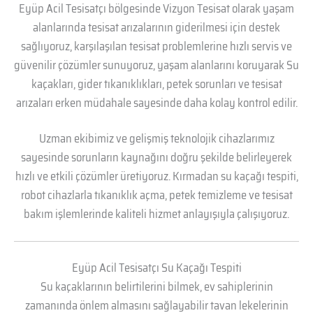
Eyüp Acil Tesisatçı bölgesinde Vizyon Tesisat olarak yaşam
alanlarında tesisat arızalarının giderilmesi için destek
sağlıyoruz, karşılaşılan tesisat problemlerine hızlı servis ve
güvenilir çözümler sunuyoruz, yaşam alanlarını koruyarak Su
kaçakları, gider tıkanıklıkları, petek sorunları ve tesisat
arızaları erken müdahale sayesinde daha kolay kontrol edilir.
Uzman ekibimiz ve gelişmiş teknolojik cihazlarımız
sayesinde sorunların kaynağını doğru şekilde belirleyerek
hızlı ve etkili çözümler üretiyoruz. Kırmadan su kaçağı tespiti,
robot cihazlarla tıkanıklık açma, petek temizleme ve tesisat
bakım işlemlerinde kaliteli hizmet anlayışıyla çalışıyoruz.
Eyüp Acil Tesisatçı Su Kaçağı Tespiti
Su kaçaklarının belirtilerini bilmek, ev sahiplerinin
zamanında önlem almasını sağlayabilir tavan lekelerinin