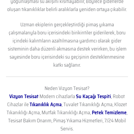
yoğunlaşması su akışını kısıtlayabilir, Böylece giderlerde
oluşan tıkanıklıklar belirli aralıklarla yeniden ortaya çıkabilir.
Uzman ekiplerin gerçekleştirdiği pimaş yıkama
çalışmalarıyla boru içerisindeki birikintiler giderilerek, boru
içindeki kalıntıların azaltılmasına yardımcı olarak gider
sisteminin daha düzenli akmasına destek verirken, bu işlem
sayesinde boru içerisindeki su geçişinin desteklenmesine
katkı sağlanır.
Neden Vizyon Tesisat?
Vizyon Tesisat
Modern cihazlarla
Su Kaçağı Tespiti
, Robot
Cihazlar ile
Tıkanıklık Açma
, Tuvalet Tıkanıklığı Açma, Klozet
Tıkanıklığı Açma, Mutfak Tıkanıklığı Açma,
Petek Temizleme
,
Tesisat Bakım Onarım, Pimaş Yıkama Hizmetleri, 7/24 Mobil
Servis.