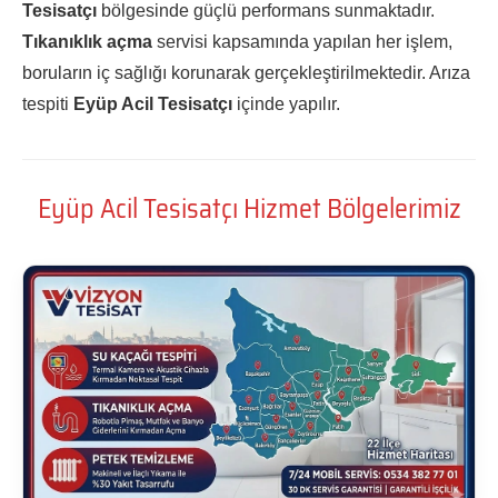
Tesisatçı
bölgesinde güçlü performans sunmaktadır.
Tıkanıklık açma
servisi kapsamında yapılan her işlem,
boruların iç sağlığı korunarak gerçekleştirilmektedir. Arıza
tespiti
Eyüp Acil Tesisatçı
içinde yapılır.
Eyüp Acil Tesisatçı Hizmet Bölgelerimiz