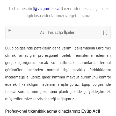
TikTok hesabı (
@vizyontesisatt
) üzerinden tesisat işleri ile
ilgili kısa videolarımızı izleyebilirsiniz.
Acil Tesisatçı İlçeleri
[+]
Eyüp bölgesinde peteklerin daha verimli çalışmasına yardımcı
olmak amacıyla profesyonel petek temizleme işlemleri
gerçekleştiriyoruz. sıcak su hattındaki sorunlarda termal
görüntüler üzerinden normal dışı sıcaklık farklılıklarını
incelemeye alıyoruz. gider hattının mevcut durumunu kontrol
ederek tıkanıklığın nedenini araştırıyoruz. Eyüp bölgesinde
tesisat sorunlarının çözümünü planlı şekilde gerçekleştirerek
müşterilerimize servis desteği sağlıyoruz.
Profesyonel
tıkanıklık açma
cihazlarımız
Eyüp Acil