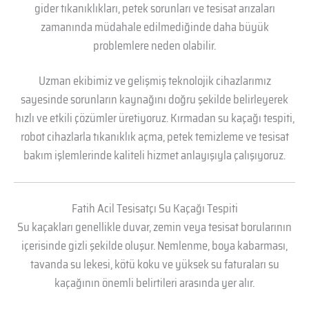
gider tıkanıklıkları, petek sorunları ve tesisat arızaları
zamanında müdahale edilmediğinde daha büyük
problemlere neden olabilir.
Uzman ekibimiz ve gelişmiş teknolojik cihazlarımız
sayesinde sorunların kaynağını doğru şekilde belirleyerek
hızlı ve etkili çözümler üretiyoruz. Kırmadan su kaçağı tespiti,
robot cihazlarla tıkanıklık açma, petek temizleme ve tesisat
bakım işlemlerinde kaliteli hizmet anlayışıyla çalışıyoruz.
Fatih Acil Tesisatçı Su Kaçağı Tespiti
Su kaçakları genellikle duvar, zemin veya tesisat borularının
içerisinde gizli şekilde oluşur. Nemlenme, boya kabarması,
tavanda su lekesi, kötü koku ve yüksek su faturaları su
kaçağının önemli belirtileri arasında yer alır.