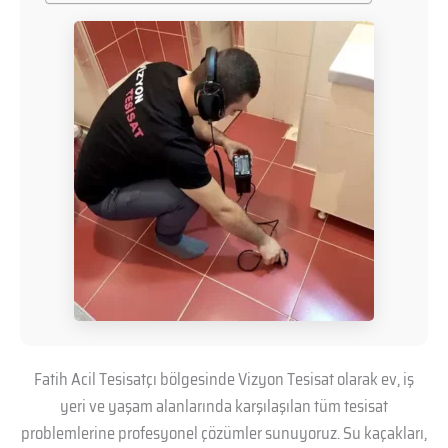
Fatih Acil Tesisatçı bölgesinde Vizyon Tesisat olarak ev, iş
yeri ve yaşam alanlarında karşılaşılan tüm tesisat
problemlerine profesyonel çözümler sunuyoruz. Su kaçakları,