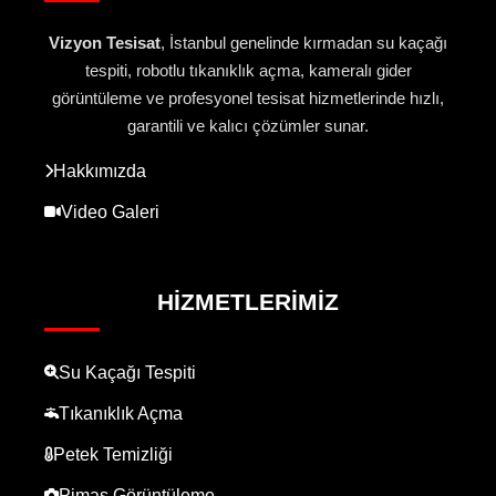
Vizyon Tesisat
, İstanbul genelinde kırmadan su kaçağı
tespiti, robotlu tıkanıklık açma, kameralı gider
görüntüleme ve profesyonel tesisat hizmetlerinde hızlı,
garantili ve kalıcı çözümler sunar.
Hakkımızda
Video Galeri
HIZMETLERIMIZ
Su Kaçağı Tespiti
Tıkanıklık Açma
Petek Temizliği
Pimaş Görüntüleme