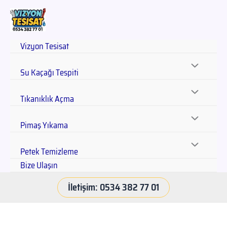
Vizyon Tesisat
Su Kaçağı Tespiti
Tıkanıklık Açma
Pimaş Yıkama
Petek Temizleme
Bize Ulaşın
İletişim: 0534 382 77 01