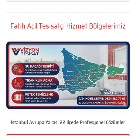
Fatih Acil Tesisatçı Hizmet Bölgelerimiz
İstanbul Avrupa Yakası 22 İlçede Profesyonel Çözümler