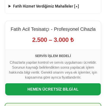
Fatih Hizmet Verdiğimiz Mahalleler [+]
Fatih Acil Tesisatçı - Profesyonel Cihazla
2.500 – 3.000 ₺
SERVIS İŞLEM BEDELI
Cihazlarla yapılan kontrol ve servis uygulaması ücretidir.
Sorunun kaynağı belirlendikten sonra yapılacak işlem
hakkında bilgi verilir. Gerekli onarım veya ek işlemler, işin
kapsamına göre ayrıca fiyatlandırılır.
HEMEN ÜCRETSİZ BİLGİ AL