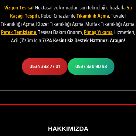
Vizyon Tesisat
Noktasal ve kırmadan son teknoloji cihazlarla
Su
Kaçağı Tespiti
, Robot Cihazlar ile
Tıkanıklık Açma
, Tuvalet
Tıkanıklığı Açma, Klozet Tıkanıklığı Açma, Mutfak Tıkanıklığı Açma,
Petek Temizleme
, Tesisat Bakım Onarım,
Pimaş Yıkama
Hizmetleri,
Acil Çözüm İçin
7/24 Kesintisiz Destek Hattımızı Arayın!
0534 382 77 01
0537 320 90 93
HAKKIMIZDA