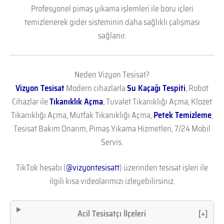
Profesyonel pimaş yıkama işlemleri ile boru içleri
temizlenerek gider sisteminin daha sağlıklı çalışması
sağlanır.
Neden Vizyon Tesisat?
Vizyon Tesisat
Modern cihazlarla
Su Kaçağı Tespiti
, Robot
Cihazlar ile
Tıkanıklık Açma
, Tuvalet Tıkanıklığı Açma, Klozet
Tıkanıklığı Açma, Mutfak Tıkanıklığı Açma,
Petek Temizleme
,
Tesisat Bakım Onarım, Pimaş Yıkama Hizmetleri, 7/24 Mobil
Servis.
TikTok hesabı (
@vizyontesisatt
) üzerinden tesisat işleri ile
ilgili kısa videolarımızı izleyebilirsiniz.
Acil Tesisatçı İlçeleri
[+]