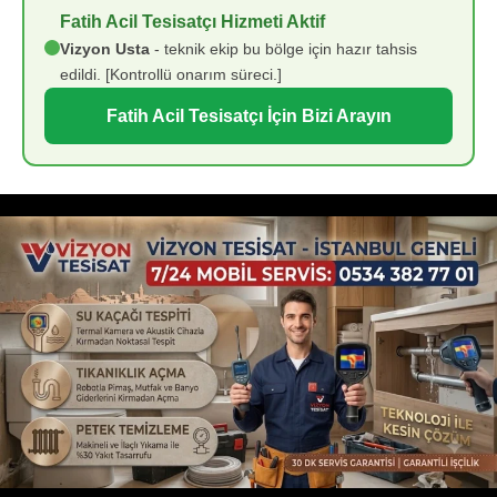
Fatih Acil Tesisatçı Hizmeti Aktif
Vizyon Usta
- teknik ekip bu bölge için hazır tahsis
edildi. [Kontrollü onarım süreci.]
Fatih Acil Tesisatçı İçin Bizi Arayın