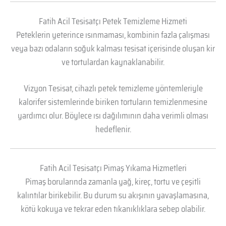
Fatih Acil Tesisatçı Petek Temizleme Hizmeti
Peteklerin yeterince ısınmaması, kombinin fazla çalışması
veya bazı odaların soğuk kalması tesisat içerisinde oluşan kir
ve tortulardan kaynaklanabilir.
Vizyon Tesisat, cihazlı petek temizleme yöntemleriyle
kalorifer sistemlerinde biriken tortuların temizlenmesine
yardımcı olur. Böylece ısı dağılımının daha verimli olması
hedeflenir.
Fatih Acil Tesisatçı Pimaş Yıkama Hizmetleri
Pimaş borularında zamanla yağ, kireç, tortu ve çeşitli
kalıntılar birikebilir. Bu durum su akışının yavaşlamasına,
kötü kokuya ve tekrar eden tıkanıklıklara sebep olabilir.