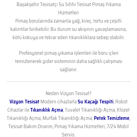
Başakşehir Tesisatçı Su Sıhhi Tesisat Pimaş Yıkama
Hizmetleri
Pimaş borularında zamanla yağ, kireç, tortu ve çeşitli
kalıntılar birikebilir. Bu durum su akışının yavaşlamasına,
kötü kokuya ve tekrar eden tıkanıklıklara sebep olabilir.
Profesyonel pimaş yıkama işlemleri ile boru içleri
temizlenerek gider sisteminin daha sağlıklı çalışması
sağlanır.
Neden Vizyon Tesisat?
Vizyon Tesisat
Modern cihazlarla
Su Kaçağı Tespiti
, Robot
Cihazlar ile
Tıkanıklık Açma
, Tuvalet Tıkanıklığı Açma, Klozet
Tıkanıklığı Açma, Mutfak Tıkanıklığı Açma,
Petek Temizleme
,
Tesisat Bakım Onarım, Pimaş Yıkama Hizmetleri, 7/24 Mobil
Servis.