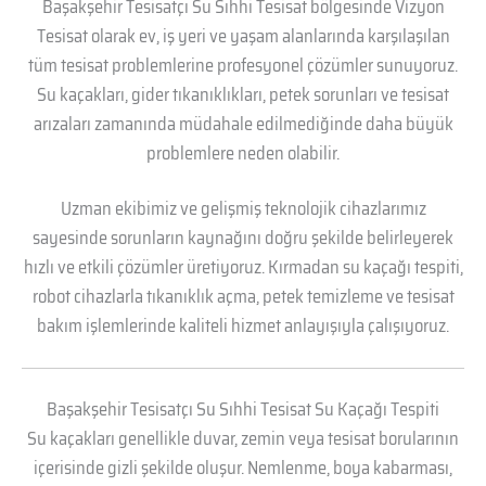
Başakşehir Tesisatçı Su Sıhhi Tesisat bölgesinde Vizyon
Tesisat olarak ev, iş yeri ve yaşam alanlarında karşılaşılan
tüm tesisat problemlerine profesyonel çözümler sunuyoruz.
Su kaçakları, gider tıkanıklıkları, petek sorunları ve tesisat
arızaları zamanında müdahale edilmediğinde daha büyük
problemlere neden olabilir.
Uzman ekibimiz ve gelişmiş teknolojik cihazlarımız
sayesinde sorunların kaynağını doğru şekilde belirleyerek
hızlı ve etkili çözümler üretiyoruz. Kırmadan su kaçağı tespiti,
robot cihazlarla tıkanıklık açma, petek temizleme ve tesisat
bakım işlemlerinde kaliteli hizmet anlayışıyla çalışıyoruz.
Başakşehir Tesisatçı Su Sıhhi Tesisat Su Kaçağı Tespiti
Su kaçakları genellikle duvar, zemin veya tesisat borularının
içerisinde gizli şekilde oluşur. Nemlenme, boya kabarması,