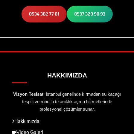
0534 382 77 01
0537 320 90 93
HAKKIMIZDA
Vizyon Tesisat
, İstanbul genelinde kırmadan su kaçağı
tespiti ve robotlu tıkanıklık açma hizmetlerinde
profesyonel çözümler sunar.
Hakkımızda
Video Galeri