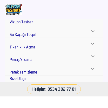
Vizyon Tesisat
Su Kaçağı Tespiti
Tıkanıklık Açma
Pimaş Yıkama
Petek Temizleme
Bize Ulaşın
İletişim: 0534 382 77 01