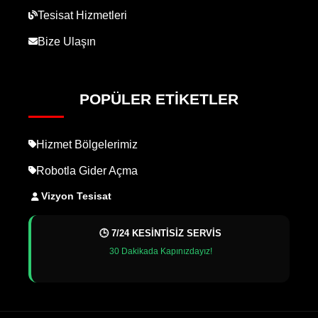
Tesisat Hizmetleri
Bize Ulaşın
POPÜLER ETIKETLER
Hizmet Bölgelerimiz
Robotla Gider Açma
Vizyon Tesisat
🕒 7/24 KESİNTİSİZ SERVİS
30 Dakikada Kapınızdayız!