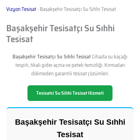
Vizyon Tesisat
-
Başakşehir Tesisatçı Su Sıhhi Tesisat
Başakşehir Tesisatçı Su Sıhhi
Tesisat
Başakşehir Tesisatçı Su Sıhhi Tesisat
Cihazla su kaçağı
tespiti, tıkalı gider açma ve petek temizliği. Kırmadan
dökmeden garantili tesisat çözümleri.
Tesisatci Su Sihhi Tesisat Hizmeti
Başakşehir Tesisatçı Su Sıhhi
Tesisat