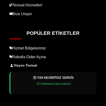
Tesisat Hizmetleri
Bize Ulaşın
POPÜLER ETIKETLER
Hizmet Bölgelerimiz
Robotla Gider Açma
Vizyon Tesisat
🕒 7/24 KESİNTİSİZ SERVİS
30 Dakikada Kapınızdayız!