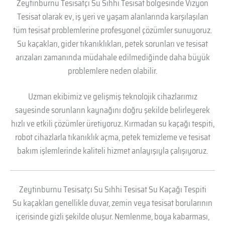
Zeytinburnu Tesisatçı Su Sıhhi Tesisat bölgesinde Vizyon
Tesisat olarak ev, iş yeri ve yaşam alanlarında karşılaşılan
tüm tesisat problemlerine profesyonel çözümler sunuyoruz.
Su kaçakları, gider tıkanıklıkları, petek sorunları ve tesisat
arızaları zamanında müdahale edilmediğinde daha büyük
problemlere neden olabilir.
Uzman ekibimiz ve gelişmiş teknolojik cihazlarımız
sayesinde sorunların kaynağını doğru şekilde belirleyerek
hızlı ve etkili çözümler üretiyoruz. Kırmadan su kaçağı tespiti,
robot cihazlarla tıkanıklık açma, petek temizleme ve tesisat
bakım işlemlerinde kaliteli hizmet anlayışıyla çalışıyoruz.
Zeytinburnu Tesisatçı Su Sıhhi Tesisat Su Kaçağı Tespiti
Su kaçakları genellikle duvar, zemin veya tesisat borularının
içerisinde gizli şekilde oluşur. Nemlenme, boya kabarması,