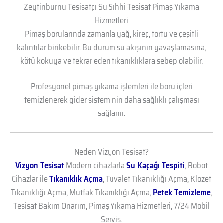
Zeytinburnu Tesisatçı Su Sıhhi Tesisat Pimaş Yıkama
Hizmetleri
Pimaş borularında zamanla yağ, kireç, tortu ve çeşitli
kalıntılar birikebilir. Bu durum su akışının yavaşlamasına,
kötü kokuya ve tekrar eden tıkanıklıklara sebep olabilir.
Profesyonel pimaş yıkama işlemleri ile boru içleri
temizlenerek gider sisteminin daha sağlıklı çalışması
sağlanır.
Neden Vizyon Tesisat?
Vizyon Tesisat
Modern cihazlarla
Su Kaçağı Tespiti
, Robot
Cihazlar ile
Tıkanıklık Açma
, Tuvalet Tıkanıklığı Açma, Klozet
Tıkanıklığı Açma, Mutfak Tıkanıklığı Açma,
Petek Temizleme
,
Tesisat Bakım Onarım, Pimaş Yıkama Hizmetleri, 7/24 Mobil
Servis.