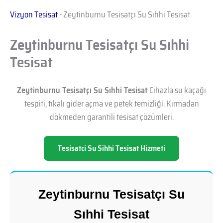
Vizyon Tesisat
-
Zeytinburnu Tesisatçı Su Sıhhi Tesisat
Zeytinburnu Tesisatçı Su Sıhhi
Tesisat
Zeytinburnu Tesisatçı Su Sıhhi Tesisat
Cihazla su kaçağı
tespiti, tıkalı gider açma ve petek temizliği. Kırmadan
dökmeden garantili tesisat çözümleri.
Tesisatci Su Sihhi Tesisat Hizmeti
Zeytinburnu Tesisatçı Su
Sıhhi Tesisat