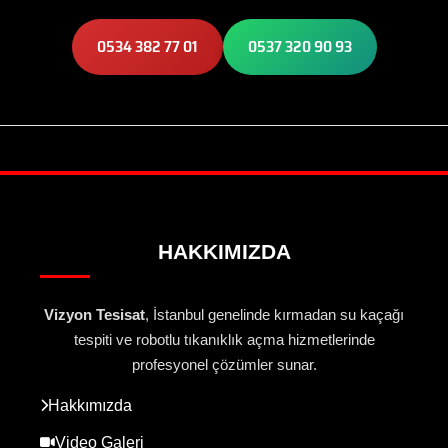
0534 382 77 01
0537 320 90 93
HAKKIMIZDA
Vizyon Tesisat
, İstanbul genelinde kırmadan su kaçağı
tespiti ve robotlu tıkanıklık açma hizmetlerinde
profesyonel çözümler sunar.
Hakkımızda
Video Galeri