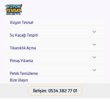
Vizyon Tesisat
Su Kaçağı Tespiti
Tıkanıklık Açma
Pimaş Yıkama
Petek Temizleme
Bize Ulaşın
İletişim: 0534 382 77 01