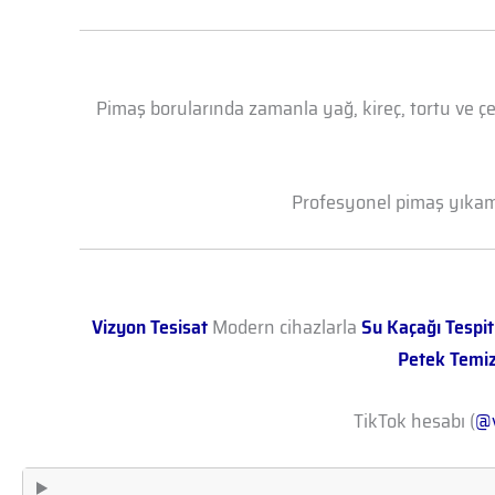
Pimaş borularında zamanla yağ, kireç, tortu ve çe
Profesyonel pimaş yıkama 
Vizyon Tesisat
Modern cihazlarla
Su Kaçağı Tespit
Petek Temi
TikTok hesabı (
@v