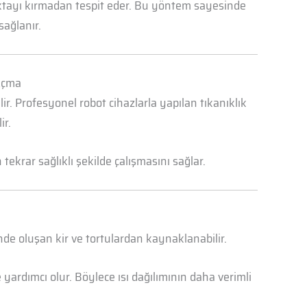
oktayı kırmadan tespit eder. Bu yöntem sayesinde
sağlanır.
 Açma
r. Profesyonel robot cihazlarla yapılan tıkanıklık
ir.
ekrar sağlıklı şekilde çalışmasını sağlar.
nde oluşan kir ve tortulardan kaynaklanabilir.
yardımcı olur. Böylece ısı dağılımının daha verimli