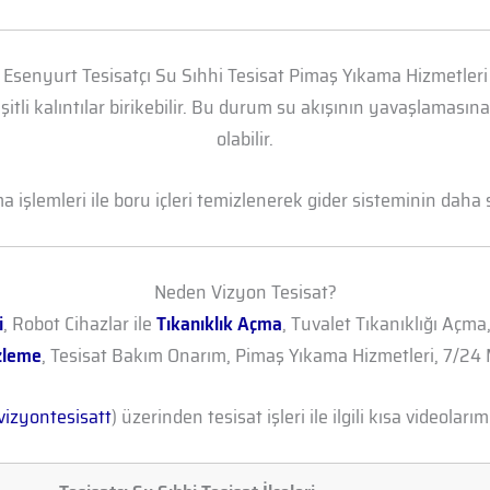
Esenyurt Tesisatçı Su Sıhhi Tesisat Pimaş Yıkama Hizmetleri
şitli kalıntılar birikebilir. Bu durum su akışının yavaşlamasın
olabilir.
işlemleri ile boru içleri temizlenerek gider sisteminin daha sa
Neden Vizyon Tesisat?
i
, Robot Cihazlar ile
Tıkanıklık Açma
, Tuvalet Tıkanıklığı Açma
zleme
, Tesisat Bakım Onarım, Pimaş Yıkama Hizmetleri, 7/24 M
izyontesisatt
) üzerinden tesisat işleri ile ilgili kısa videolarımı