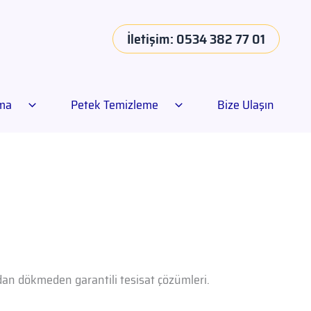
İletişim: 0534 382 77 01
ama
Petek Temizleme
Bize Ulaşın
adan dökmeden garantili tesisat çözümleri.