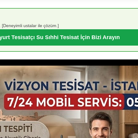
 [Deneyimli ustalar ile çözüm.]
urt Tesisatçı Su Sıhhi Tesisat İçin Bizi Arayın