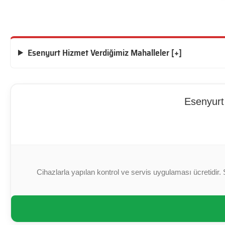
Esenyurt Hizmet Verdiğimiz Mahalleler [+]
Esenyurt 
Cihazlarla yapılan kontrol ve servis uygulaması ücretidir. 