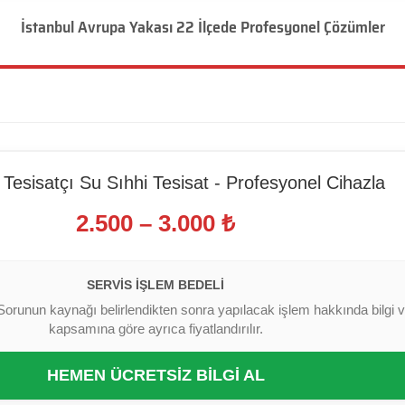
İstanbul Avrupa Yakası 22 İlçede Profesyonel Çözümler
Tesisatçı Su Sıhhi Tesisat - Profesyonel Cihazla
2.500 – 3.000 ₺
SERVIS İŞLEM BEDELI
Sorunun kaynağı belirlendikten sonra yapılacak işlem hakkında bilgi ver
kapsamına göre ayrıca fiyatlandırılır.
HEMEN ÜCRETSİZ BİLGİ AL