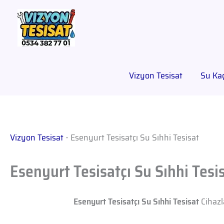
Vizyon Tesisat
Su Kaç
Vizyon Tesisat
-
Esenyurt Tesisatçı Su Sıhhi Tesisat
Esenyurt Tesisatçı Su Sıhhi Tesi
Esenyurt Tesisatçı Su Sıhhi Tesisat
Cihazla