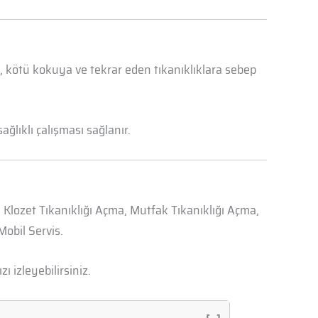
a, kötü kokuya ve tekrar eden tıkanıklıklara sebep
ğlıklı çalışması sağlanır.
, Klozet Tıkanıklığı Açma, Mutfak Tıkanıklığı Açma,
obil Servis.
zı izleyebilirsiniz.