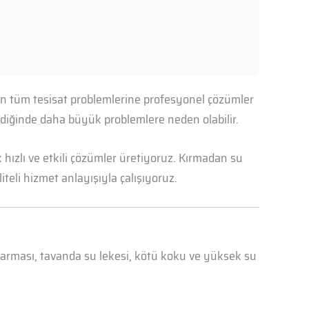
ılan tüm tesisat problemlerine profesyonel çözümler
mediğinde daha büyük problemlere neden olabilir.
hızlı ve etkili çözümler üretiyoruz. Kırmadan su
iteli hizmet anlayışıyla çalışıyoruz.
abarması, tavanda su lekesi, kötü koku ve yüksek su