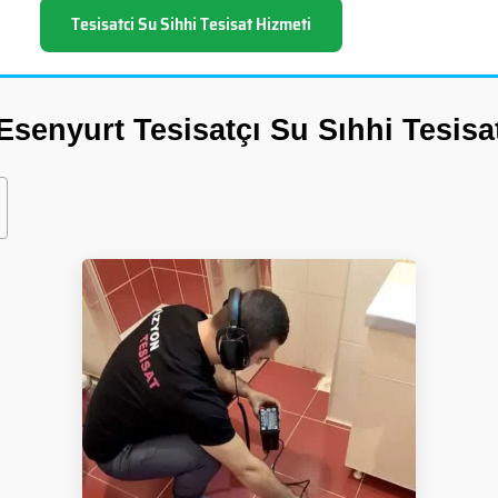
Tesisatci Su Sihhi Tesisat Hizmeti
Esenyurt Tesisatçı Su Sıhhi Tesisa