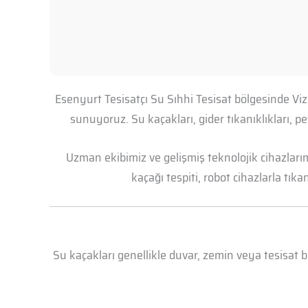
Esenyurt Tesisatçı Su Sıhhi Tesisat bölgesinde Viz
sunuyoruz. Su kaçakları, gider tıkanıklıkları, 
Uzman ekibimiz ve gelişmiş teknolojik cihazları
kaçağı tespiti, robot cihazlarla tık
Su kaçakları genellikle duvar, zemin veya tesisat 