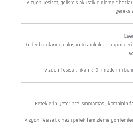
Vizyon Tesisat, gelişmiş akustik dinleme cihazl
gereksiz
Esen
Gider borularında oluşan tıkanıklıklar suyun geri
aç
Vizyon Tesisat, tıkanıklığın nedenini bel
Peteklerin yeterince ısınmaması, kombinin faz
Vizyon Tesisat, cihazlı petek temizleme yöntemleri